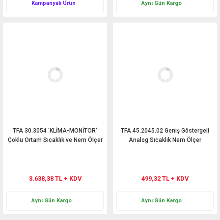
Kampanyalı Ürün
Aynı Gün Kargo
TFA 30.3054 'KLİMA-MONİTOR'
TFA 45.2045.02 Geniş Göstergeli
Çoklu Ortam Sıcaklık ve Nem Ölçer
Analog Sıcaklık Nem Ölçer
3.638,38 TL + KDV
499,32 TL + KDV
Aynı Gün Kargo
Aynı Gün Kargo