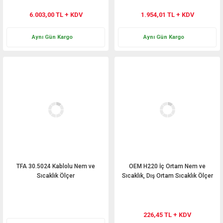
6.003,00 TL + KDV
1.954,01 TL + KDV
Aynı Gün Kargo
Aynı Gün Kargo
TFA 30.5024 Kablolu Nem ve
OEM H220 İç Ortam Nem ve
Sıcaklık Ölçer
Sıcaklık, Dış Ortam Sıcaklık Ölçer
HTC-2
Teklif Al
226,45 TL + KDV