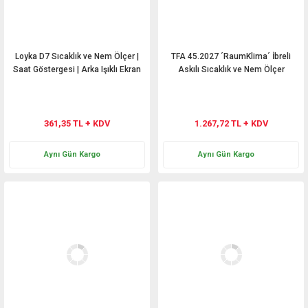
Loyka D7 Sıcaklık ve Nem Ölçer |
TFA 45.2027 ´RaumKlima´ İbreli
Saat Göstergesi | Arka Işıklı Ekran
Askılı Sıcaklık ve Nem Ölçer
361,35 TL + KDV
1.267,72 TL + KDV
Aynı Gün Kargo
Aynı Gün Kargo