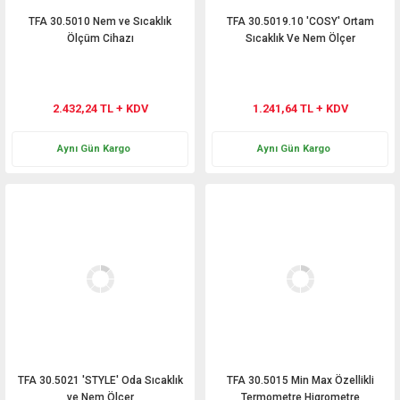
TFA 30.5010 Nem ve Sıcaklık
TFA 30.5019.10 'COSY' Ortam
Ölçüm Cihazı
Sıcaklık Ve Nem Ölçer
2.432,24 TL + KDV
1.241,64 TL + KDV
Aynı Gün Kargo
Aynı Gün Kargo
TFA 30.5021 'STYLE' Oda Sıcaklık
TFA 30.5015 Min Max Özellikli
ve Nem Ölçer
Termometre Higrometre