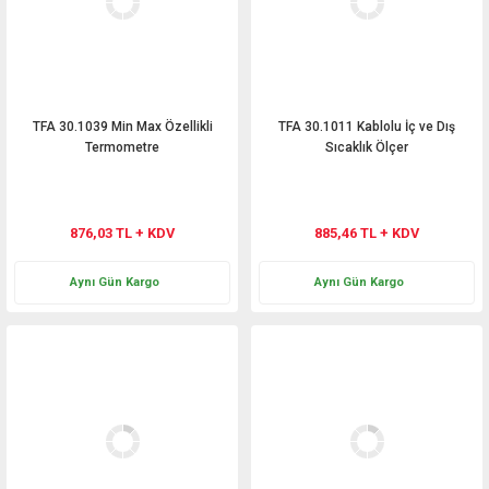
TFA 30.1039 Min Max Özellikli
TFA 30.1011 Kablolu İç ve Dış
Termometre
Sıcaklık Ölçer
876,03 TL + KDV
885,46 TL + KDV
Aynı Gün Kargo
Aynı Gün Kargo