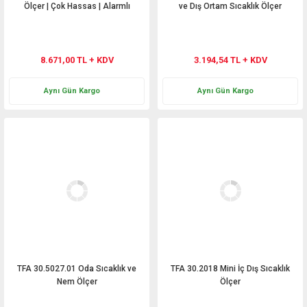
Ölçer | Çok Hassas | Alarmlı
ve Dış Ortam Sıcaklık Ölçer
8.671,00 TL + KDV
3.194,54 TL + KDV
Aynı Gün Kargo
Aynı Gün Kargo
TFA 30.5027.01 Oda Sıcaklık ve
TFA 30.2018 Mini İç Dış Sıcaklık
Nem Ölçer
Ölçer