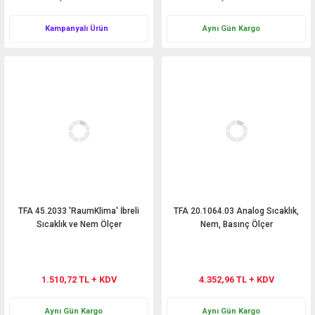
Kampanyalı Ürün
Aynı Gün Kargo
TFA 45.2033 'RaumKlima' İbreli
TFA 20.1064.03 Analog Sıcaklık,
Sıcaklık ve Nem Ölçer
Nem, Basınç Ölçer
1.510,72 TL + KDV
4.352,96 TL + KDV
Aynı Gün Kargo
Aynı Gün Kargo