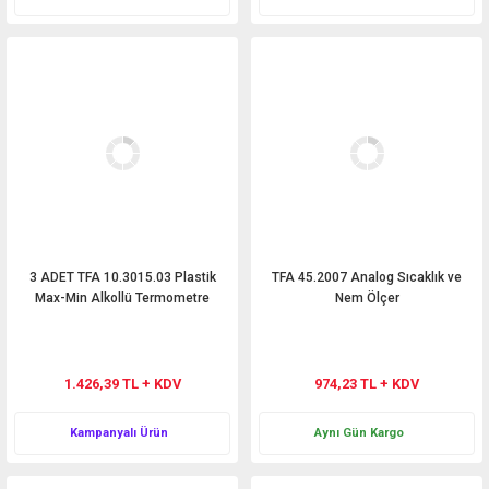
3 ADET TFA 10.3015.03 Plastik
TFA 45.2007 Analog Sıcaklık ve
Max-Min Alkollü Termometre
Nem Ölçer
1.426,39 TL + KDV
974,23 TL + KDV
Kampanyalı Ürün
Aynı Gün Kargo