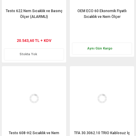
Testo 622 Nem Sıcaklık ve Basınç
OEM ECO 60 Ekonomik Fiyatlı
Ölçer (ALARMLI)
Sıcaklık ve Nem Ölçer
Teklif Al
20.543,60 TL + KDV
Aynı Gün Kargo
Stokta Yok
Testo 608-H2 Sıcaklık ve Nem
TFA 30.3062.10 TRIO Kablosuz İç