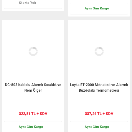
Stokta Yok
Aynı Gün Kargo
DC-803 Kablolu Alarmlı Sıcaklık ve
Loyka BT-2000 Mıknatıslı ve Alarmlı
Nem Ölçer
Buzdolabı Termometresi
322,81 TL + KDV
337,26 TL + KDV
Aynı Gün Kargo
Aynı Gün Kargo