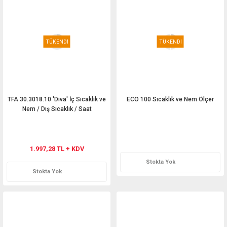
TÜKENDİ
TÜKENDİ
TFA 30.3018.10 'Diva' İç Sıcaklık ve
ECO 100 Sıcaklık ve Nem Ölçer
Nem / Dış Sıcaklık / Saat
Teklif Al
1.997,28 TL + KDV
Stokta Yok
Stokta Yok