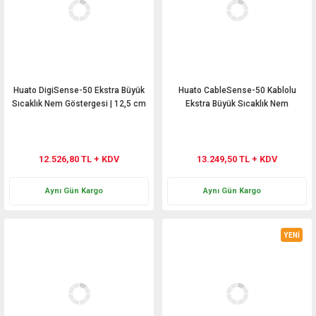
Huato DigiSense-50 Ekstra Büyük
Huato CableSense-50 Kablolu
Sıcaklık Nem Göstergesi | 12,5 cm
Ekstra Büyük Sıcaklık Nem
Rakam
Göstergesi | 3 m Sensörlü | 12,5 cm
Rakam
12.526,80 TL + KDV
13.249,50 TL + KDV
Aynı Gün Kargo
Aynı Gün Kargo
YENİ