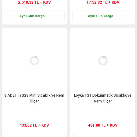
2.048,32 TL + KDV
1.152,32 TL + KDV
Aynı Gün Kargo
Aynı Gün Kargo
3 ADET | YS28 Mini Sıcaklık ve Nem
Loyka TST Dokunmatik Sıcaklık ve
Ölçer
Nem Ölçer
433,62 TL + KDV
481,80 TL + KDV