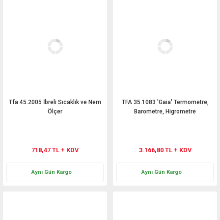
Tfa 45.2005 İbreli Sıcaklık ve Nem
TFA 35.1083 'Gaia' Termometre,
Ölçer
Barometre, Higrometre
718,47 TL + KDV
3.166,80 TL + KDV
Aynı Gün Kargo
Aynı Gün Kargo