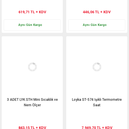
619,71 TL + KDV
446,06 TL + KDV
Aynı Gün Kargo
Aynı Gün Kargo
3 ADET LYK STH Mini Sıcaklık ve
Loyka ST-574 Işıklı Termometre
Nem Ölçer
Saat
843,15 TL + KDV
7.949,70 TL + KDV