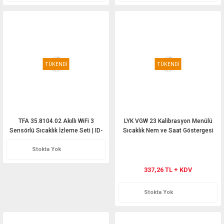
TÜKENDİ
TÜKENDİ
TFA 35.8104.02 Akıllı WiFi 3
LYK VGW 23 Kalibrasyon Menülü
Sensörlü Sıcaklık İzleme Seti | ID-
Sıcaklık Nem ve Saat Göstergesi
01 + ID-A3
Stokta Yok
337,26 TL + KDV
Stokta Yok