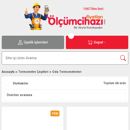
Üyelik İşlemleri
Sepet -
Anasayfa
Termometre Çeşitleri
Oda Termometreleri
Toplam 66 ürün
Stoktakiler
YENİ