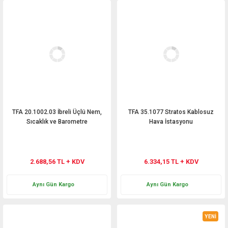
TFA 20.1002.03 İbreli Üçlü Nem,
TFA 35.1077 Stratos Kablosuz
Sıcaklık ve Barometre
Hava İstasyonu
2.688,56 TL + KDV
6.334,15 TL + KDV
Aynı Gün Kargo
Aynı Gün Kargo
YENİ