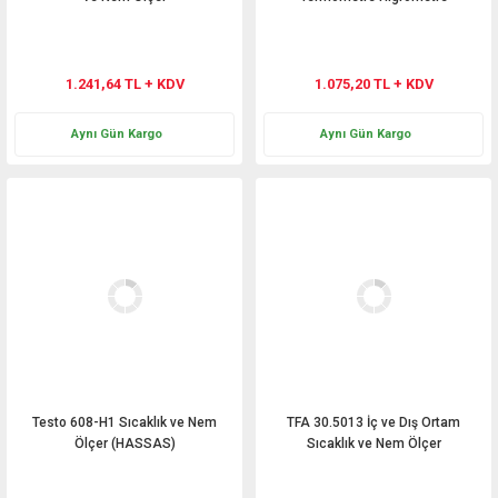
1.241,64 TL + KDV
1.075,20 TL + KDV
Aynı Gün Kargo
Aynı Gün Kargo
Testo 608-H1 Sıcaklık ve Nem
TFA 30.5013 İç ve Dış Ortam
Ölçer (HASSAS)
Sıcaklık ve Nem Ölçer