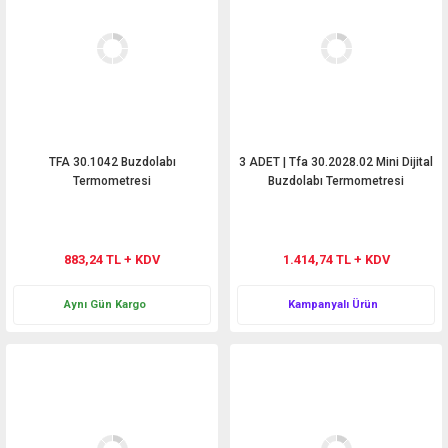
TFA 30.1042 Buzdolabı
3 ADET | Tfa 30.2028.02 Mini Dijital
Termometresi
Buzdolabı Termometresi
883,24 TL + KDV
1.414,74 TL + KDV
Aynı Gün Kargo
Kampanyalı Ürün