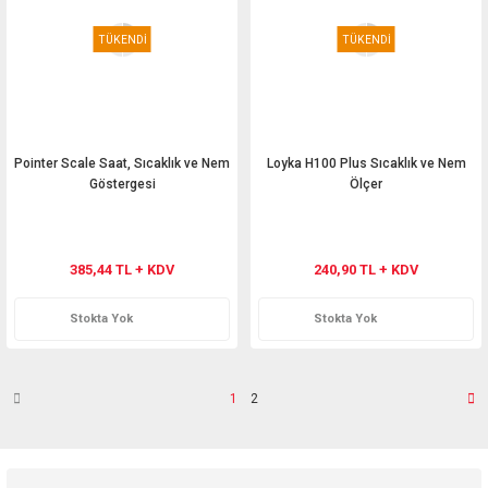
TÜKENDİ
TÜKENDİ
Pointer Scale Saat, Sıcaklık ve Nem
Loyka H100 Plus Sıcaklık ve Nem
Göstergesi
Ölçer
385,44 TL + KDV
240,90 TL + KDV
Stokta Yok
Stokta Yok
1
2