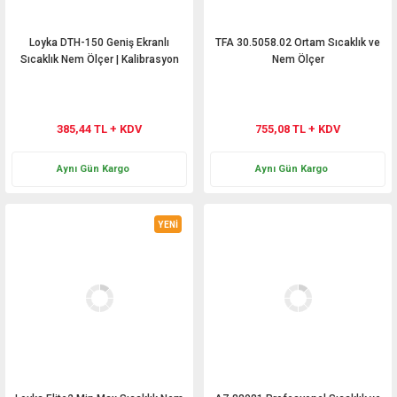
Loyka DTH-150 Geniş Ekranlı
TFA 30.5058.02 Ortam Sıcaklık ve
Sıcaklık Nem Ölçer | Kalibrasyon
Nem Ölçer
Ayarlı
385,44 TL + KDV
755,08 TL + KDV
Aynı Gün Kargo
Aynı Gün Kargo
YENİ