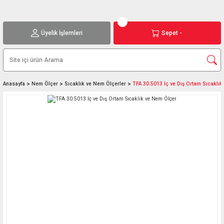
Üyelik İşlemleri
Sepet -
Anasayfa
Nem Ölçer
Sıcaklık ve Nem Ölçerler
TFA 30.5013 İç ve Dış Ortam Sıcaklı