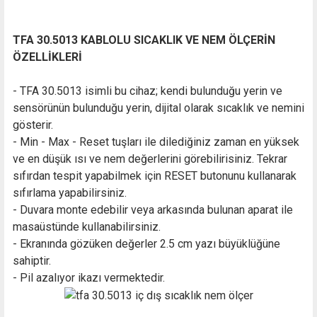
TFA 30.5013 KABLOLU SICAKLIK VE NEM ÖLÇERİN
ÖZELLİKLERİ
- TFA 30.5013 isimli bu cihaz; kendi bulunduğu yerin ve
sensörünün bulunduğu yerin, dijital olarak sıcaklık ve nemini
gösterir.
- Min - Max - Reset tuşları ile dilediğiniz zaman en yüksek
ve en düşük ısı ve nem değerlerini görebilirisiniz. Tekrar
sıfırdan tespit yapabilmek için RESET butonunu kullanarak
sıfırlama yapabilirsiniz.
- Duvara monte edebilir veya arkasında bulunan aparat ile
masaüstünde kullanabilirsiniz.
- Ekranında gözüken değerler 2.5 cm yazı büyüklüğüne
sahiptir.
- Pil azalıyor ikazı vermektedir.