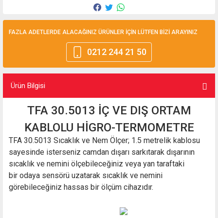
FAZLA ADETLERDE ALACAĞINIZ ÜRÜNLER İÇİN LÜTFEN BİZİ ARAYINIZ
0212 244 21 50
Ürün Bilgisi
TFA 30.5013 İÇ VE DIŞ ORTAM
KABLOLU HİGRO-TERMOMETRE
TFA 30.5013 Sıcaklık ve Nem Ölçer; 1.5 metrelik kablosu
sayesinde isterseniz camdan dışarı sarkıtarak dışarının
sıcaklık ve nemini ölçebileceğiniz veya yan taraftaki
bir odaya sensörü uzatarak sıcaklık ve nemini
görebileceğiniz hassas bir ölçüm cihazıdır.