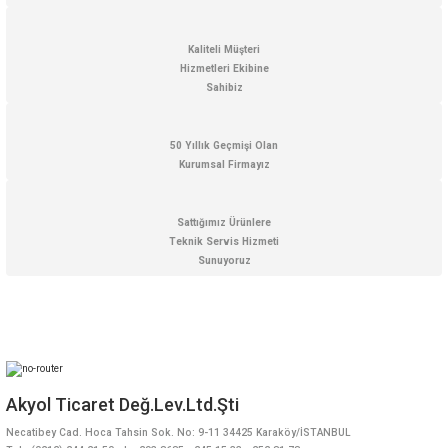
Kaliteli Müşteri
Hizmetleri Ekibine
Sahibiz
Gönder
50 Yıllık Geçmişi Olan
Kurumsal Firmayız
Sattığımız Ürünlere
Teknik Servis Hizmeti
Sunuyoruz
Akyol Ticaret Değ.Lev.Ltd.Şti
Necatibey Cad. Hoca Tahsin Sok. No: 9-11 34425 Karaköy/İSTANBUL