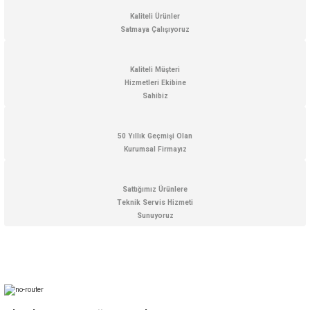
Kaliteli Ürünler
Satmaya Çalışıyoruz
Hediyelik
Termometreler
Kaliteli Müşteri
PT100 Termometre
Hizmetleri Ekibine
Sahibiz
50 Yıllık Geçmişi Olan
Kurumsal Firmayız
Sattığımız Ürünlere
Teknik Servis Hizmeti
Sunuyoruz