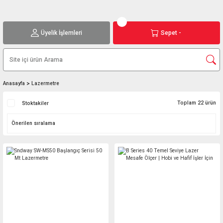
Üyelik İşlemleri
Sepet -
Anasayfa
Lazermetre
Toplam 22 ürün
Stoktakiler