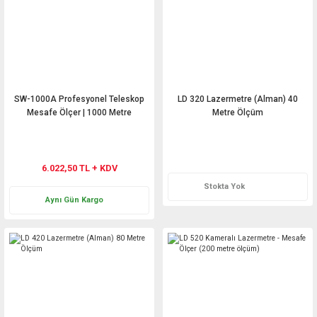
SW-1000A Profesyonel Teleskop
LD 320 Lazermetre (Alman) 40
Mesafe Ölçer | 1000 Metre
Metre Ölçüm
Teklif Al
6.022,50 TL + KDV
Stokta Yok
Aynı Gün Kargo