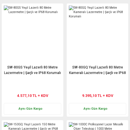
SW-80GS Yeşil Lazerli 80 Metre
SW-80GQ Yeşil Lazerli 80 Metre
Lazermetre | Şarjlı ve IP68 Korumalı
Kameralı Lazermetre | Şarjlı ve IP68
Korumalı
4.577,10 TL + KDV
9.395,10 TL + KDV
Aynı Gün Kargo
Aynı Gün Kargo