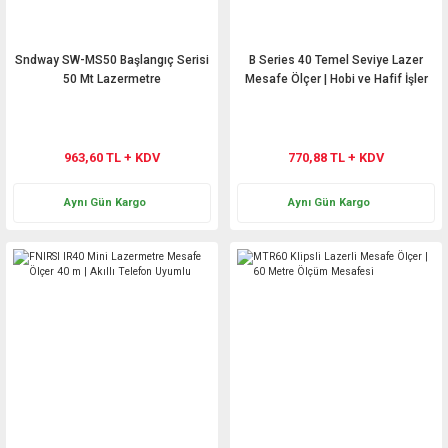
Sndway SW-MS50 Başlangıç Serisi
B Series 40 Temel Seviye Lazer
50 Mt Lazermetre
Mesafe Ölçer | Hobi ve Hafif İşler
İçin
963,60 TL + KDV
770,88 TL + KDV
Aynı Gün Kargo
Aynı Gün Kargo