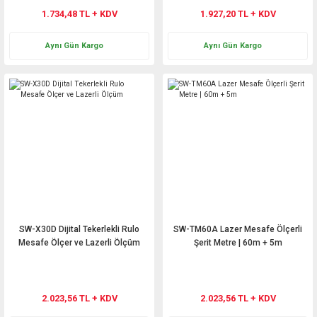
1.734,48 TL + KDV
1.927,20 TL + KDV
Aynı Gün Kargo
Aynı Gün Kargo
SW-X30D Dijital Tekerlekli Rulo
SW-TM60A Lazer Mesafe Ölçerli
Mesafe Ölçer ve Lazerli Ölçüm
Şerit Metre | 60m + 5m
2.023,56 TL + KDV
2.023,56 TL + KDV