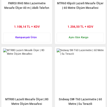
FNIRSI IR40 Mini Lazermetre
MTR60 Klipsli Lazerli Mesafe Ölçer
Mesafe Ölçer 40 m | Akıllı Telefon
| 60 Metre Ölçüm Mesafesi
Uyumlu
1.108,14 TL + KDV
1.204,50 TL + KDV
Kampanyalı Ürün
Aynı Gün Kargo
MTR80 Lazerli Mesafe Ölçer | 80
Sndway SW-T60 Lazermetre | 60
Metre Ölçüm Mesafesi
Metre | Su Terazili