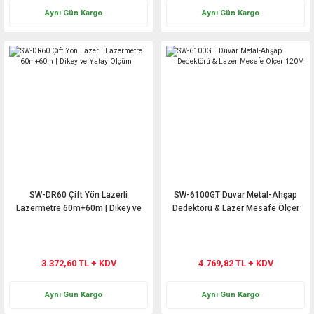
Aynı Gün Kargo
Aynı Gün Kargo
SW-DR60 Çift Yön Lazerli
SW-6100GT Duvar Metal-Ahşap
Lazermetre 60m+60m | Dikey ve
Dedektörü & Lazer Mesafe Ölçer
Yatay Ölçüm
120M
3.372,60 TL + KDV
4.769,82 TL + KDV
Aynı Gün Kargo
Aynı Gün Kargo