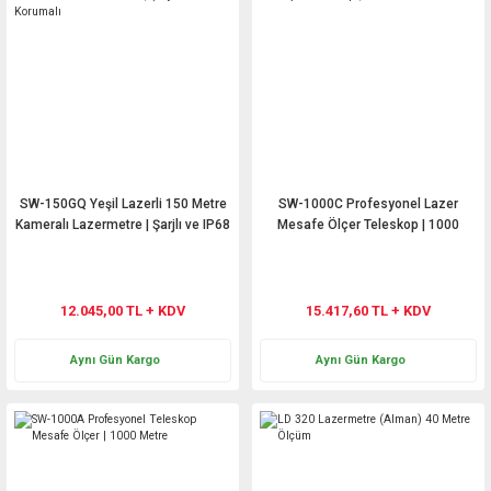
SW-150GQ Yeşil Lazerli 150 Metre
SW-1000C Profesyonel Lazer
Kameralı Lazermetre | Şarjlı ve IP68
Mesafe Ölçer Teleskop | 1000
Korumalı
Metre
12.045,00 TL + KDV
15.417,60 TL + KDV
Aynı Gün Kargo
Aynı Gün Kargo