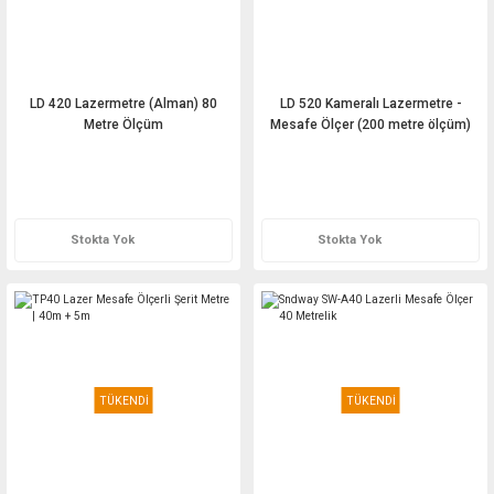
LD 420 Lazermetre (Alman) 80
LD 520 Kameralı Lazermetre -
Metre Ölçüm
Mesafe Ölçer (200 metre ölçüm)
Teklif Al
Teklif Al
Stokta Yok
Stokta Yok
TÜKENDİ
TÜKENDİ