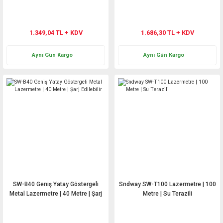
1.349,04 TL + KDV
1.686,30 TL + KDV
Aynı Gün Kargo
Aynı Gün Kargo
SW-B40 Geniş Yatay Göstergeli
Sndway SW-T100 Lazermetre | 100
Metal Lazermetre | 40 Metre | Şarj
Metre | Su Terazili
Edilebilir