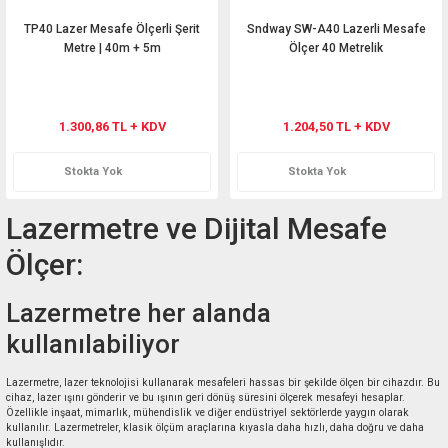
TP40 Lazer Mesafe Ölçerli Şerit
Sndway SW-A40 Lazerli Mesafe
Metre | 40m + 5m
Ölçer 40 Metrelik
1.300,86 TL + KDV
1.204,50 TL + KDV
Stokta Yok
Stokta Yok
Lazermetre ve Dijital Mesafe
Ölçer:
Lazermetre her alanda
kullanılabiliyor
Lazermetre, lazer teknolojisi kullanarak mesafeleri hassas bir şekilde ölçen bir cihazdır. Bu
cihaz, lazer ışını gönderir ve bu ışının geri dönüş süresini ölçerek mesafeyi hesaplar.
Özellikle inşaat, mimarlık, mühendislik ve diğer endüstriyel sektörlerde yaygın olarak
kullanılır. Lazermetreler, klasik ölçüm araçlarına kıyasla daha hızlı, daha doğru ve daha
kullanışlıdır.