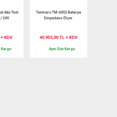
tal Akü Test
Tenmars TM-6002 Batarya
 / 24V
Empedans Ölçer
 + KDV
40.953,00 TL + KDV
n Kargo
Aynı Gün Kargo