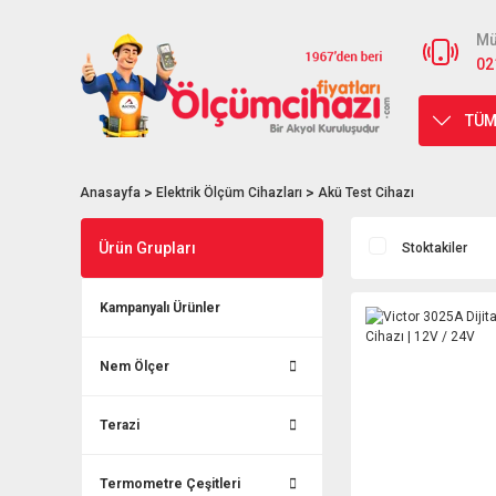
Mü
02
TÜM
Anasayfa
Elektrik Ölçüm Cihazları
Akü Test Cihazı
Ürün Grupları
Stoktakiler
Kampanyalı Ürünler
Nem Ölçer
Terazi
Termometre Çeşitleri