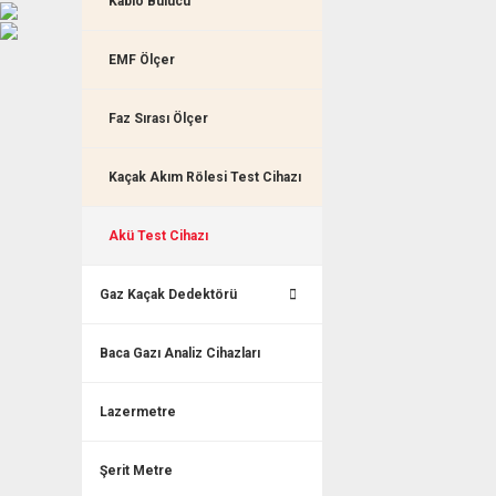
Kablo Bulucu
EMF Ölçer
Faz Sırası Ölçer
Kaçak Akım Rölesi Test Cihazı
Akü Test Cihazı
Gaz Kaçak Dedektörü
Baca Gazı Analiz Cihazları
Lazermetre
Şerit Metre