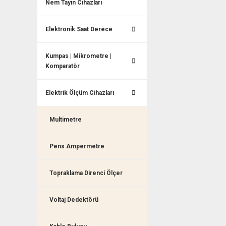
Nem Tayin Cihazları
Elektronik Saat Derece
Kumpas | Mikrometre |
Komparatör
Elektrik Ölçüm Cihazları
Multimetre
Pens Ampermetre
Topraklama Direnci Ölçer
Voltaj Dedektörü