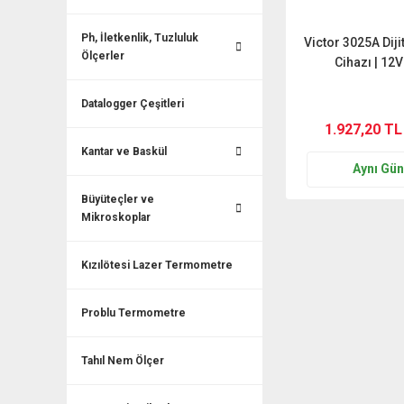
Ph, İletkenlik, Tuzluluk
Victor 3025A Diji
Ölçerler
Cihazı | 12V
Datalogger Çeşitleri
1.927,20 TL
Kantar ve Baskül
Aynı Gü
Büyüteçler ve
Mikroskoplar
Kızılötesi Lazer Termometre
Problu Termometre
Tahıl Nem Ölçer