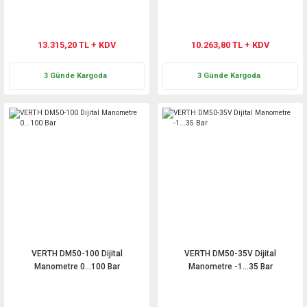
13.315,20 TL + KDV
10.263,80 TL + KDV
3 Günde Kargoda
3 Günde Kargoda
VERTH DM50-100 Dijital
VERTH DM50-35V Dijital
Manometre 0...100 Bar
Manometre -1...35 Bar