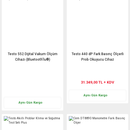
Testo 552 Dijital Vakum Ölçüm
Testo 440 dP Fark Basınç Ölçerli
Cihazı (Bluetooth’lu®)
Prob Okuyucu Cihaz
Teklif Al
31.349,00 TL + KDV
Aynı Gün Kargo
Aynı Gün Kargo