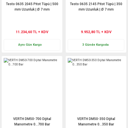
Testo 0635 2045 Pitot Tüpü | 500
Testo 0635 2145 Pitot Tüpü | 350
mm Uzunluk | Ø 7 mm
mm Uzunluk | Ø 7 mm
11.234,60 TL + KDV
9.952,80 TL + KDV
Aynı Gün Kargo
3 Günde Kargoda
VERTH DM50-700 Dijital
VERTH DM50-350 Dijital
Manometre 0...700 Bar
Manometre 0...350 Bar