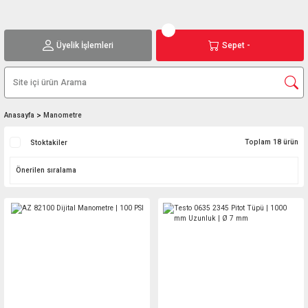
Üyelik İşlemleri
Sepet -
Anasayfa
Manometre
Toplam 18 ürün
Stoktakiler