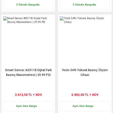
3 Günde Kargoda
3 Günde Kargoda
Smart Sensor AS511B Dijital Fark
Testo 549i Yüksek Basınç Ölçüm
Basınç Manometresi | 29.99 PSI
Cihazı
3.613,50 TL + KDV
6.003,00 TL + KDV
Aynı Gün Kargo
Aynı Gün Kargo