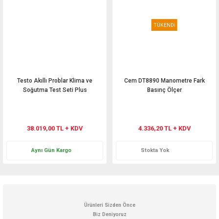
TÜKENDİ
Testo Akıllı Problar Klima ve
Cem DT8890 Manometre Fark
Soğutma Test Seti Plus
Basınç Ölçer
38.019,00 TL + KDV
4.336,20 TL + KDV
Aynı Gün Kargo
Stokta Yok
Ürünleri Sizden Önce
Biz Deniyoruz