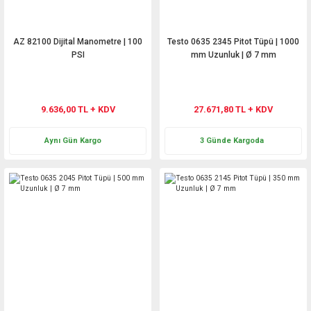
AZ 82100 Dijital Manometre | 100
Testo 0635 2345 Pitot Tüpü | 1000
PSI
mm Uzunluk | Ø 7 mm
9.636,00 TL + KDV
27.671,80 TL + KDV
Aynı Gün Kargo
3 Günde Kargoda