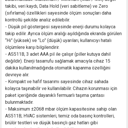
takibi, veri kaydı, Data Hold (veri sabitleme) ve Zero
(sıfırlama) özellikleri sayesinde ölçüm sonuçları daha
kontrollü şekilde analiz edilebilir.
- Düşük pil göstergesi sayesinde enerji durumu kolayca
takip edilir. Ayrıca ölçüm aralığı aşıldığında ekranda görülen
“Hi” (yüksek) ve “Lo” (düşük) uyarıları, kullanıcıyı hatalı
ölçümlere karşı bilgilendirir.
- AS511B, 3 adet AAA pil ile çalışır (piller kutuya dahil
değildir). Enerji tasarrufu sağlamak amacıyla cihaz 15
dakika kullanılmadığında otomatik kapanma özelliğini
devreye alır.
- Kompakt ve hafif tasarımı sayesinde cihaz sahada
kolayca taşınabilir ve kullanılabilir. Cihazın korunması için
paket içeriğinde dayanıklı fermuarlı taşıma çantası
bulunmaktadır.
- Maksimum ±2068 mbar ölçüm kapasitesine sahip olan
AS511B; HVAC sistemleri, temiz oda basınç kontrolleri,
brülör testleri ve düşük basınçlı gaz hatları gibi