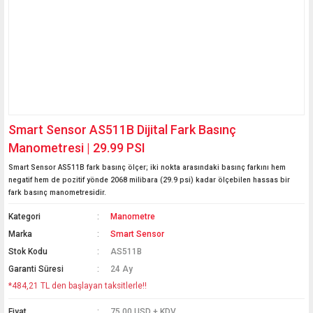
Smart Sensor AS511B Dijital Fark Basınç
Manometresi | 29.99 PSI
Smart Sensor AS511B fark basınç ölçer; iki nokta arasındaki basınç farkını hem
negatif hem de pozitif yönde 2068 milibara (29.9 psi) kadar ölçebilen hassas bir
fark basınç manometresidir.
Kategori
Manometre
Marka
Smart Sensor
Stok Kodu
AS511B
Garanti Süresi
24 Ay
*484,21 TL den başlayan taksitlerle!!
Fiyat
75,00 USD + KDV