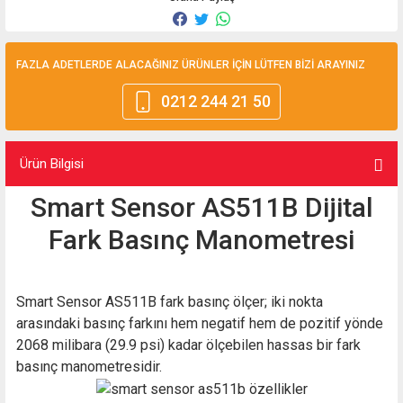
FAZLA ADETLERDE ALACAĞINIZ ÜRÜNLER İÇİN LÜTFEN BİZİ ARAYINIZ
0212 244 21 50
Ürün Bilgisi
Smart Sensor AS511B Dijital
Fark Basınç Manometresi
Smart Sensor AS511B fark basınç ölçer; iki nokta
arasındaki basınç farkını hem negatif hem de pozitif yönde
2068 milibara (29.9 psi) kadar ölçebilen hassas bir fark
basınç manometresidir.