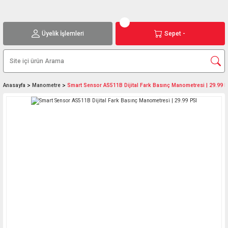
Üyelik İşlemleri
Sepet -
Anasayfa
Manometre
Smart Sensor AS511B Dijital Fark Basınç Manometresi | 29.99 P