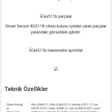
Smart Sensor AS511B cihazı kutusu içinden çıkan parçalar
yukarıdaki görseldeki gibidir.
Teknik Özellikler
Ölçüm Aralığı
:
hPa ±2068 (1) | kPa ±206,8 (0.1) | mmHg ±1551 (1) | psi
ve
±29,99 (0.01) | mbar ±2068 (1) | bar ±2,068 (0.001) | ozin²