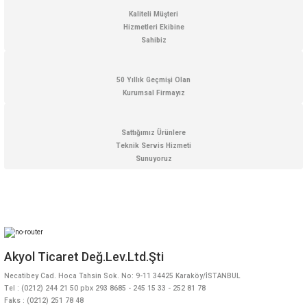
Kaliteli Müşteri
Hizmetleri Ekibine
Sahibiz
50 Yıllık Geçmişi Olan
Kurumsal Firmayız
Sattığımız Ürünlere
Teknik Servis Hizmeti
Sunuyoruz
Akyol Ticaret Değ.Lev.Ltd.Şti
Necatibey Cad. Hoca Tahsin Sok. No: 9-11 34425 Karaköy/İSTANBUL
Tel : (0212) 244 21 50 pbx 293 8685 - 245 15 33 - 252 81 78
Faks : (0212) 251 78 48