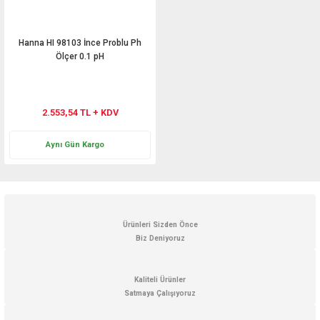
Hanna HI 98103 İnce Problu Ph
Ölçer 0.1 pH
2.553,54 TL + KDV
Aynı Gün Kargo
Ürünleri Sizden Önce
Biz Deniyoruz
Kaliteli Ürünler
Satmaya Çalışıyoruz