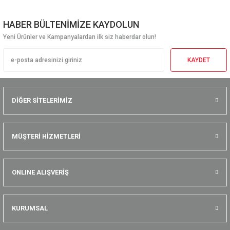
HABER BÜLTENİMİZE KAYDOLUN
Yeni Ürünler ve Kampanyalardan ilk siz haberdar olun!
KAYDET
DİĞER SİTELERİMİZ
MÜŞTERİ HİZMETLERİ
ONLINE ALIŞVERİŞ
KURUMSAL