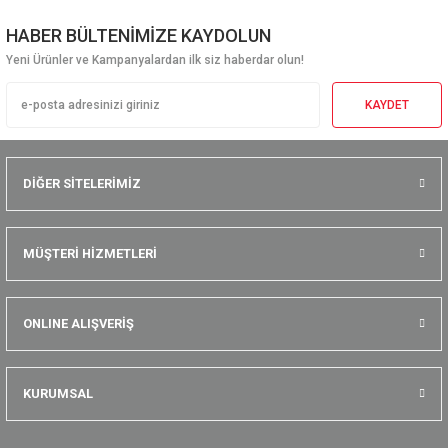
HABER BÜLTENİMİZE KAYDOLUN
Yeni Ürünler ve Kampanyalardan ilk siz haberdar olun!
KAYDET
DİĞER SİTELERİMİZ
MÜŞTERİ HİZMETLERİ
ONLINE ALIŞVERİŞ
KURUMSAL