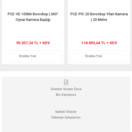
PCE-VE 100N4 Boroskop | 360°
PCE-PIC 20 Boroskop Yılan Kamera
Oynar Kamera Başlığı
| 20 Metre
95.037,24 TL + KDV
118.893,64 TL + KDV
Stokta Yok
Stokta Yok
Ürünleri Sizden Önce
Biz Deniyoruz
Kaliteli Ürünler
Satmaya Çalışıyoruz