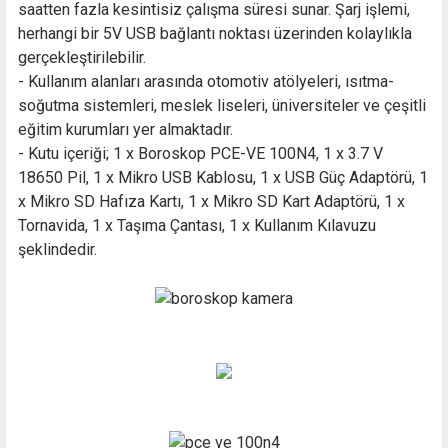
saatten fazla kesintisiz çalışma süresi sunar. Şarj işlemi,
herhangi bir 5V USB bağlantı noktası üzerinden kolaylıkla
gerçekleştirilebilir.
- Kullanım alanları arasında otomotiv atölyeleri, ısıtma-
soğutma sistemleri, meslek liseleri, üniversiteler ve çeşitli
eğitim kurumları yer almaktadır.
- Kutu içeriği; 1 x Boroskop PCE-VE 100N4, 1 x 3.7 V
18650 Pil, 1 x Mikro USB Kablosu, 1 x USB Güç Adaptörü, 1
x Mikro SD Hafıza Kartı, 1 x Mikro SD Kart Adaptörü, 1 x
Tornavida, 1 x Taşıma Çantası, 1 x Kullanım Kılavuzu
şeklindedir.