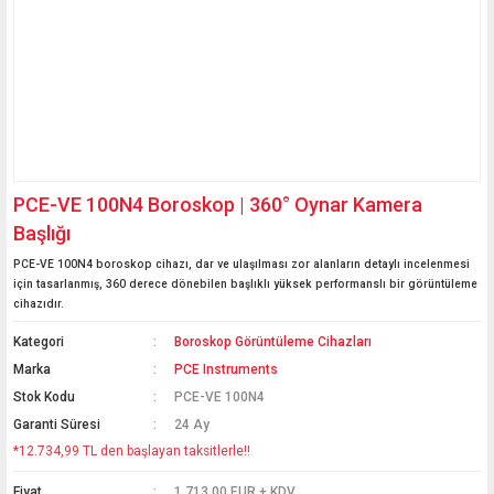
PCE-VE 100N4 Boroskop | 360° Oynar Kamera
Başlığı
PCE-VE 100N4 boroskop cihazı, dar ve ulaşılması zor alanların detaylı incelenmesi
için tasarlanmış, 360 derece dönebilen başlıklı yüksek performanslı bir görüntüleme
cihazıdır.
Kategori
Boroskop Görüntüleme Cihazları
Marka
PCE Instruments
Stok Kodu
PCE-VE 100N4
Garanti Süresi
24 Ay
*12.734,99 TL den başlayan taksitlerle!!
Fiyat
1.713,00 EUR + KDV