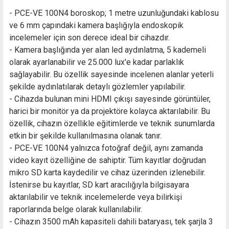
- PCE-VE 100N4 boroskop; 1 metre uzunluğundaki kablosu
ve 6 mm çapındaki kamera başlığıyla endoskopik
incelemeler için son derece ideal bir cihazdır.
- Kamera başlığında yer alan led aydınlatma, 5 kademeli
olarak ayarlanabilir ve 25.000 lux'e kadar parlaklık
sağlayabilir. Bu özellik sayesinde incelenen alanlar yeterli
şekilde aydınlatılarak detaylı gözlemler yapılabilir.
- Cihazda bulunan mini HDMI çıkışı sayesinde görüntüler,
harici bir monitör ya da projektöre kolayca aktarılabilir. Bu
özellik, cihazın özellikle eğitimlerde ve teknik sunumlarda
etkin bir şekilde kullanılmasına olanak tanır.
- PCE-VE 100N4 yalnızca fotoğraf değil, aynı zamanda
video kayıt özelliğine de sahiptir. Tüm kayıtlar doğrudan
mikro SD karta kaydedilir ve cihaz üzerinden izlenebilir.
İstenirse bu kayıtlar, SD kart aracılığıyla bilgisayara
aktarılabilir ve teknik incelemelerde veya bilirkişi
raporlarında belge olarak kullanılabilir.
- Cihazın 3500 mAh kapasiteli dahili bataryası, tek şarjla 3