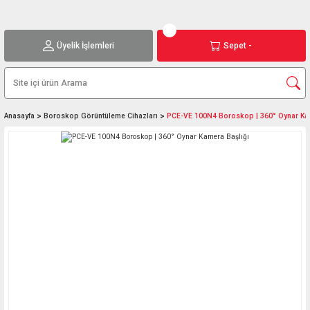
Üyelik İşlemleri
Sepet -
Anasayfa
Boroskop Görüntüleme Cihazları
PCE-VE 100N4 Boroskop | 360° Oynar Kam