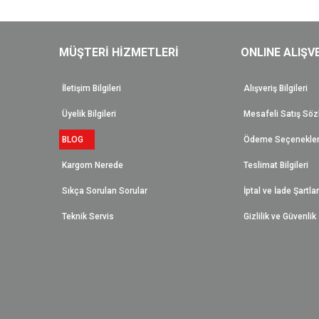
MÜŞTERİ HİZMETLERİ
ONLINE ALIŞV
İletişim Bilgileri
Alışveriş Bilgileri
Üyelik Bilgileri
Mesafeli Satış Sö
BLOG
Ödeme Seçenekler
Kargom Nerede
Teslimat Bilgileri
Sıkça Sorulan Sorular
İptal ve İade Şartlar
Teknik Servis
Gizlilik ve Güvenlik