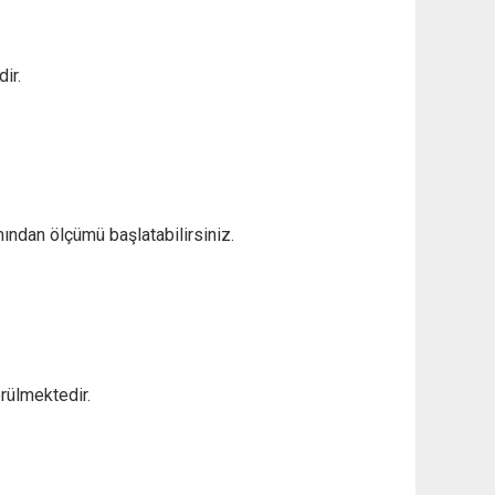
ir.
ından ölçümü başlatabilirsiniz.
rülmektedir.