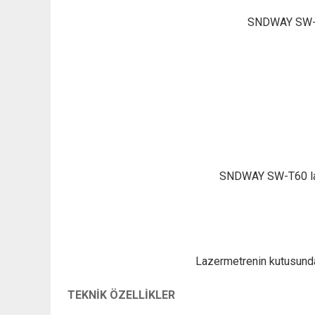
SNDWAY SW-T60
SNDWAY SW-T60 lazer
Lazermetrenin kutusundan 
TEKNİK ÖZELLİKLER