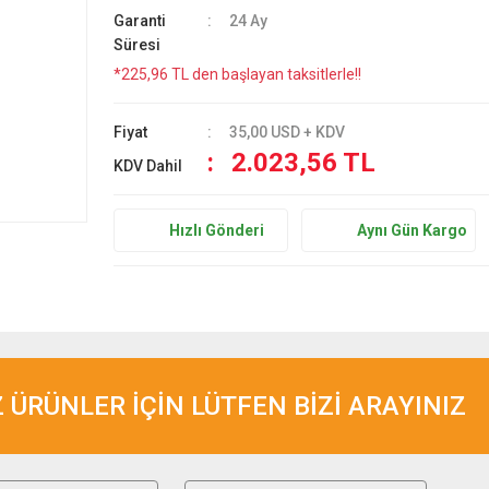
Garanti
24 Ay
Süresi
*225,96 TL den başlayan taksitlerle!!
Fiyat
35,00 USD + KDV
2.023,56 TL
KDV Dahil
Hızlı Gönderi
Aynı Gün Kargo
ÜRÜNLER İÇİN LÜTFEN BİZİ ARAYINIZ