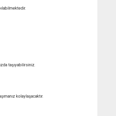
labilmektedir.
da taşıyabilirsiniz.
taşımanız kolaylaşacaktır.