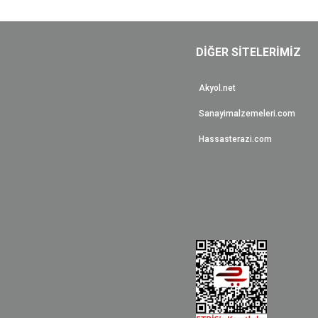
DİĞER SİTELERİMİZ
Akyol.net
Sanayimalzemeleri.com
Hassasterazi.com