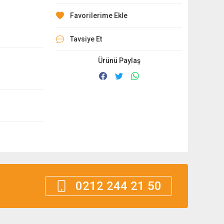
Tavsiye Et
Ürünü Paylaş
0212 244 21 50