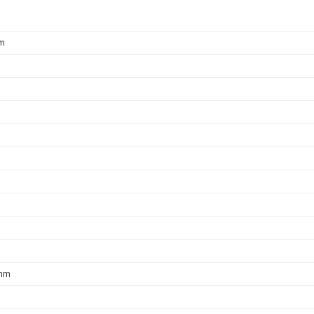
 m
5mm