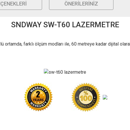
EÇENEKLERI
ÖNERILERINIZ
SNDWAY SW-T60 LAZERMETRE
ortamda, farklı ölçüm modları ile, 60 metreye kadar dijital ola