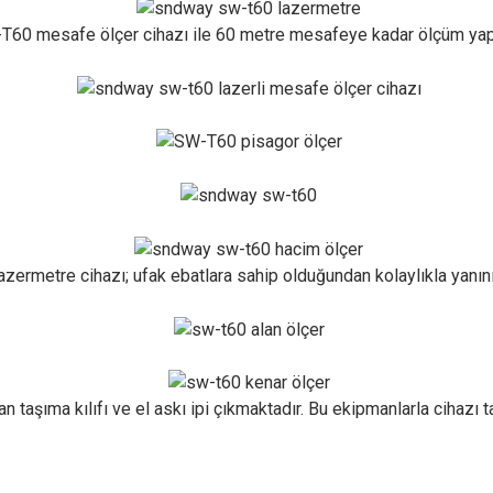
 mesafe ölçer cihazı ile 60 metre mesafeye kadar ölçüm yapı
metre cihazı; ufak ebatlara sahip olduğundan kolaylıkla yanınız
taşıma kılıfı ve el askı ipi çıkmaktadır. Bu ekipmanlarla cihazı 