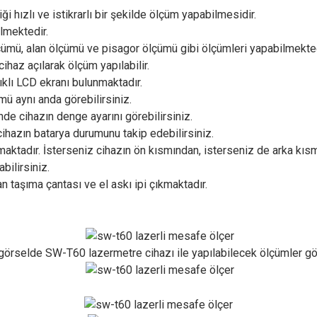
 hızlı ve istikrarlı bir şekilde ölçüm yapabilmesidir.
lmektedir.
ümü, alan ölçümü ve pisagor ölçümü gibi ölçümleri yapabilmekted
haz açılarak ölçüm yapılabilir.
ıklı LCD ekranı bulunmaktadır.
mü aynı anda görebilirsiniz.
de cihazın denge ayarını görebilirsiniz.
ihazın batarya durumunu takip edebilirsiniz.
aktadır. İsterseniz cihazın ön kısmından, isterseniz de arka kısm
bilirsiniz.
aşıma çantası ve el askı ipi çıkmaktadır.
görselde SW-T60 lazermetre cihazı ile yapılabilecek ölçümler gö