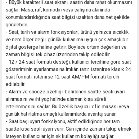
- Büyük karakterli saat ekranı, saatin daha rahat okunmasını
sağlar. Masa, raf, komodin veya çalışma alanında
konumlandırıldığında saat bilgisi uzaktan daha net şekilde
görülebilir.
- Saat, tarih ve alarm fonksiyonları, ürünü yalnızca sıcaklık
ve nem ölçer değil, günlük kullanıma uygun çok amaçlı bir
dijital gösterge haline getirir. Böylece ortam değerleri ve
zaman bilgisi tek cihaz üzerinden takip edilebilir.
- 12 / 24 saat formatı desteği, kullanıcı tercihine göre saat
gösteriminin ayarlanmasına imkân tanır. İstenirse klasik 24
saat formatı, istenirse 12 saat AM/PM formatı tercih
edilebilir.
- Alarm ve snooze özelliği, belirlenen saatte sesli uyarı
alınmasını ve ihtiyaç halinde alarmın kısa süreli
ertelenmesini sağlar. Bu özellik başucu, ofis masası veya
günlük hatırlatma amaçlı kullanımlarda avantaj sunar.
- Saat başı uyarı fonksiyonu, aktif edildiğinde her tam
saatte kısa sesli uyarı verir. Gün içinde zamanı takip etmek
isteyen kullanıcılar için ek kullanım kolaylığı sağlar.