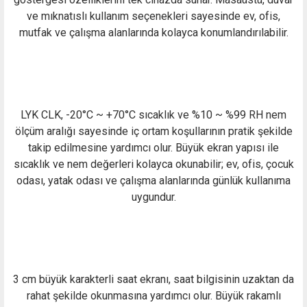
ve mıknatıslı kullanım seçenekleri sayesinde ev, ofis,
mutfak ve çalışma alanlarında kolayca konumlandırılabilir.
LYK CLK, -20°C ~ +70°C sıcaklık ve %10 ~ %99 RH nem
ölçüm aralığı sayesinde iç ortam koşullarının pratik şekilde
takip edilmesine yardımcı olur. Büyük ekran yapısı ile
sıcaklık ve nem değerleri kolayca okunabilir; ev, ofis, çocuk
odası, yatak odası ve çalışma alanlarında günlük kullanıma
uygundur.
3 cm büyük karakterli saat ekranı, saat bilgisinin uzaktan da
rahat şekilde okunmasına yardımcı olur. Büyük rakamlı