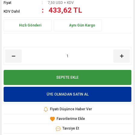
Fiyat
7,50 USD + KDV
433,62 TL
KDV Dahil
Hızlı Gönderi
Aynı Gün Kargo
SEPETE EKLE
ÜYE OLMADAN SATIN AL
Fiyatı Düşünce Haber Ver
Tavsiye Et