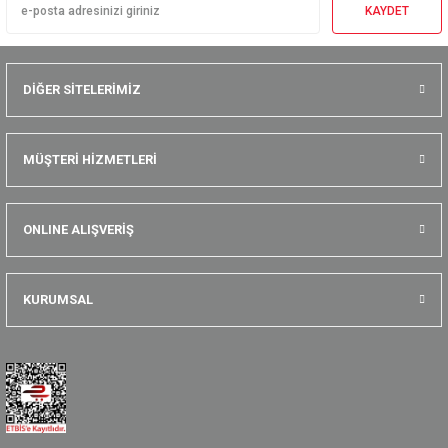
KAYDET
DİĞER SİTELERİMİZ
MÜŞTERİ HİZMETLERİ
ONLINE ALIŞVERİŞ
KURUMSAL