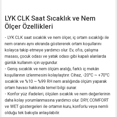
LYK CLK Saat Sıcaklık ve Nem
Ölçer Özellikleri
- LYK CLK saat sıcaklık ve nem ölçer, iç ortam sıcaklığı ile
nem oranını aynı ekranda göstererek ortam koşullarını
kolayca takip etmeye yardımcı olur. Ev, ofis, çalışma
masası, çocuk odası ve yatak odası gibi kapalı alanlarda
günlük kullanım için uygundur.
- Geniş sıcaklık ve nem ölçüm aralığı, farklı iç mekân
koşullarının izlenmesini kolaylaştırır. Cihaz, -20°C ~ +70°C
sıcaklık ve %10 ~ %99 RH nem aralığında ölçüm yaparak
ortam havası hakkında temel bilgi sunar.
- Konfor yüz ifadeleri, ölçülen sıcaklık ve nem değerlerinin
daha kolay yorumlanmasına yardımcı olur. DRY, COMFORT
ve WET göstergeleri ile ortamın kuru, konforlu veya nemli
olduğu tek bakışta anlaşılabilir.