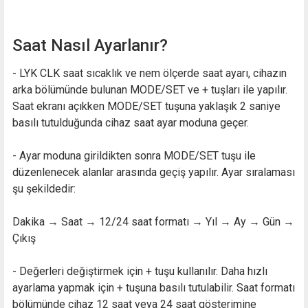
Saat Nasıl Ayarlanır?
- LYK CLK saat sıcaklık ve nem ölçerde saat ayarı, cihazın
arka bölümünde bulunan MODE/SET ve + tuşları ile yapılır.
Saat ekranı açıkken MODE/SET tuşuna yaklaşık 2 saniye
basılı tutulduğunda cihaz saat ayar moduna geçer.
- Ayar moduna girildikten sonra MODE/SET tuşu ile
düzenlenecek alanlar arasında geçiş yapılır. Ayar sıralaması
şu şekildedir:
Dakika → Saat → 12/24 saat formatı → Yıl → Ay → Gün →
Çıkış
- Değerleri değiştirmek için + tuşu kullanılır. Daha hızlı
ayarlama yapmak için + tuşuna basılı tutulabilir. Saat formatı
bölümünde cihaz 12 saat veya 24 saat gösterimine