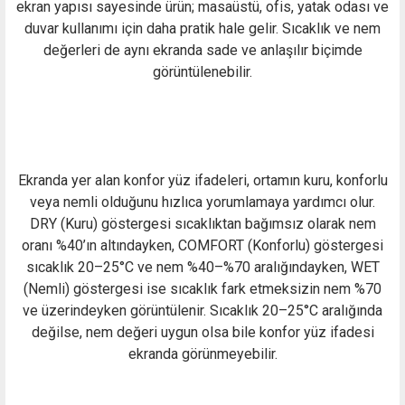
ekran yapısı sayesinde ürün; masaüstü, ofis, yatak odası ve
duvar kullanımı için daha pratik hale gelir. Sıcaklık ve nem
değerleri de aynı ekranda sade ve anlaşılır biçimde
görüntülenebilir.
Ekranda yer alan konfor yüz ifadeleri, ortamın kuru, konforlu
veya nemli olduğunu hızlıca yorumlamaya yardımcı olur.
DRY (Kuru) göstergesi sıcaklıktan bağımsız olarak nem
oranı %40’ın altındayken, COMFORT (Konforlu) göstergesi
sıcaklık 20–25°C ve nem %40–%70 aralığındayken, WET
(Nemli) göstergesi ise sıcaklık fark etmeksizin nem %70
ve üzerindeyken görüntülenir. Sıcaklık 20–25°C aralığında
değilse, nem değeri uygun olsa bile konfor yüz ifadesi
ekranda görünmeyebilir.