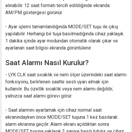
alınabilir. 12 saat formatı tercih edildiğinde ekranda
AM/PM göstergesi görünür.
- Ayar işlemi tamamlandığında MODE/SET tuşu ile çıkış
yapılabilir. Herhangi bir tuşa basılmadığında cihaz yaklaşık
1 dakika içinde ayar modundan otomatik olarak çıkar ve
ayarlanan saat bilgisi ekranda görüntülenir.
Saat Alarmı Nasıl Kurulur?
- LYK CLK saat sıcaklık ve nem ölçer üzerindeki saat alarmı
fonksiyonu, belirlenen saatte sesli uyarı almak için
kullanılır. Bu özellik sıcaklık veya nem alarmı değildir;
yalnızca saat alarmı görevi görür.
- Saat alarmını ayarlamak için cihaz normal saat
ekranındayken önce MODE/SET tuşuna 1 kez basılarak
alarm ekranına geçilir. Alarm ekranı açıldıktan sonra
MODE/SET tuşuna yaklaşık 2 saniye basılı tutulur ve cihaz