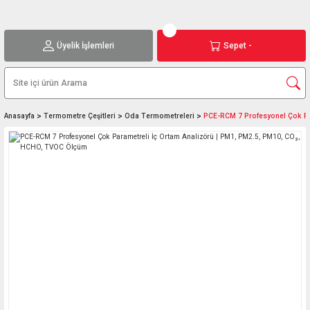
Üyelik İşlemleri
Sepet -
Anasayfa
Termometre Çeşitleri
Oda Termometreleri
PCE-RCM 7 Profesyonel Çok Pa