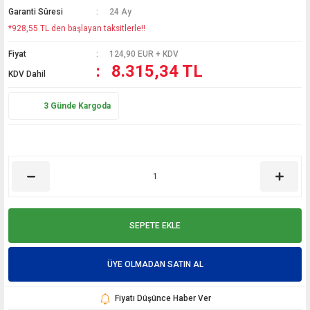
Garanti Süresi
24 Ay
*928,55 TL den başlayan taksitlerle!!
Fiyat
124,90 EUR + KDV
8.315,34 TL
KDV Dahil
3 Günde Kargoda
SEPETE EKLE
ÜYE OLMADAN SATIN AL
Fiyatı Düşünce Haber Ver