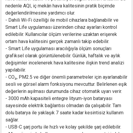
nedenle AQI, iç mekân hava kalitesinin pratik biçimde
değerlendirilmesine yardımcı olur.
- Dahili Wi-Fi özelliği ile mobil cihazlara bağlanabilir ve
Smart Life uygulaması üzerinden cihaz ayarları kontrol
edilebilir. Kullanıcılar ölçüm verilerine uzaktan erişerek
ortam hava kalitesini gerçek zamanlı takip edebilir.
- Smart Life uygulaması aracılığıyla ölçüm sonuçları
grafiksel olarak görüntülenebilir. Günlük, haftalık ve aylık
değişimler incelenerek hava kalitesine ilişkin trend analizi
yapılabilir.
- CO₂, PM2.5 ve diğer önemli parametreler için ayarlanabilir
sesli ve görsel alarm fonksiyonu mevcuttur. Belirlenen eşik
değerlerin aşılması durumunda cihaz otomatik uyarı verir.
- 3000 mAh kapasiteli entegre lityum-iyon bataryası
sayesinde elektrik bağlantısı olmadan da çalışabilir. Tam
dolu batarya ile yaklaşık 7 saate kadar kesintisiz kullanım
sağlar.
- USB-C şarj portu ile hızlı ve kolay şekilde şarj edilebilir.