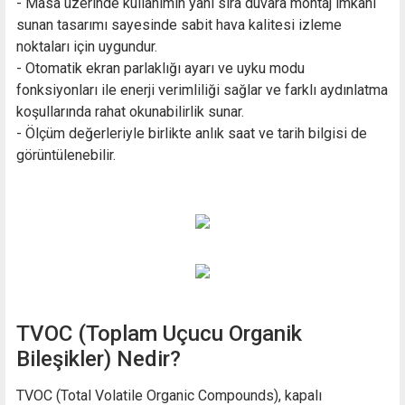
- Masa üzerinde kullanımın yanı sıra duvara montaj imkânı
sunan tasarımı sayesinde sabit hava kalitesi izleme
noktaları için uygundur.
- Otomatik ekran parlaklığı ayarı ve uyku modu
fonksiyonları ile enerji verimliliği sağlar ve farklı aydınlatma
koşullarında rahat okunabilirlik sunar.
- Ölçüm değerleriyle birlikte anlık saat ve tarih bilgisi de
görüntülenebilir.
TVOC (Toplam Uçucu Organik
Bileşikler) Nedir?
TVOC (Total Volatile Organic Compounds), kapalı