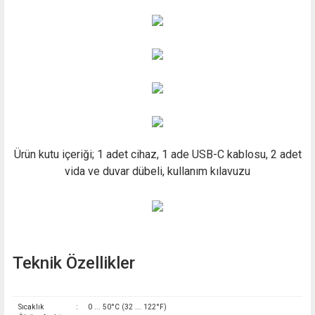
Ürün kutu içeriği; 1 adet cihaz, 1 ade USB-C kablosu, 2 adet
vida ve duvar dübeli, kullanım kılavuzu
Teknik Özellikler
Sıcaklık
:
0 ... 50°C (32 ... 122°F)