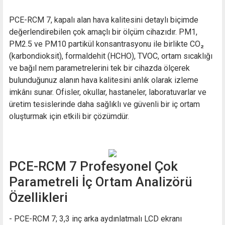
PCE-RCM 7, kapalı alan hava kalitesini detaylı biçimde
değerlendirebilen çok amaçlı bir ölçüm cihazıdır. PM1,
PM2.5 ve PM10 partikül konsantrasyonu ile birlikte CO₂
(karbondioksit), formaldehit (HCHO), TVOC, ortam sıcaklığı
ve bağıl nem parametrelerini tek bir cihazda ölçerek
bulunduğunuz alanın hava kalitesini anlık olarak izleme
imkânı sunar. Ofisler, okullar, hastaneler, laboratuvarlar ve
üretim tesislerinde daha sağlıklı ve güvenli bir iç ortam
oluşturmak için etkili bir çözümdür.
PCE-RCM 7 Profesyonel Çok
Parametreli İç Ortam Analizörü
Özellikleri
- PCE-RCM 7; 3,3 inç arka aydınlatmalı LCD ekranı