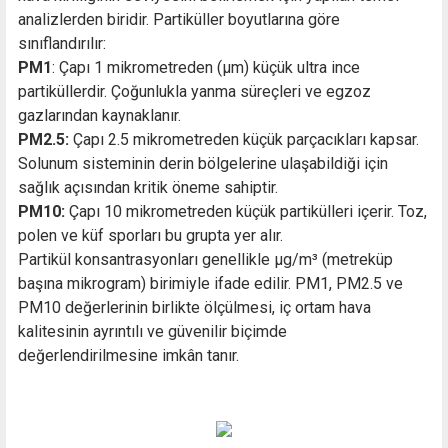
analizlerden biridir. Partiküller boyutlarına göre
sınıflandırılır:
PM1
: Çapı 1 mikrometreden (µm) küçük ultra ince
partiküllerdir. Çoğunlukla yanma süreçleri ve egzoz
gazlarından kaynaklanır.
PM2.5:
Çapı 2.5 mikrometreden küçük parçacıkları kapsar.
Solunum sisteminin derin bölgelerine ulaşabildiği için
sağlık açısından kritik öneme sahiptir.
PM10:
Çapı 10 mikrometreden küçük partikülleri içerir. Toz,
polen ve küf sporları bu grupta yer alır.
Partikül konsantrasyonları genellikle µg/m³ (metreküp
başına mikrogram) birimiyle ifade edilir. PM1, PM2.5 ve
PM10 değerlerinin birlikte ölçülmesi, iç ortam hava
kalitesinin ayrıntılı ve güvenilir biçimde
değerlendirilmesine imkân tanır.