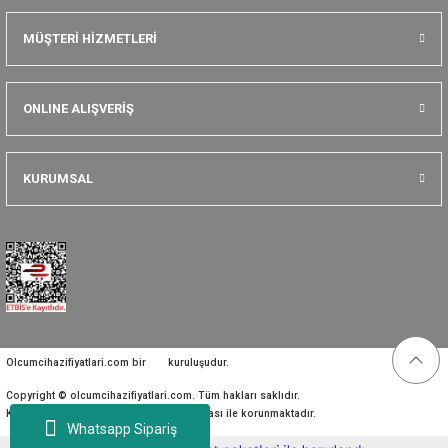
MÜŞTERİ HİZMETLERİ
ONLINE ALIŞVERİŞ
KURUMSAL
Olcumcihazifiyatlari.com bir
kuruluşudur.
Copyright © olcumcihazifiyatlari.com. Tüm hakları saklıdır.
Kredi kartı bilgileriniz 256bit SSL sertifikası ile korunmaktadır.
Whatsapp Sipariş