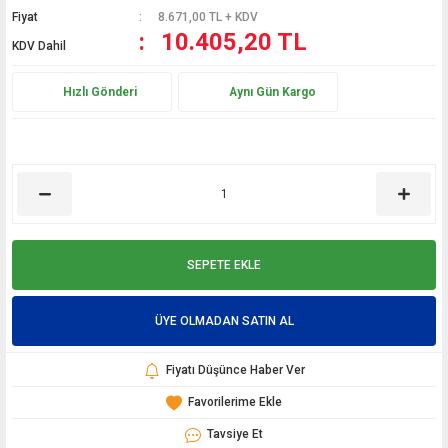
Fiyat
8.671,00 TL + KDV
10.405,20 TL
KDV Dahil
Hızlı Gönderi
Aynı Gün Kargo
SEPETE EKLE
ÜYE OLMADAN SATIN AL
Fiyatı Düşünce Haber Ver
Tavsiye Et