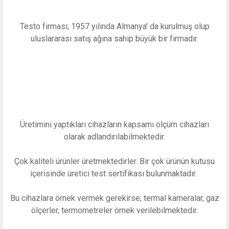
Testo firması; 1957 yılında Almanya' da kurulmuş olup
uluslararası satış ağına sahip büyük bir firmadır.
Üretimini yaptıkları cihazların kapsamı ölçüm cihazları
olarak adlandırılabilmektedir.
Çok kaliteli ürünler üretmektedirler. Bir çok ürünün kutusu
içerisinde üretici test sertifikası bulunmaktadır.
Bu cihazlara örnek vermek gerekirse; termal kameralar, gaz
ölçerler, termometreler örnek verilebilmektedir.