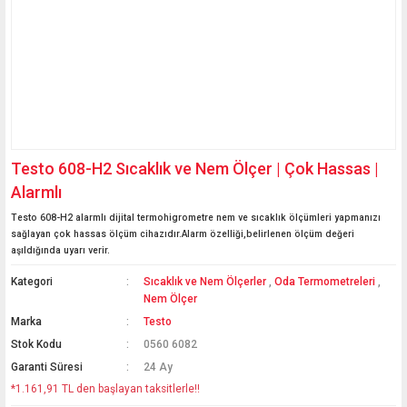
Testo 608-H2 Sıcaklık ve Nem Ölçer | Çok Hassas |
Alarmlı
Testo 608-H2 alarmlı dijital termohigrometre nem ve sıcaklık ölçümleri yapmanızı
sağlayan çok hassas ölçüm cihazıdır.Alarm özelliği,belirlenen ölçüm değeri
aşıldığında uyarı verir.
Kategori
Sıcaklık ve Nem Ölçerler
,
Oda Termometreleri
,
Nem Ölçer
Marka
Testo
Stok Kodu
0560 6082
Garanti Süresi
24 Ay
*1.161,91 TL den başlayan taksitlerle!!