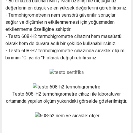
- Bu cihazda bulunan Min / Max özelliği ile ölçtüğünüz
değerlerin en düşük ve en yüksek değerlerini görebilirsiniz.
- Termohigrometrenin nem sensörü güvenilir sonuçlar
sağlar ve ölçümlerin etkilenmemesi için yoğuşmadan
etkilenmeme özelliğine sahiptir.
- Testo 608-H2 termohigrometre cihazını hem masaüstü
olarak hem de duvara asılı bir şekilde kullanabilirsiniz.
- Testo 608-H2 termohigrometre cihazında sıcaklık ölçüm
birimini °C ya da °F olarak değiştirebilirsiniz.
Testo 608-H2 termohigrometre cihazı ile laboratuvar
ortamında yapılan ölçüm yukarıdaki görselde gösterilmiştir.