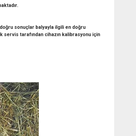
aktadır.
n doğru sonuçlar
balyayla ilgili en doğru
 servis tarafından cihazın kalibrasyonu için