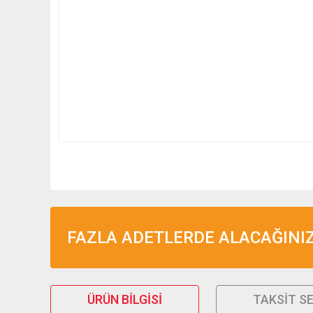
FAZLA ADETLERDE ALACAĞINIZ 
ÜRÜN BILGISI
TAKSIT S