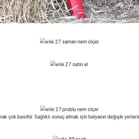
k çok basittir. Sağlıklı sonuç almak için balyanın
değişik yerler