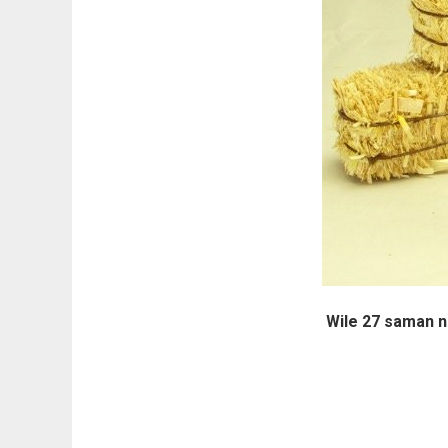
Wile 27 saman ne