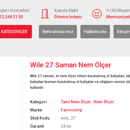
şteri Hizmetleri
Kapıda Nakit
%100 Müşter
12 244 21 50
Ödeme İmkanı
Memnuniyet
 KATEGORİLER
Referanslarımız
Hakkımızda
İletişi
Wile 27 Saman Nem Ölçer
Wile 27 saman, ot nem ölçer cihazı kurutulmuş ot balyaları, t
balyaları kısmen kurutulmuş ot balyaları ve silajların nemini ö
kullanılır.
Kategori
Tahıl Nem Ölçer
,
Nem Ölçer
Marka
Farmcomp
Stok Kodu
wile_27
Garanti
24 Ay