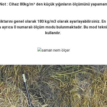
Not : Cihaz 80kg/m³ den küçük yığınların ölçümünü yapamam
miktarını genel olarak 180 kg/m3 olarak ayarlayabilirsiniz. E
da ayrıca 0 numaralı ölçüm
modu bulunmaktadır. Bu mod teknik
kullanılır.