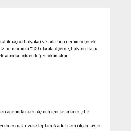
utulmuş ot balyaları ve silajların nemini ölçmek
ihaz nem oranını %30 olarak ölçerse, balyanın kuru
ekranından çıkan değeri okumaktır.
leri arasında nem ölçümü için tasarlanmış bir
ı ölçümü olmak üzere toplam 6 adet nem ölçüm ayarı