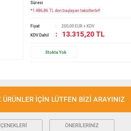
Süresi
*1.486,86 TL den başlayan taksitlerle!!
Fiyat
200,00 EUR + KDV
13.315,20 TL
KDV Dahil
Stokta Yok
ÜRÜNLER İÇİN LÜTFEN BİZİ ARAYINIZ
EÇENEKLERI
ÖNERILERINIZ