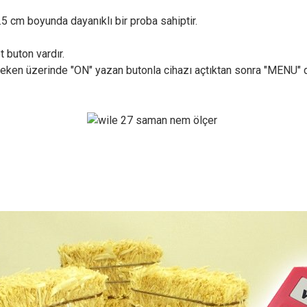
.5 cm boyunda dayanıklı bir proba sahiptir.
 buton vardır.
gereken üzerinde "ON" yazan butonla cihazı açtıktan sonra "MENU