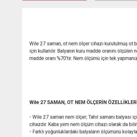
Wile 27 saman, ot nem ölçer cihazı kurutulmuş ot ba
için kullanılır. Balyanın kuru madde oranını ölçülen
madde oranı %70’tir.
Nem ölçümü için tek yapmanız g
Wile 27 SAMAN, OT NEM ÖLÇERİN ÖZELLİKLERİ
- Wile 27 saman nem ölçer; Tahıl samanı balyası içi
cihazdır. Kaba yem nem ölçüm cihazı olarak da bil
- Farklı yoğunluklardaki balyaların ölçümünü kolay