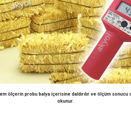
m ölçerin probu balya içerisine daldırılır ve ölçüm sonucu d
okunur.