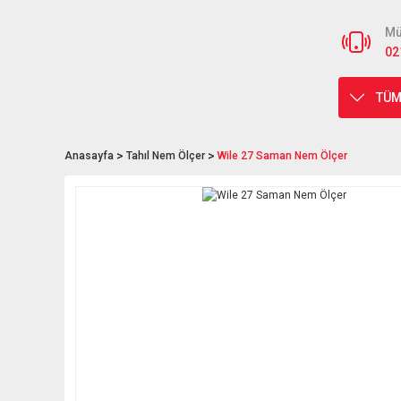
Mü
02
TÜM
Anasayfa
Tahıl Nem Ölçer
Wile 27 Saman Nem Ölçer