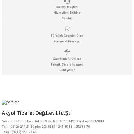
Kaliteli Müşteri
Hizmetleri Ekibine
Sahibiz
50 Yıllık Geçmişi Olan
Kurumsal Firmayız
Sattığımız Ürünlere
Teknik Servis Hizmeti
Sunuyoruz
Akyol Ticaret Değ.Lev.Ltd.Şti
Necatibey Cad. Hoca Tahsin Sok. No: 9-11 34425 Karaköy/İSTANBUL
Tel : (0212) 244 21 50 pbx 293 8685 - 245 15 33 - 252 81 78
Faks : (0212) 251 78 48