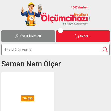
Üyelik İşlemleri
Sepet -
Saman Nem Ölçer
TÜKENDİ