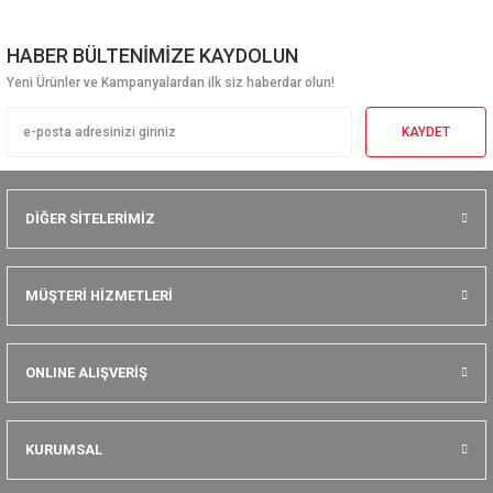
HABER BÜLTENİMİZE KAYDOLUN
Yeni Ürünler ve Kampanyalardan ilk siz haberdar olun!
KAYDET
DİĞER SİTELERİMİZ
MÜŞTERİ HİZMETLERİ
ONLINE ALIŞVERİŞ
KURUMSAL