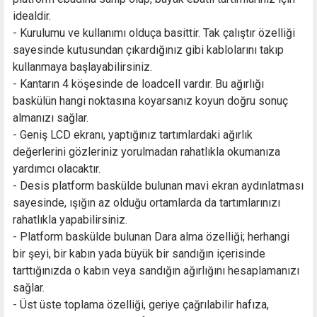
idealdir.
- Kurulumu ve kullanımı olduça basittir. Tak çalıştır özelliği
sayesinde kutusundan çıkardığınız gibi kablolarını takıp
kullanmaya başlayabilirsiniz.
- Kantarın 4 köşesinde de loadcell vardır. Bu ağırlığı
baskülün hangi noktasına koyarsanız koyun doğru sonuç
almanızı sağlar.
- Geniş LCD ekranı, yaptığınız tartımlardaki ağırlık
değerlerini gözleriniz yorulmadan rahatlıkla okumanıza
yardımcı olacaktır.
- Desis platform baskülde bulunan mavi ekran aydınlatması
sayesinde, ışığın az olduğu ortamlarda da tartımlarınızı
rahatlıkla yapabilirsiniz.
- Platform baskülde bulunan Dara alma özelliği; herhangi
bir şeyi, bir kabın yada büyük bir sandığın içerisinde
tarttığınızda o kabın veya sandığın ağırlığını hesaplamanızı
sağlar.
- Üst üste toplama özelliği, geriye çağrılabilir hafıza,