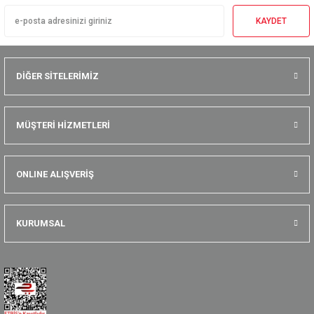
KAYDET
DİĞER SİTELERİMİZ
MÜŞTERİ HİZMETLERİ
ONLINE ALIŞVERİŞ
KURUMSAL