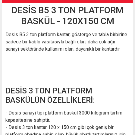
DESİS B5 3 TON PLATFORM
BASKÜL - 120X150 CM
Desis B5 3 ton platform kantar; gösterge ve tabla birbirine
sadece bir kablo vasıtasıyla bağlı olan, daha çok ağır
sanayi sektöründe kullanımı olan, dayanıklı bir kantardır
DESİS 3 TON PLATFORM
BASKÜLÜN ÖZELLİKLERİ:
- Desis sanayi tipi platform baskül 3000 kilogram tartım
kapasitesine sahiptir.
- Desis 3 ton kantar 120 x 150 cm gibi çok geniş bir
platform ebadına sahip olup, büyük ebatlı tartımlarınız için