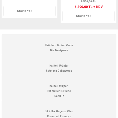
8.520,00 TL
6.390,00 TL + KDV
Stokta Yok
Stokta Yok
Ürünleri Sizden Önce
Biz Deniyoruz
Kaliteli Ürünler
Satmaya Çalışıyoruz
Kaliteli Müşteri
Hizmetleri Ekibine
Sahibiz
50 Yıllık Geçmişi Olan
Kurumsal Firmayız