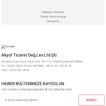
Sattığımız Ürünlere
Teknik Servis Hizmeti
Sunuyoruz
Akyol Ticaret Değ.Lev.Ltd.Şti
Necatibey Cad. Hoca Tahsin Sok. No: 9-11 34425 Karaköy/İSTANBUL
Tel : (0212) 244 21 50 pbx 293 8685 - 245 15 33 - 252 81 78
Faks : (0212) 251 78 48
HABER BÜLTENİMİZE KAYDOLUN
Yeni Ürünler ve Kampanyalardan ilk siz haberdar olun!
KAYDET