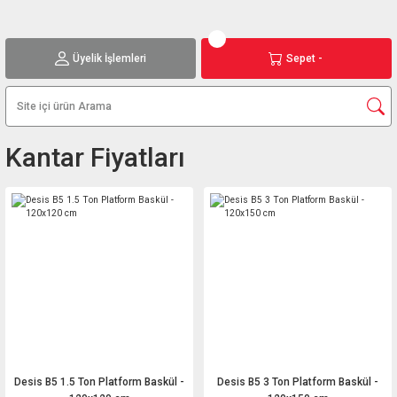
Üyelik İşlemleri
Sepet -
Kantar Fiyatları
Desis B5 1.5 Ton Platform Baskül -
Desis B5 3 Ton Platform Baskül -