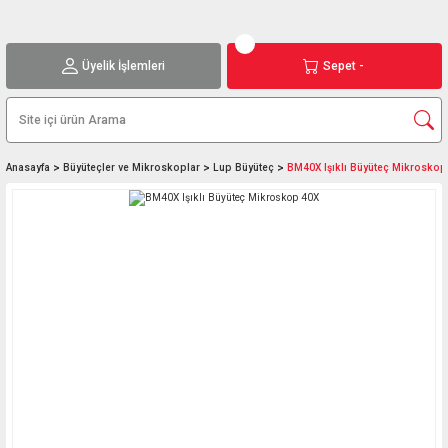
Üyelik İşlemleri
Sepet -
Anasayfa
Büyüteçler ve Mikroskoplar
Lup Büyüteç
BM40X Işıklı Büyüteç Mikroskop