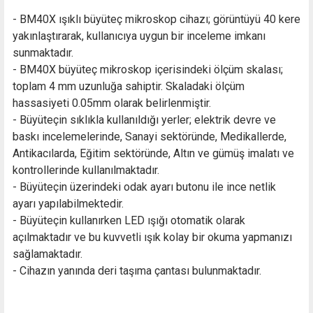
- BM40X ışıklı büyüteç mikroskop cihazı; görüntüyü 40 kere
yakınlaştırarak, kullanıcıya uygun bir inceleme imkanı
sunmaktadır.
- BM40X büyüteç mikroskop içerisindeki ölçüm skalası;
toplam 4 mm uzunluğa sahiptir. Skaladaki ölçüm
hassasiyeti 0.05mm olarak belirlenmiştir.
- Büyüteçin sıklıkla kullanıldığı yerler; elektrik devre ve
baskı incelemelerinde, Sanayi sektöründe, Medikallerde,
Antikacılarda, Eğitim sektöründe, Altın ve gümüş imalatı ve
kontrollerinde kullanılmaktadır.
- Büyüteçin üzerindeki odak ayarı butonu ile ince netlik
ayarı yapılabilmektedir.
- Büyüteçin kullanırken LED ışığı otomatik olarak
açılmaktadır ve bu kuvvetli ışık kolay bir okuma yapmanızı
sağlamaktadır.
- Cihazın yanında deri taşıma çantası bulunmaktadır.