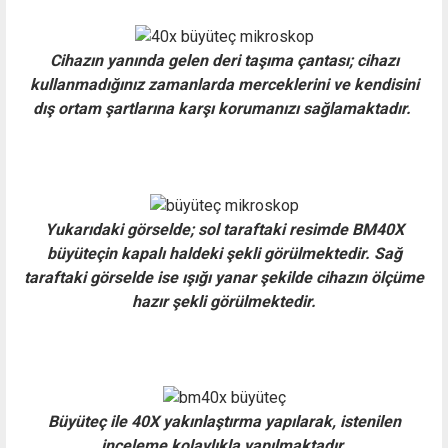
Cihazın yanında gelen deri taşıma çantası; cihazı
kullanmadığınız zamanlarda merceklerini ve kendisini
dış ortam şartlarına karşı korumanızı sağlamaktadır.
Yukarıdaki görselde; sol taraftaki resimde BM40X
büyüteçin kapalı haldeki şekli görülmektedir. Sağ
taraftaki görselde ise ışığı yanar şekilde cihazın ölçüme
hazır şekli görülmektedir.
Büyüteç ile 40X yakınlaştırma yapılarak, istenilen
inceleme kolaylıkla yapılmaktadır.