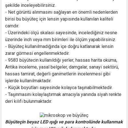
şekilde inceleyebilirsiniz.
- Net görüntü alınmasını sağlayan en önemli nedenlerden
birisi bu büyüteç için lensin yapısında kullanılan kaliteli
camdır.
- Üzerindeki ölçü skalası sayesinde, incelediğiniz nesne
üzerinde inch veya mm birimleri ile ölçüm yapabilirsiniz.
- Büyüteç kullanılmadığında içe doğru katlanarak lensin
zarar görmesi engellenmektedir.
- 9583 büyütecin kullanıldığı yerler; hassas harita okuma,
Antika inceleme, yasal belgeler, damgalar, sanayi sektörü,
hassas tamirat, değerli ganimetlerin incelenmesi gibi
işlerde kullanılmaktadır.
- Küçük boyutları sayesinde kolayca taşınabilmektedir.
- Taşınmasını kolaylaştırmak amacıyla yanında siyah renkte
deri kılıfı bulunmaktadır.
Büyüteçin beyaz LED ışığı ve para kontrolünde kullanmak