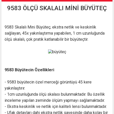
9583 ÖLÇÜ SKALALI MİNİ BÜYÜTEÇ
9583 Skalalı Mini Büyüteç; ekstra netlik ve keskinlik
sağlayan, 45x yakınlaştırma yapabilen, 1 cm uzunluğunda
ölçü skalalı, çok pratik katlanabilir bir büyüteçtir.
9583 Büyütecin Özellikleri
- 9583 büyütecin özel merceği görüntüyü 45 kere
yakınlaştırır.
- 1cm uzunluğunda ölçü skalası bulunmaktadır. Bu özellik
inceleme yapılan zeminde ölçüm yapmayı sağlamaktadır.
- Ekstra keskinlik ve netlik için kaliteli lensi bulunmaktadır.
- Ufak detayları dahi ekstra netlik sayesinde daha kolay bir