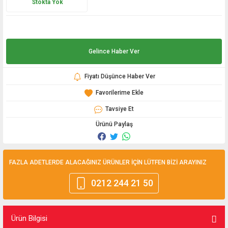
Stokta Yok
Gelince Haber Ver
Fiyatı Düşünce Haber Ver
Tavsiye Et
Ürünü Paylaş
FAZLA ADETLERDE ALACAĞINIZ ÜRÜNLER İÇİN LÜTFEN BİZİ ARAYINIZ
0212 244 21 50
Ürün Bilgisi