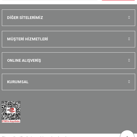
DİĞER SİTELERİMİZ
MÜŞTERİ HİZMETLERİ
ONLINE ALIŞVERİŞ
KURUMSAL