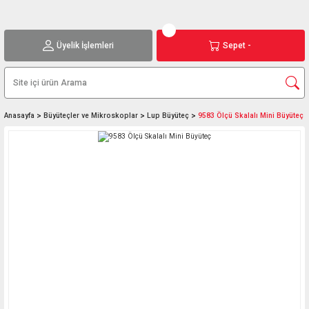
Üyelik İşlemleri
Sepet -
Anasayfa
Büyüteçler ve Mikroskoplar
Lup Büyüteç
9583 Ölçü Skalalı Mini Büyüteç