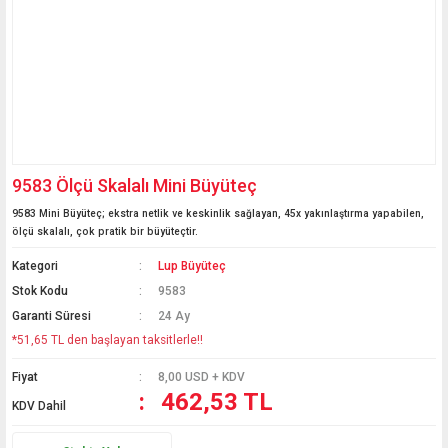
9583 Ölçü Skalalı Mini Büyüteç
9583 Mini Büyüteç; ekstra netlik ve keskinlik sağlayan, 45x yakınlaştırma yapabilen,
ölçü skalalı, çok pratik bir büyüteçtir.
Kategori
Lup Büyüteç
Stok Kodu
9583
Garanti Süresi
24 Ay
*51,65 TL den başlayan taksitlerle!!
Fiyat
8,00 USD + KDV
462,53 TL
KDV Dahil