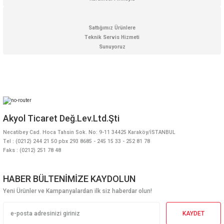
Sattığımız Ürünlere
Teknik Servis Hizmeti
Sunuyoruz
Akyol Ticaret Değ.Lev.Ltd.Şti
Necatibey Cad. Hoca Tahsin Sok. No: 9-11 34425 Karaköy/İSTANBUL
Tel : (0212) 244 21 50 pbx 293 8685 - 245 15 33 - 252 81 78
Faks : (0212) 251 78 48
HABER BÜLTENİMİZE KAYDOLUN
Yeni Ürünler ve Kampanyalardan ilk siz haberdar olun!
KAYDET