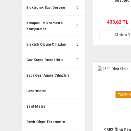
Büyüteç
Elektronik Saat Derece
433,62 TL 
Kumpas | Mikrometre |
Komparatör
Stokta 
Elektrik Ölçüm Cihazları
Gaz Kaçak Dedektörü
Baca Gazı Analiz Cihazları
Lazermetre
TÜKEND
Şerit Metre
Devir Ölçer Takometre
9583 Ölçü Skal