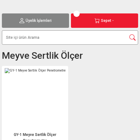
Üyelik İşlemleri
Sepet -
Meyve Sertlik Ölçer
GY-1 Meyve Sertlik Ölçer