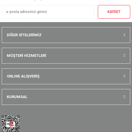
KAYDET
DİĞER SİTELERİMİZ
MÜŞTERİ HİZMETLERİ
ONLINE ALIŞVERİŞ
KURUMSAL