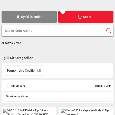
Üyelik İşlemleri
Sepet -
Anasayfa
V&A
İlgili Alt Kategoriler
Termometre Çeşitleri
(2)
Toplam 2 ürün
Stoktakiler