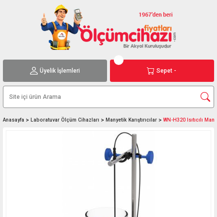
Üyelik İşlemleri
Sepet -
Anasayfa
Laboratuvar Ölçüm Cihazları
Manyetik Karıştırıcılar
WN-H320 Isıtıcılı Manye