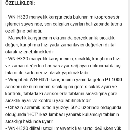
ÖZELLİKLERİ:
- WN-H320 manyetik karıştırıcıda bulunan mikroprosesör
işlemci sayesinde, son çalışılan ayarları hafızasında tutma
özelliğine sahiptir.
- Manyetik karıştırıcının ekranında gerçek anlık sıcaklık
değeri, karıştırma hızı yada zamanlayıcı değerleri dijital
olarak izlenebilmektedir.
- WN-H320 manyetik karıştırıcının; sıcaklık, karıştırma hızı
ve zaman değerleri hassas ayar sağlayan dokunmatik tuş
takımı ile kademesiz olarak yapılmaktadır.
- Weightlab WN-H320 karıştırıcının yanında gelen
PT1000
sensörü ile numunenin sıcaklığına göre sıcaklık ayarı ve
kontrolü, tablada ki sensörlerle tablanın sıcaklığına göre
sıcaklık ayarı ve kontrolü yapılabilmektedir.
- Cihazın seramik ısıtıcılı yüzeyi 50°C üzerinde olduğunda
olduğunda ‘HOT’ ikaz lambası yanarak kullanıcıyı tablanın
sıcaklığı hakkında uyarır.
- WN-H320 dijital ısıtıcılı manyetik karıştırıcı değişken yük