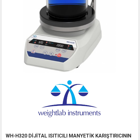
WH-H320 DİJİTAL ISITICILI MANYETİK KARIŞTIRICININ