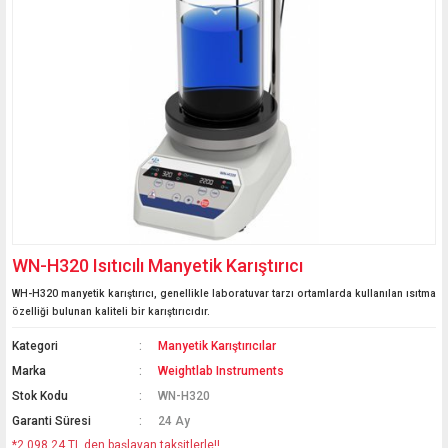
WN-H320 Isıtıcılı Manyetik Karıştırıcı
WH-H320 manyetik karıştırıcı, genellikle laboratuvar tarzı ortamlarda kullanılan ısıtma
özelliği bulunan kaliteli bir karıştırıcıdır.
Kategori
Manyetik Karıştırıcılar
Marka
Weightlab Instruments
Stok Kodu
WN-H320
Garanti Süresi
24 Ay
*2.098,24 TL den başlayan taksitlerle!!