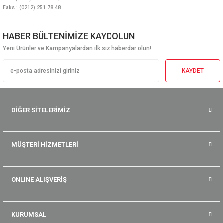
Faks : (0212) 251 78 48
HABER BÜLTENİMİZE KAYDOLUN
Yeni Ürünler ve Kampanyalardan ilk siz haberdar olun!
KAYDET
DİĞER SİTELERİMİZ
MÜŞTERİ HİZMETLERİ
ONLINE ALIŞVERİŞ
KURUMSAL