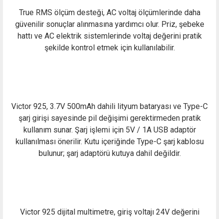
True RMS ölçüm desteği, AC voltaj ölçümlerinde daha
güvenilir sonuçlar alınmasına yardımcı olur. Priz, şebeke
hattı ve AC elektrik sistemlerinde voltaj değerini pratik
şekilde kontrol etmek için kullanılabilir.
Victor 925, 3.7V 500mAh dahili lityum bataryası ve Type-C
şarj girişi sayesinde pil değişimi gerektirmeden pratik
kullanım sunar. Şarj işlemi için 5V / 1A USB adaptör
kullanılması önerilir. Kutu içeriğinde Type-C şarj kablosu
bulunur; şarj adaptörü kutuya dahil değildir.
Victor 925 dijital multimetre, giriş voltajı 24V değerini