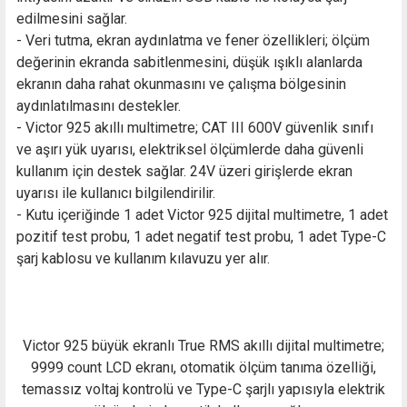
edilmesini sağlar.
- Veri tutma, ekran aydınlatma ve fener özellikleri; ölçüm
değerinin ekranda sabitlenmesini, düşük ışıklı alanlarda
ekranın daha rahat okunmasını ve çalışma bölgesinin
aydınlatılmasını destekler.
- Victor 925 akıllı multimetre; CAT III 600V güvenlik sınıfı
ve aşırı yük uyarısı, elektriksel ölçümlerde daha güvenli
kullanım için destek sağlar. 24V üzeri girişlerde ekran
uyarısı ile kullanıcı bilgilendirilir.
- Kutu içeriğinde 1 adet Victor 925 dijital multimetre, 1 adet
pozitif test probu, 1 adet negatif test probu, 1 adet Type-C
şarj kablosu ve kullanım kılavuzu yer alır.
Victor 925 büyük ekranlı True RMS akıllı dijital multimetre;
9999 count LCD ekranı, otomatik ölçüm tanıma özelliği,
temassız voltaj kontrolü ve Type-C şarjlı yapısıyla elektrik