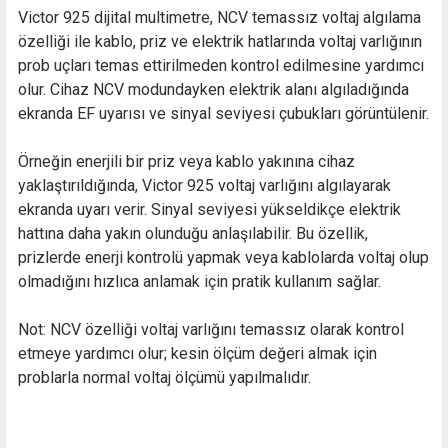
Victor 925 dijital multimetre, NCV temassız voltaj algılama
özelliği ile kablo, priz ve elektrik hatlarında voltaj varlığının
prob uçları temas ettirilmeden kontrol edilmesine yardımcı
olur. Cihaz NCV modundayken elektrik alanı algıladığında
ekranda EF uyarısı ve sinyal seviyesi çubukları görüntülenir.
Örneğin enerjili bir priz veya kablo yakınına cihaz
yaklaştırıldığında, Victor 925 voltaj varlığını algılayarak
ekranda uyarı verir. Sinyal seviyesi yükseldikçe elektrik
hattına daha yakın olunduğu anlaşılabilir. Bu özellik,
prizlerde enerji kontrolü yapmak veya kablolarda voltaj olup
olmadığını hızlıca anlamak için pratik kullanım sağlar.
Not: NCV özelliği voltaj varlığını temassız olarak kontrol
etmeye yardımcı olur; kesin ölçüm değeri almak için
problarla normal voltaj ölçümü yapılmalıdır.