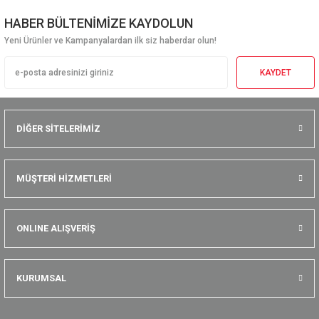
HABER BÜLTENİMİZE KAYDOLUN
Yeni Ürünler ve Kampanyalardan ilk siz haberdar olun!
KAYDET
DİĞER SİTELERİMİZ
MÜŞTERİ HİZMETLERİ
ONLINE ALIŞVERİŞ
KURUMSAL