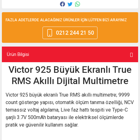
FAZLA ADETLERDE ALACAĞINIZ ÜRÜNLER İÇİN LÜTFEN BİZİ ARAYINIZ
0212 244 21 50
Ürün Bilgisi
Victor 925 Büyük Ekranlı True
RMS Akıllı Dijital Multimetre
Victor 925 büyük ekranlı True RMS akıllı multimetre; 9999
count gösterge yapısı, otomatik ölçüm tanıma özelliği, NCV
temassız voltaj algılama, Live faz hattı tespiti ve Type-C
şarjlı 3.7V 500mAh bataryası ile elektriksel ölçümlerde
pratik ve güvenilir kullanım sağlar.