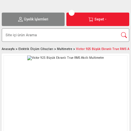
Üyelik İşlemleri
Sepet -
Anasayfa
Elektrik Ölçüm Cihazları
Multimetre
Victor 925 Büyük Ekranlı True RMS Akı