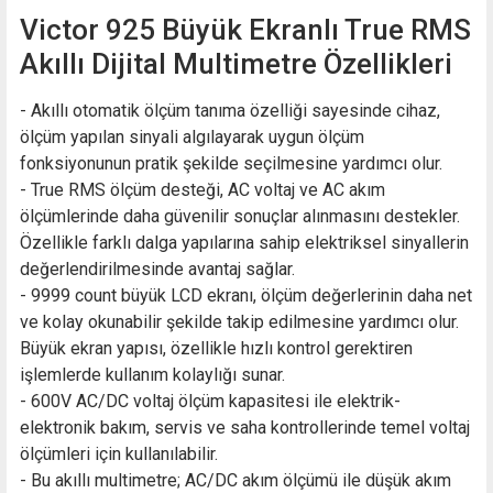
Victor 925 Büyük Ekranlı True RMS
Akıllı Dijital Multimetre Özellikleri
- Akıllı otomatik ölçüm tanıma özelliği sayesinde cihaz,
ölçüm yapılan sinyali algılayarak uygun ölçüm
fonksiyonunun pratik şekilde seçilmesine yardımcı olur.
- True RMS ölçüm desteği, AC voltaj ve AC akım
ölçümlerinde daha güvenilir sonuçlar alınmasını destekler.
Özellikle farklı dalga yapılarına sahip elektriksel sinyallerin
değerlendirilmesinde avantaj sağlar.
- 9999 count büyük LCD ekranı, ölçüm değerlerinin daha net
ve kolay okunabilir şekilde takip edilmesine yardımcı olur.
Büyük ekran yapısı, özellikle hızlı kontrol gerektiren
işlemlerde kullanım kolaylığı sunar.
- 600V AC/DC voltaj ölçüm kapasitesi ile elektrik-
elektronik bakım, servis ve saha kontrollerinde temel voltaj
ölçümleri için kullanılabilir.
- Bu akıllı multimetre; AC/DC akım ölçümü ile düşük akım