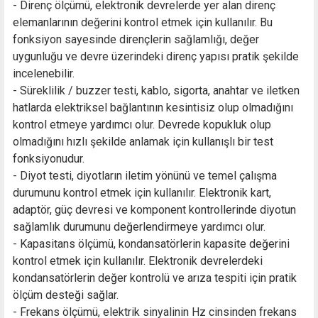
- Direnç ölçümü, elektronik devrelerde yer alan direnç
elemanlarının değerini kontrol etmek için kullanılır. Bu
fonksiyon sayesinde dirençlerin sağlamlığı, değer
uygunluğu ve devre üzerindeki direnç yapısı pratik şekilde
incelenebilir.
- Süreklilik / buzzer testi, kablo, sigorta, anahtar ve iletken
hatlarda elektriksel bağlantının kesintisiz olup olmadığını
kontrol etmeye yardımcı olur. Devrede kopukluk olup
olmadığını hızlı şekilde anlamak için kullanışlı bir test
fonksiyonudur.
- Diyot testi, diyotların iletim yönünü ve temel çalışma
durumunu kontrol etmek için kullanılır. Elektronik kart,
adaptör, güç devresi ve komponent kontrollerinde diyotun
sağlamlık durumunu değerlendirmeye yardımcı olur.
- Kapasitans ölçümü, kondansatörlerin kapasite değerini
kontrol etmek için kullanılır. Elektronik devrelerdeki
kondansatörlerin değer kontrolü ve arıza tespiti için pratik
ölçüm desteği sağlar.
- Frekans ölçümü, elektrik sinyalinin Hz cinsinden frekans