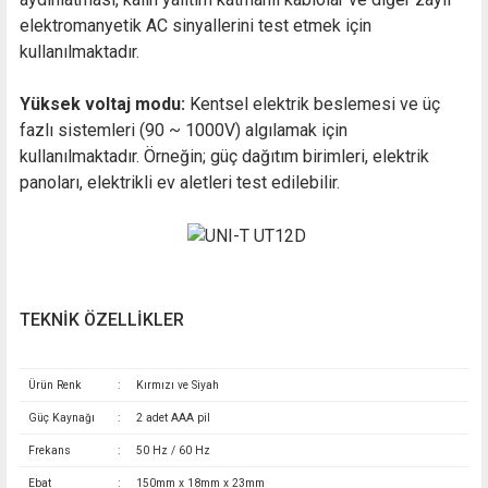
elektromanyetik AC sinyallerini test etmek için
kullanılmaktadır.
Yüksek voltaj modu:
Kentsel elektrik beslemesi ve üç
fazlı sistemleri (90 ~ 1000V) algılamak için
kullanılmaktadır. Örneğin; güç dağıtım birimleri, elektrik
panoları, elektrikli ev aletleri test edilebilir.
TEKNİK ÖZELLİKLER
Ürün Renk
:
Kırmızı ve Siyah
Güç Kaynağı
:
2 adet AAA pil
Frekans
:
50 Hz / 60 Hz
Ebat
:
150mm x 18mm x 23mm