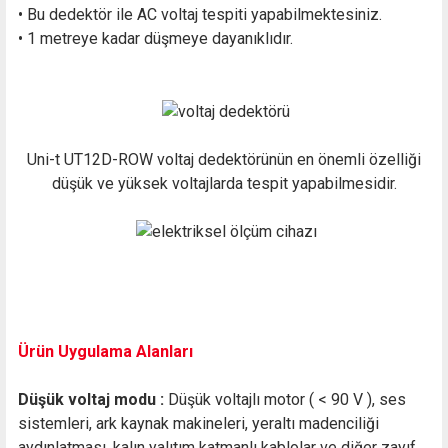
• Bu dedektör ile AC voltaj tespiti yapabilmektesiniz.
• 1 metreye kadar düşmeye dayanıklıdır.
Uni-t UT12D-ROW voltaj dedektörünün en önemli özelliği
düşük ve yüksek voltajlarda tespit yapabilmesidir.
Ürün Uygulama Alanları
Düşük voltaj modu :
Düşük voltajlı motor ( < 90 V ), ses
sistemleri, ark kaynak makineleri, yeraltı madenciliği
aydınlatması, kalın yalıtım katmanlı kablolar ve diğer zayıf