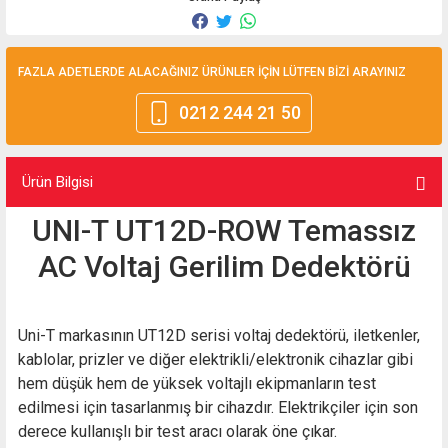
FAZLA ADETLERDE ALACAĞINIZ ÜRÜNLER İÇİN LÜTFEN BİZİ ARAYINIZ
0212 244 21 50
Ürün Bilgisi
UNI-T UT12D-ROW Temassız
AC Voltaj Gerilim Dedektörü
Uni-T markasının UT12D serisi voltaj dedektörü, iletkenler,
kablolar, prizler ve diğer elektrikli/elektronik cihazlar gibi
hem düşük hem de yüksek voltajlı ekipmanların test
edilmesi için tasarlanmış bir cihazdır. Elektrikçiler için son
derece kullanışlı bir test aracı olarak öne çıkar.