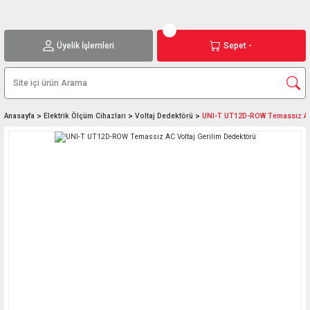
Üyelik İşlemleri
Sepet -
Anasayfa
Elektrik Ölçüm Cihazları
Voltaj Dedektörü
UNI-T UT12D-ROW Temassız AC 