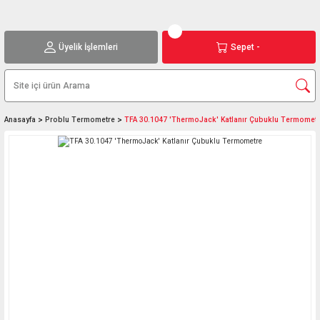
Üyelik İşlemleri
Sepet -
Anasayfa
Problu Termometre
TFA 30.1047 'ThermoJack' Katlanır Çubuklu Termomet