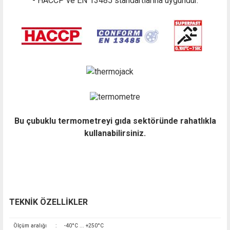
- HACCP ve EN 13485 standartlarına uygundur.
Bu çubuklu termometreyi gıda sektöründe rahatlıkla
kullanabilirsiniz.
TEKNİK ÖZELLİKLER
Ölçüm aralığı
:
-40°C ... +250°C