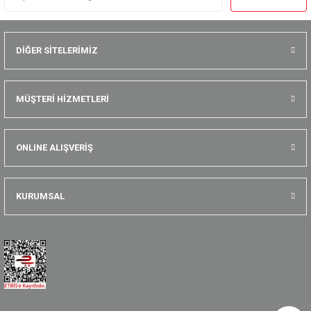
DİĞER SİTELERİMİZ
MÜŞTERİ HİZMETLERİ
ONLINE ALIŞVERİŞ
KURUMSAL