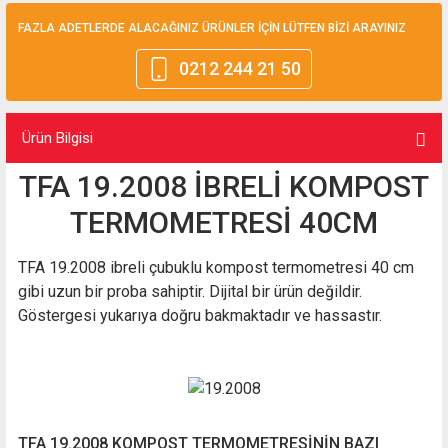
FAZLA ADETLERDE ALACAĞINIZ ÜRÜNLER İÇİN LÜTFEN BİZİ ARAYINIZ
0212 244 21 50
Ürün Bilgisi
TFA 19.2008 İBRELİ KOMPOST
TERMOMETRESİ 40CM
TFA 19.2008 ibreli çubuklu kompost termometresi 40 cm
gibi uzun bir proba sahiptir. Dijital bir ürün değildir.
Göstergesi yukarıya doğru bakmaktadır ve hassastır.
TFA 19.2008 KOMPOST TERMOMETRESİNİN BAZI