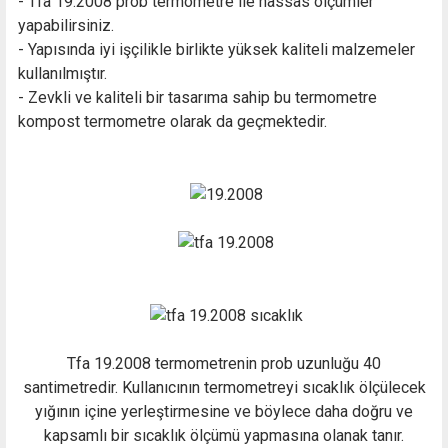
- Tfa 19.2008 prob termometre ile hassas ölçümler
yapabilirsiniz.
- Yapısında iyi işçilikle birlikte yüksek kaliteli malzemeler
kullanılmıştır.
- Zevkli ve kaliteli bir tasarıma sahip bu termometre
kompost termometre olarak da geçmektedir.
Tfa 19.2008 termometrenin prob uzunluğu 40
santimetredir. Kullanıcının termometreyi sıcaklık ölçülecek
yığının içine yerleştirmesine ve böylece daha doğru ve
kapsamlı bir sıcaklık ölçümü yapmasına olanak tanır.