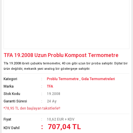
TFA 19.2008 Uzun Problu Kompost Termometre
Tfa 19.2008 ibreli çubuklu termometre; 40 cm gibi uzun bir proba sahiptir. Dijital bir
ürün değildir, mekanik yani analog bir göstergeye sahiptir.
Kategori
Problu Termometre
,
Gıda Termometreleri
Marka
TFA
Stok Kodu
19.2008
Garanti Süresi
24 Ay
*78,95 TL den başlayan taksitlerle!!
Fiyat
10,62 EUR + KDV
707,04 TL
KDV Dahil