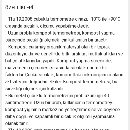
ÖZELLİKLERİ
- Tfa 19.2008 çubuklu termometre cihazı; -10°C ile +90°C
arasında sıcaklık ölçümü yapabilmektedir.
- Uzun problu kompost termometresi; kompost yapma
sürecinde sıcaklığı ölçmek için kullanılan bir araçtır.
- Kompost, çürümüş organik materyal olan bir toprak
düzenleyicidir ve genellikle bitki artıkları, mutfak atıkları ve
bahçe atıklarından yapılır. Kompost yapma sürecinde,
malzemenin çürümesi sırasında sıcaklık önemli bir
faktördür. Çünkü sıcaklık, komposttaki mikroorganizmaların
aktivitesini doğrudan etkiler. Kompost termometresi, bu
sıcaklığı ölçmek için kullanılır.
- Bu metal çubuklu termometrenin prob uzunluğu 40
santimetredir. Uzun bir prob, kullanıcının termometreyi
kompost yığınının merkezine yerleştirmesine ve böylece
daha doğru ve kapsamlı bir sıcaklık ölçümü yapmasına
olanak tanır.