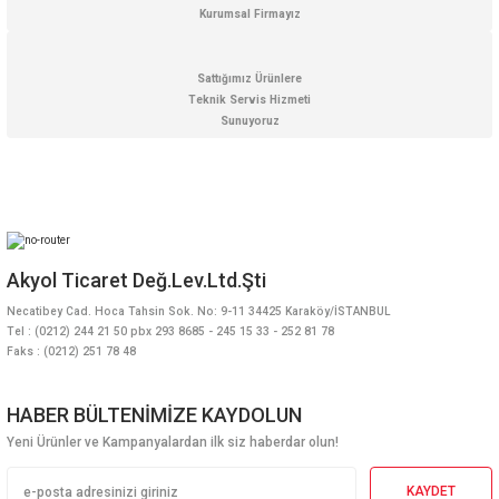
Kurumsal Firmayız
Sattığımız Ürünlere
Teknik Servis Hizmeti
Sunuyoruz
Akyol Ticaret Değ.Lev.Ltd.Şti
Necatibey Cad. Hoca Tahsin Sok. No: 9-11 34425 Karaköy/İSTANBUL
Tel : (0212) 244 21 50 pbx 293 8685 - 245 15 33 - 252 81 78
Faks : (0212) 251 78 48
HABER BÜLTENİMİZE KAYDOLUN
Yeni Ürünler ve Kampanyalardan ilk siz haberdar olun!
KAYDET