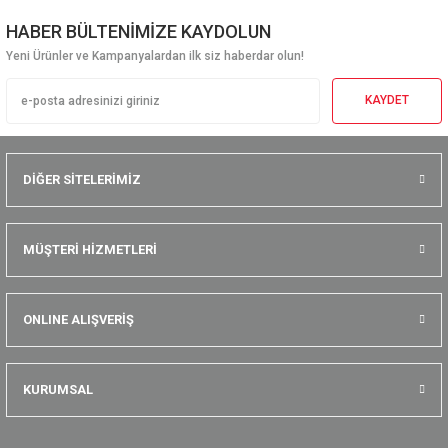
HABER BÜLTENİMİZE KAYDOLUN
Yeni Ürünler ve Kampanyalardan ilk siz haberdar olun!
KAYDET
DİĞER SİTELERİMİZ
MÜŞTERİ HİZMETLERİ
ONLINE ALIŞVERİŞ
KURUMSAL