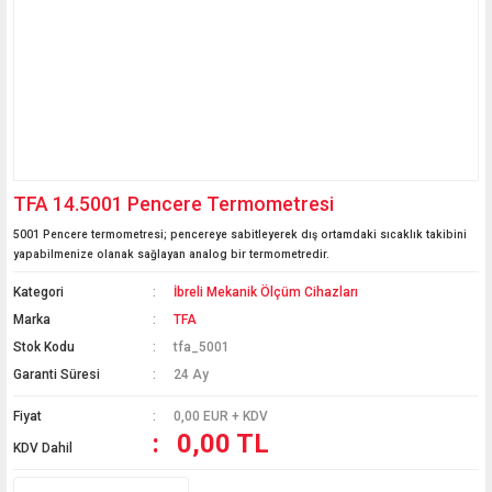
TFA 14.5001 Pencere Termometresi
5001 Pencere termometresi; pencereye sabitleyerek dış ortamdaki sıcaklık takibini
yapabilmenize olanak sağlayan analog bir termometredir.
Kategori
İbreli Mekanik Ölçüm Cihazları
Marka
TFA
Stok Kodu
tfa_5001
Garanti Süresi
24 Ay
Fiyat
0,00 EUR + KDV
0,00 TL
KDV Dahil