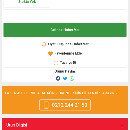
Stokta Yok
Gelince Haber Ver
Fiyatı Düşünce Haber Ver
Tavsiye Et
Ürünü Paylaş
FAZLA ADETLERDE ALACAĞINIZ ÜRÜNLER İÇİN LÜTFEN BİZİ ARAYINIZ
0212 244 21 50
Ürün Bilgisi