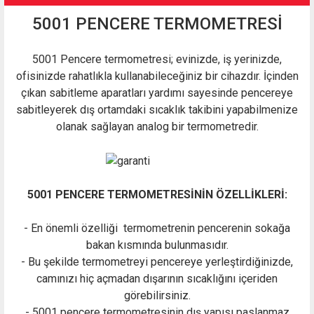
5001 PENCERE TERMOMETRESİ
5001 Pencere termometresi; evinizde, iş yerinizde,
ofisinizde rahatlıkla kullanabileceğiniz bir cihazdır. İçinden
çıkan sabitleme aparatları yardımı sayesinde pencereye
sabitleyerek dış ortamdaki sıcaklık takibini yapabilmenize
olanak sağlayan analog bir termometredir.
5001 PENCERE TERMOMETRESİNİN ÖZELLİKLERİ:
- En önemli özelliği termometrenin pencerenin sokağa
bakan kısmında bulunmasıdır.
- Bu şekilde termometreyi pencereye yerleştirdiğinizde,
camınızı hiç açmadan dışarının sıcaklığını içeriden
görebilirsiniz.
- 5001 pencere termometresinin dış yapısı paslanmaz