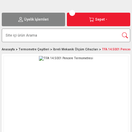
Üyelik İşlemleri
Sepet -
Anasayfa
Termometre Çeşitleri
İbreli Mekanik Ölçüm Cihazları
TFA 14.5001 Pencer