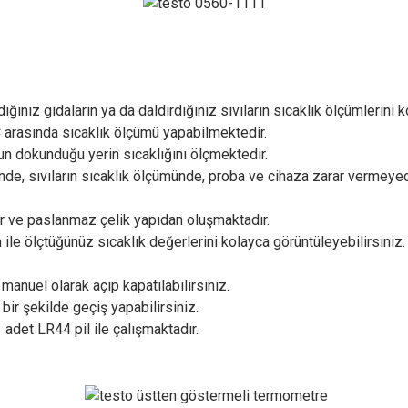
ınız gıdaların ya da daldırdığınız sıvıların sıcaklık ölçümlerini ko
C arasında sıcaklık ölçümü yapabilmektedir.
un dokunduğu yerin sıcaklığını ölçmektedir.
de, sıvıların sıcaklık ölçümünde, proba ve cihaza zarar vermeyec
r ve paslanmaz çelik yapıdan oluşmaktadır.
e ölçtüğünüz sıcaklık değerlerini kolayca görüntüleyebilirsiniz.
anuel olarak açıp kapatılabilirsiniz.
 bir şekilde geçiş yapabilirsiniz.
adet LR44 pil ile çalışmaktadır.