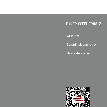
DİĞER SİTELERİMİZ
Akyol.net
Sanayimalzemeleri.com
Hassasterazi.com