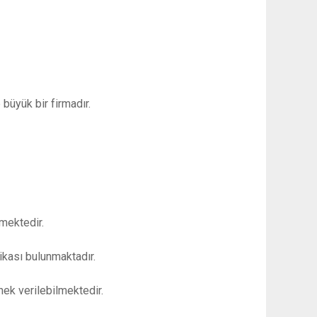
büyük bir firmadır.
lmektedir.
ifikası bulunmaktadır.
nek verilebilmektedir.