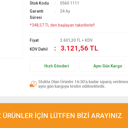
Stok Kodu
0560 1111
Garanti
24 Ay
Süresi
*348,57 TL den başlayan taksitlerle!!
Fiyat
2.601,30 TL + KDV
3.121,56 TL
KDV Dahil
Hızlı Gönderi
Aynı Gün Kargo
ÜRÜNLER İÇİN LÜTFEN BİZİ ARAYINIZ