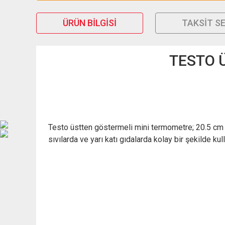
ÜRÜN BILGISI
TAKSIT S
TESTO 
Testo üstten göstermeli mini termometre; 20.5 cm p
sıvılarda ve yarı katı gıdalarda kolay bir şekilde kull