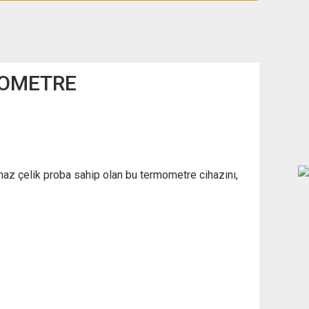
MOMETRE
maz çelik proba sahip olan bu termometre cihazını,