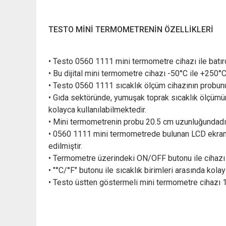
TESTO MİNİ TERMOMETRENİN ÖZELLİKLERİ
• Testo 0560 1111 mini termometre cihazı ile batırdığ
• Bu dijital mini termometre cihazı -50°C ile +250°
• Testo 0560 1111 sıcaklık ölçüm cihazının probun
• Gıda sektöründe, yumuşak toprak sıcaklık ölçümün
kolayca kullanılabilmektedir.
• Mini termometrenin probu 20.5 cm uzunluğundadı
• 0560 1111 mini termometrede bulunan LCD ekran il
edilmiştir.
• Termometre üzerindeki ON/OFF butonu ile cihazı m
• "°C/°F" butonu ile sıcaklık birimleri arasında kolay
• Testo üstten göstermeli mini termometre cihazı 1 