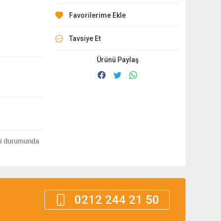
Tavsiye Et
Ürünü Paylaş
0212 244 21 50