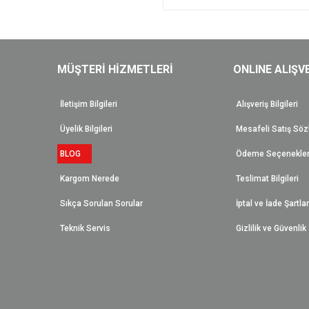
Gönder
MÜŞTERİ HİZMETLERİ
ONLINE ALIŞV
İletişim Bilgileri
Alışveriş Bilgileri
Üyelik Bilgileri
Mesafeli Satış Sö
BLOG
Ödeme Seçenekler
Kargom Nerede
Teslimat Bilgileri
Sıkça Sorulan Sorular
İptal ve İade Şartlar
Teknik Servis
Gizlilik ve Güvenlik