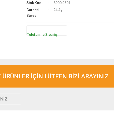
Stok Kodu
8900 0501
Garanti
24 Ay
Süresi
Telefon İle Sipariş
ÜRÜNLER İÇİN LÜTFEN BİZİ ARAYINIZ
INIZ