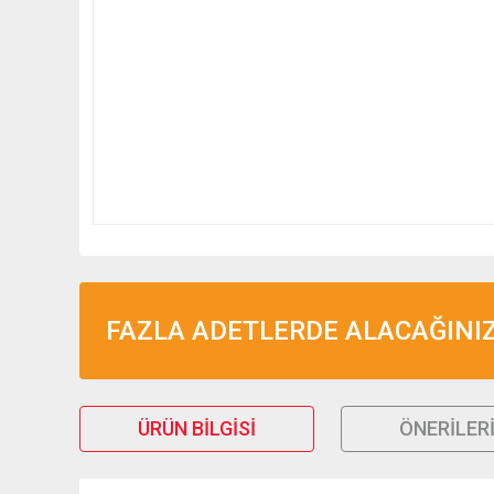
FAZLA ADETLERDE ALACAĞINIZ 
ÜRÜN BILGISI
ÖNERILER