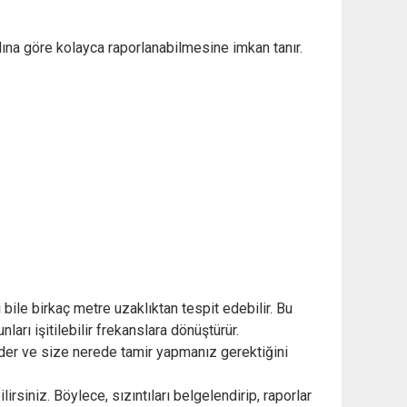
rdına göre kolayca raporlanabilmesine imkan tanır.
bile birkaç metre uzaklıktan tespit edebilir. Bu
ları işitilebilir frekanslara dönüştürür.
t eder ve size nerede tamir yapmanız gerektiğini
irsiniz. Böylece, sızıntıları belgelendirip, raporlar