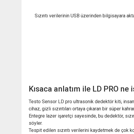
Sızıntı verilerinin USB üzerinden bilgisayara akt
Kısaca anlatım ile LD PRO ne 
Testo Sensor LD pro ultrasonik dedektör kiti, insan
cihaz, gizli sızıntıları ortaya çıkaran bir süper kah
Entegre lazer işaretçi sayesinde, bu dedektör, sızınt
söyler.
Tespit edilen sızıntı verilerini kaydetmek de çok kol