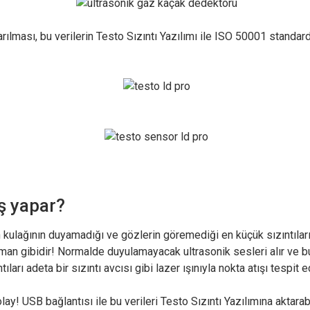
arılması, bu verilerin Testo Sızıntı Yazılımı ile ISO 50001 standa
iş yapar?
 kulağının duyamadığı ve gözlerin göremediği en küçük sızıntıları 
raman gibidir! Normalde duyulamayacak ultrasonik sesleri alır ve bun
ıları adeta bir sızıntı avcısı gibi lazer ışınıyla nokta atışı tespi
ay! USB bağlantısı ile bu verileri Testo Sızıntı Yazılımına aktarabil