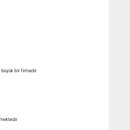
büyük bir firmadır.
lmektedir.