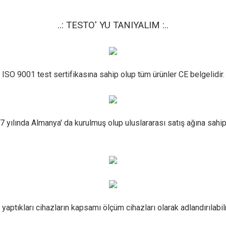
..: TESTO' YU TANIYALIM :..
ISO 9001 test sertifikasına sahip olup tüm ürünler CE belgelidir.
7 yılında Almanya' da kurulmuş olup uluslararası satış ağına sahip 
 yaptıkları cihazların kapsamı ölçüm cihazları olarak adlandırılabi