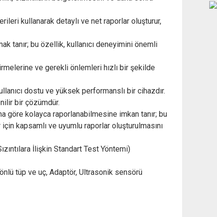
erileri kullanarak detaylı ve net raporlar oluşturur,
nak tanır; bu özellik, kullanıcı deneyimini önemli
irmelerine ve gerekli önlemleri hızlı bir şekilde
ullanıcı dostu ve yüksek performanslı bir cihazdır.
nilir bir çözümdür.
dına göre kolayca raporlanabilmesine imkan tanır; bu
 için kapsamlı ve uyumlu raporlar oluşturulmasını
zıntılara İlişkin Standart Test Yöntemi)
önlü tüp ve uç, Adaptör, Ultrasonik sensörü