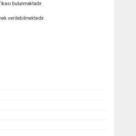
ifikası bulunmaktadır.
nek verilebilmektedir.