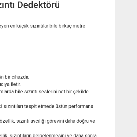
zıntı Dedektörü
yen en küçük sızıntılar bile birkaç metre
n bir cihazdır.
ıya iletir.
larda bile sızıntı seslerini net bir şekilde
ki sızıntıları tespit etmede üstün performans
özellik, sızıntı avcılığı görevini daha doğru ve
lik, sızıntıların belgelenmesini ve daha sonra