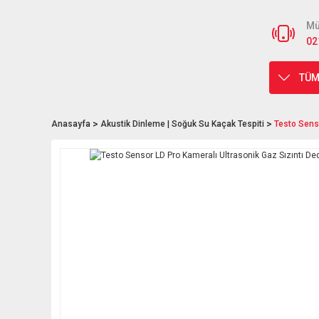
Mü
02
TÜM
Anasayfa
Akustik Dinleme | Soğuk Su Kaçak Tespiti
Testo Senso