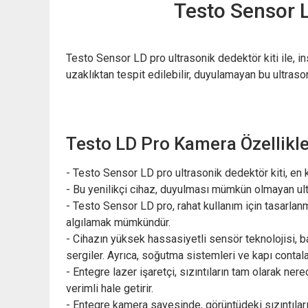
Testo Sensor L
Testo Sensor LD pro ultrasonik dedektör kiti ile, i
uzaklıktan tespit edilebilir, duyulamayan bu ultrason
Testo LD Pro Kamera Özellikle
- Testo Sensor LD pro ultrasonik dedektör kiti, en 
- Bu yenilikçi cihaz, duyulması mümkün olmayan ultras
- Testo Sensor LD pro, rahat kullanım için tasarlanmı
algılamak mümkündür.
- Cihazın yüksek hassasiyetli sensör teknolojisi, b
sergiler. Ayrıca, soğutma sistemleri ve kapı contalar
- Entegre lazer işaretçi, sızıntıların tam olarak ner
verimli hale getirir.
- Entegre kamera sayesinde, görüntüdeki sızıntılar