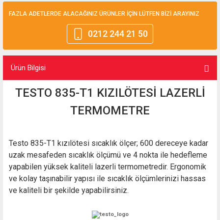
FAZLA ADETLERDE ALACAĞINIZ ÜRÜNLER İÇİN LÜTFEN BİZİ ARAYINIZ
0212 244 21 50
Ürün Bilgisi
TESTO 835-T1 KIZILÖTESİ LAZERLİ
TERMOMETRE
Testo 835-T1 kızılötesi sıcaklık ölçer; 600 dereceye kadar
uzak mesafeden sıcaklık ölçümü ve 4 nokta ile hedefleme
yapabilen yüksek kaliteli lazerli termometredir. Ergonomik
ve kolay taşınabilir yapısı ile sıcaklık ölçümlerinizi hassas
ve kaliteli bir şekilde yapabilirsiniz.