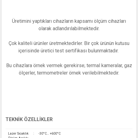
Üretimini yaptıkları cihazların kapsamı ölçüm cihazları
olarak adlandırılabilmektedir.
Çok kaliteli ürünler üretmektedirler. Bir çok ürünün kutusu
içerisinde üretici test sertifikası bulunmaktadır.
Bu cihazlara örnek vermek gerekirse; termal kameralar, gaz
ölçerler, termometreler örnek verilebilmektedir.
TEKNİK ÖZELLİKLER
Lazer Sıcaklık
:
-30°C… +600°C