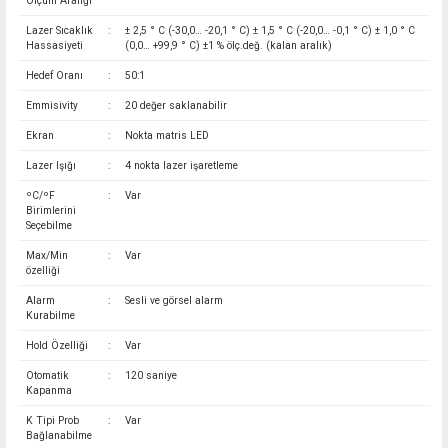
Ölçüm Aralığı
Lazer Sıcaklık
:
± 2,5 ° C (-30,0… -20,1 ° C) ± 1,5 ° C (-20,0… -0,1 ° C) ± 1,0 ° C
Hassasiyeti
(0,0… +99,9 ° C) ±1 % ölç.değ. (kalan aralık)
Hedef Oranı
:
50:1
Emmisivity
:
20 değer saklanabilir
Ekran
:
Nokta matris LED
Lazer Işığı
:
4 nokta lazer işaretleme
ºC/ºF
:
Var
Birimlerini
Seçebilme
Max/Min
:
Var
özelliği
Alarm
:
Sesli ve görsel alarm
Kurabilme
Hold Özelliği
:
Var
Otomatik
:
120 saniye
Kapanma
K Tipi Prob
:
Var
Bağlanabilme