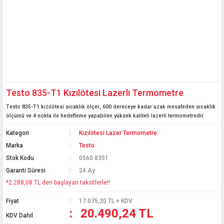
Testo 835-T1 Kızılötesi Lazerli Termometre
Testo 835-T1 kızılötesi sıcaklık ölçer; 600 dereceye kadar uzak mesafeden sıcaklık
ölçümü ve 4 nokta ile hedefleme yapabilen yüksek kaliteli lazerli termometredir.
Kategori
Kızılötesi Lazer Termometre
Marka
Testo
Stok Kodu
0560 8351
Garanti Süresi
24 Ay
*2.288,08 TL den başlayan taksitlerle!!
Fiyat
17.075,20 TL + KDV
20.490,24 TL
KDV Dahil