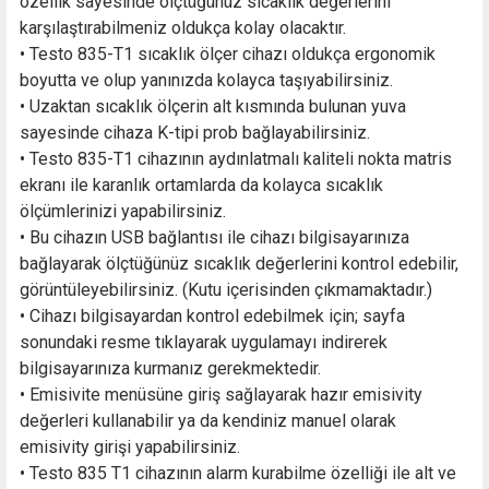
özellik sayesinde ölçtüğünüz sıcaklık değerlerini
karşılaştırabilmeniz oldukça kolay olacaktır.
• Testo 835-T1 sıcaklık ölçer cihazı oldukça ergonomik
boyutta ve olup yanınızda kolayca taşıyabilirsiniz.
• Uzaktan sıcaklık ölçerin alt kısmında bulunan yuva
sayesinde cihaza K-tipi prob bağlayabilirsiniz.
• Testo 835-T1 cihazının aydınlatmalı kaliteli nokta matris
ekranı ile karanlık ortamlarda da kolayca sıcaklık
ölçümlerinizi yapabilirsiniz.
• Bu cihazın USB bağlantısı ile cihazı bilgisayarınıza
bağlayarak ölçtüğünüz sıcaklık değerlerini kontrol edebilir,
görüntüleyebilirsiniz. (Kutu içerisinden çıkmamaktadır.)
• Cihazı bilgisayardan kontrol edebilmek için; sayfa
sonundaki resme tıklayarak uygulamayı indirerek
bilgisayarınıza kurmanız gerekmektedir.
• Emisivite menüsüne giriş sağlayarak hazır emisivity
değerleri kullanabilir ya da kendiniz manuel olarak
emisivity girişi yapabilirsiniz.
• Testo 835 T1 cihazının alarm kurabilme özelliği ile alt ve