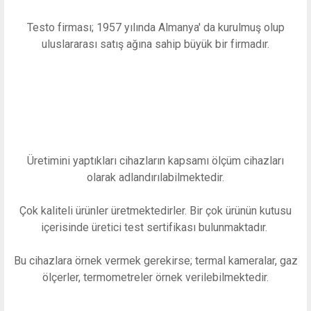
Testo firması; 1957 yılında Almanya' da kurulmuş olup
uluslararası satış ağına sahip büyük bir firmadır.
Üretimini yaptıkları cihazların kapsamı ölçüm cihazları
olarak adlandırılabilmektedir.
Çok kaliteli ürünler üretmektedirler. Bir çok ürünün kutusu
içerisinde üretici test sertifikası bulunmaktadır.
Bu cihazlara örnek vermek gerekirse; termal kameralar, gaz
ölçerler, termometreler örnek verilebilmektedir.