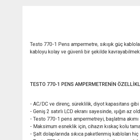
Testo 770-1 Pens ampermetre, sıkışık güç kablola
kabloyu kolay ve güvenli bir şekilde kavrayabilmekt
TESTO 770-1 PENS AMPERMETRENİN ÖZELLİKL
- AC/DC ve direnç, süreklilik, diyot kapasitans gibi
- Geniş 2 satırlı LCD ekranı sayesinde, ışığın az old
- Testo 770-1 pens ampermetreyi, başlatma akımı öl
- Maksimum esneklik için, cihazın kıskaç kolu tamam
- Şalt dolaplarında sıkıca paketlenmiş kabloları hiç