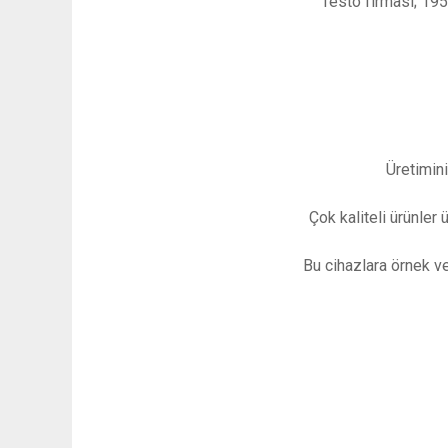
Testo firması; 195
Üretimini
Çok kaliteli ürünler 
Bu cihazlara örnek ve