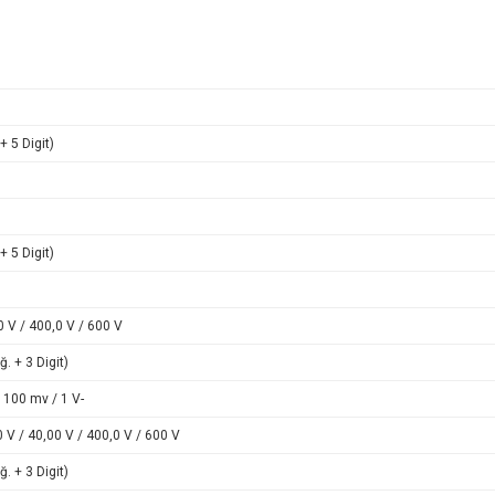
+ 5 Digit)
+ 5 Digit)
0 V / 400,0 V / 600 V
ğ. + 3 Digit)
 100 mv / 1 V-
 V / 40,00 V / 400,0 V / 600 V
ğ. + 3 Digit)