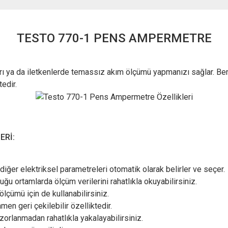
TEST
O
770-1 PENS AMPERMETRE
rı ya da iletkenlerde temassız akım ölçümü yapmanızı sağlar. B
edir.
ERİ:
 diğer elektriksel parametreleri otomatik olarak belirler ve seçer.
uğu ortamlarda ölçüm verilerini rahatlıkla okuyabilirsiniz.
çümü için de kullanabilirsiniz.
en geri çekilebilir özelliktedir.
 zorlanmadan rahatlıkla yakalayabilirsiniz.