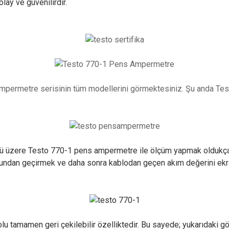
ay ve güvenilirdir.
mpermetre serisinin tüm modellerini görmektesiniz. Şu anda Te
ğü üzere Testo 770-1 pens ampermetre ile ölçüm yapmak oldukça
undan geçirmek ve daha
sonra kablodan geçen akım değerini ekra
olu tamamen geri çekilebilir özelliktedir. Bu sayede; yukarıdaki g