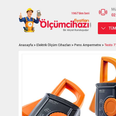
Mü
02
TÜM
Anasayfa
Elektrik Ölçüm Cihazları
Pens Ampermetre
Testo 