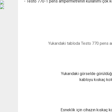
- Testo 770-1 pens ampermetrenin kullanımı çok kol
Yukarıdaki tabloda Testo 770 pens a
Yukarıdaki görselde görüldü
kabloyu kıskaç
kol
Esneklik için cihazın kıskaç k