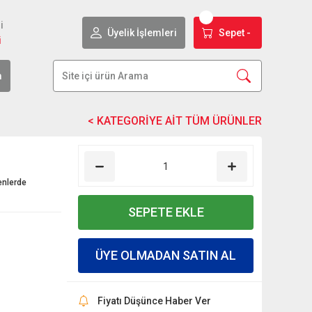
i
Üyelik İşlemleri
Sepet -
i
m
enlerde
SEPETE EKLE
ÜYE OLMADAN SATIN AL
Fiyatı Düşünce Haber Ver