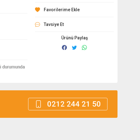
Tavsiye Et
Ürünü Paylaş
0212 244 21 50