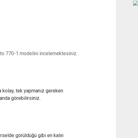
sto 770-1 modelini incelemektesiniz.
 kolay, tek yapmanız gereken
nda görebilirsiniz.
örselde görüldüğü gibi en kalın