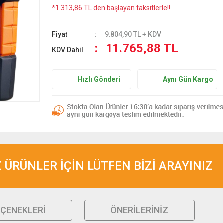
*1.313,86 TL den başlayan taksitlerle!!
Fiyat
9.804,90 TL + KDV
11.765,88 TL
KDV Dahil
Hızlı Gönderi
Aynı Gün Kargo
ÜRÜNLER İÇİN LÜTFEN BİZİ ARAYINIZ
EÇENEKLERI
ÖNERILERINIZ