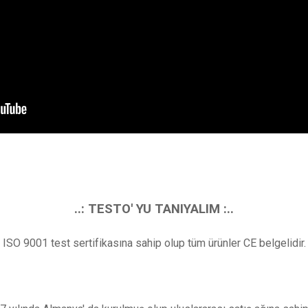
..: TESTO' YU TANIYALIM :..
ISO 9001 test sertifikasına sahip olup tüm ürünler CE belgelidir.