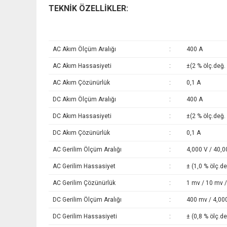
TEKNİK ÖZELLİKLER:
AC Akım Ölçüm Aralığı
:
400 A
AC Akım Hassasiyeti
:
±(2 % ölç.değ. 
AC Akım Çözünürlük
:
0,1 A
DC Akım Ölçüm Aralığı
:
400 A
DC Akım Hassasiyeti
:
±(2 % ölç.değ. 
DC Akım Çözünürlük
:
0,1 A
AC Gerilim Ölçüm Aralığı
:
4,000 V / 40,0
AC Gerilim Hassasiyet
:
± (1,0 % ölç.de
AC Gerilim Çözünürlük
:
1 mv / 10 mv /
DC Gerilim Ölçüm Aralığı
:
400 mv / 4,000
DC Gerilim Hassasiyeti
:
± (0,8 % ölç.de