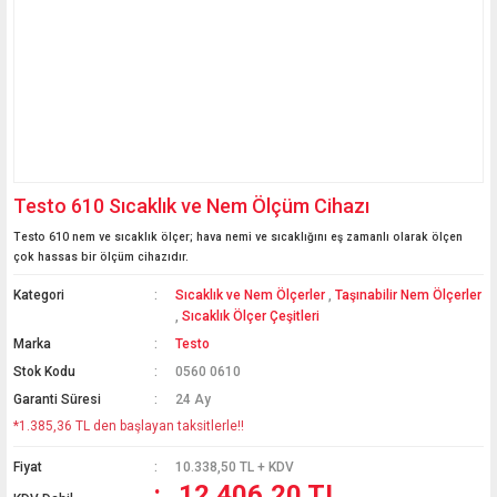
Testo 610 Sıcaklık ve Nem Ölçüm Cihazı
Testo 610 nem ve sıcaklık ölçer; hava nemi ve sıcaklığını eş zamanlı olarak ölçen
çok hassas bir ölçüm cihazıdır.
Kategori
Sıcaklık ve Nem Ölçerler
,
Taşınabilir Nem Ölçerler
,
Sıcaklık Ölçer Çeşitleri
Marka
Testo
Stok Kodu
0560 0610
Garanti Süresi
24 Ay
*1.385,36 TL den başlayan taksitlerle!!
Fiyat
10.338,50 TL + KDV
12.406,20 TL