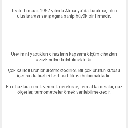
Testo firması; 1957 yılında Almanya' da kurulmuş olup
uluslararası satış ağına sahip büyük bir firmadır.
Üretimini yaptıkları cihazların kapsamı ölçüm cihazları
olarak adlandırılabilmektedir.
Çok kaliteli ürünler üretmektedirler. Bir çok ürünün kutusu
içerisinde üretici test sertifikası bulunmaktadır.
Bu cihazlara örnek vermek gerekirse; termal kameralar, gaz
ölçerler, termometreler örnek verilebilmektedir.