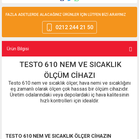
FAZLA ADETLERDE ALACAĞINIZ ÜRÜNLER İÇİN LÜTFEN BİZİ ARAYINIZ
0212 244 21 50
Ürün Bilgisi
TESTO 610 NEM VE SICAKLIK
ÖLÇÜM CİHAZI
Testo 610 nem ve sıcaklık ölçer; hava nemi ve sıcaklığını
eş zamanlı olarak ölçen çok hassas bir ölçüm cihazıdır.
Üretim odalarındaki veya depolardaki iç hava kalitesinin
hızlı kontrolleri için idealdir.
TESTO 610 NEM VE SICAKLIK ÖLÇER CİHAZIN