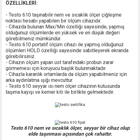
ÖZELLİKLERİ:
- Testo 610 taşınabilir nem ve sıcaklık ölçer çiğleşme
noktası hesabı yapabilen bir ölçüm cihazıdır.
- Cihazda bulunan Max/Min özelliği sayesinde, yapmış
olduğunuz ölçümlerde en yüksek ve en düşük değeri
görebilmeniz mümkündür.
- Testo 610 portatif ölçüm cihazı ile yapmış olduğunuz
ölçümleri HOLD özelliği sayesinde sabitleyerek ekranda
görebilirsiniz.
- Cihazın ölçüm yapan üst tarafındaki probun zarar
görmemesi için koruyucu başlık bulunmaktadır.
- Cihazla karanlık ortamlarda da ölçüm yapabilmeniz için
arka aydınlatma ışığı mevcuttur.
- Testo 610 seyyar ısı nem ölçer cihazının kutusunda
taşıma kayışı ve kemer kiti ile birlikte gelmektedir.
Testo 610 nem ve sıcaklık ölçer, seyyar bir cihaz olup
elde taşınması açısından çok rahattır.