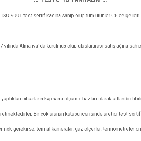
ISO 9001 test sertifikasına sahip olup tüm ürünler CE belgelidir.
7 yılında Almanya' da kurulmuş olup uluslararası satış ağına sahip 
 yaptıkları cihazların kapsamı ölçüm cihazları olarak adlandırılabi
üretmektedirler. Bir çok ürünün kutusu içerisinde üretici test sert
rmek gerekirse; termal kameralar, gaz ölçerler, termometreler ör