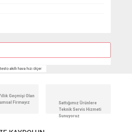
ilirsiniz.
testo akıllı hava hızı ölçer
Yıllık Geçmişi Olan
umsal Firmayız
Sattığımız Ürünlere
Teknik Servis Hizmeti
Sunuyoruz