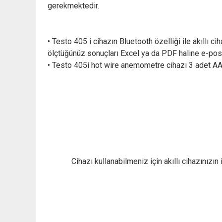
gerekmektedir.
• Testo 405 i cihazın Bluetooth özelliği ile akıllı
ölçtüğünüz sonuçları Excel ya da PDF haline e-post
• Testo 405i hot wire anemometre cihazı 3 adet AAA
Cihazı kullanabilmeniz için akıllı cihazınız