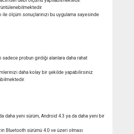
k hacimsel debi ölçümü yapılabilmektedir.
rüntülenebilmektedir.
sı ile ölçüm sonuçlarınızı bu uygulama sayesinde
 sadece probun girdiği alanlara daha rahat
lerinizi daha kolay bir şekilde yapabilirsiniz.
abilmektedir.
 da daha yeni sürüm, Android 4.3 ya da daha yeni bir
izin Bluetooth sürümü 4.0 ve üzeri olması