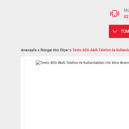
Mü
02
TÜM
Anasayfa
Rüzgar Hızı Ölçer
Testo 405i Akıllı Telefon ile Kulla