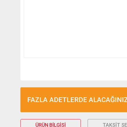
FAZLA ADETLERDE ALACAĞINIZ 
ÜRÜN BILGISI
TAKSIT S