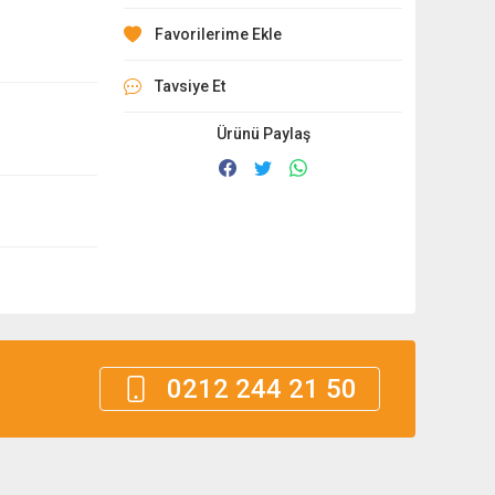
Tavsiye Et
Ürünü Paylaş
0212 244 21 50