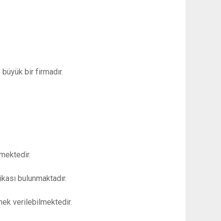
büyük bir firmadır.
lmektedir.
ifikası bulunmaktadır.
nek verilebilmektedir.