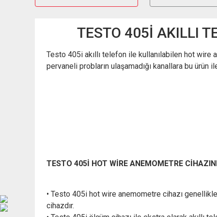
TESTO 405İ AKILLI 
Testo 405i akıllı telefon ile kullanılabilen hot wir
pervaneli probların ulaşamadığı kanallara bu ürün il
TESTO 405İ HOT WİRE ANEMOMETRE CİHAZINI
• Testo 405i hot wire anemometre cihazı genellikle 
cihazdır.