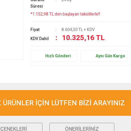
Süresi
*1.152,98 TL den başlayan taksitlerle!!
Fiyat
8.604,30 TL + KDV
10.325,16 TL
KDV Dahil
Hızlı Gönderi
Aynı Gün Kargo
ÜRÜNLER İÇİN LÜTFEN BİZİ ARAYINIZ
EÇENEKLERI
ÖNERILERINIZ