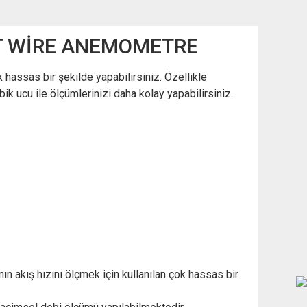
HOT WİRE ANEMOMETRE
ok
hassas
bir şekilde yapabilirsiniz. Özellikle
ik ucu ile ölçümlerinizi daha kolay yapabilirsiniz.
n akış hızını ölçmek için kullanılan çok hassas bir