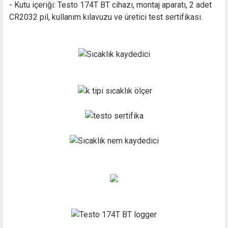
- Kutu içeriği: Testo 174T BT cihazı, montaj aparatı, 2 adet
CR2032 pil, kullanım kılavuzu ve üretici test sertifikası.