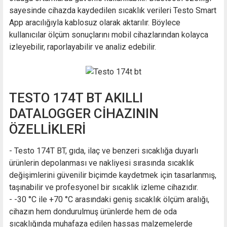
sayesinde cihazda kaydedilen sıcaklık verileri Testo Smart
App aracılığıyla kablosuz olarak aktarılır. Böylece
kullanıcılar ölçüm sonuçlarını mobil cihazlarından kolayca
izleyebilir, raporlayabilir ve analiz edebilir.
TESTO 174T BT AKILLI
DATALOGGER CİHAZININ
ÖZELLİKLERİ
- Testo 174T BT, gıda, ilaç ve benzeri sıcaklığa duyarlı
ürünlerin depolanması ve nakliyesi sırasında sıcaklık
değişimlerini güvenilir biçimde kaydetmek için tasarlanmış,
taşınabilir ve profesyonel bir sıcaklık izleme cihazıdır.
- -30 °C ile +70 °C arasındaki geniş sıcaklık ölçüm aralığı,
cihazın hem dondurulmuş ürünlerde hem de oda
sıcaklığında muhafaza edilen hassas malzemelerde