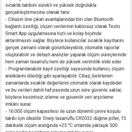
sıcaklık takibini sürekli ve yüksek doğrulukla
gerçekleştirmesine olanak tanır.
- Cihazın öne çıkan avantajlarından biri olan Bluetooth
bağlantı özelliği, ölçüm verilerinin kablosuz olarak Testo
Smart App uygulamasına hızlı ve kolay biçimde
aktarılmasını sağlar. Böylece kullanıcılar sıcaklık kayıtlarını
gerçek zamanlı olarak görüntüleyebilir, otomatik raporlar
oluşturabilir ve detaylı analizler yaparak ölçüm süreçlerinde
hem zaman tasarrufu hem de yüksek verimlilik elde eder.
- Programlanabilir kayıt özelliği sayesinde kullanıcı, ölçüm
aralıklarını dilediği gibi ayarlayabilir. Cihaz, belirlenen
zamanlarda sıcaklık değerlerini otomatik olarak kaydeder
ve bu verileri dahili hafızasında uzun süre güvenle saklar,
böylece kesintisiz izleme ve güvenilir veri arşivleme
imkânı sunar.
- 16.000 ölçüm kapasitesi ile uzun dönemli çevre koşulu
takibi için idealdir. Enerji tasarruflu CR2032 düğme piller, 15
dakikalık ölçüm aralığında +25 °C ortamda yaklaşık 500