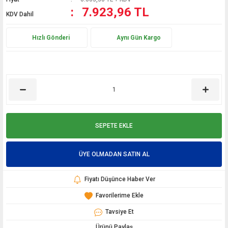
7.923,96 TL
KDV Dahil
Hızlı Gönderi
Aynı Gün Kargo
SEPETE EKLE
ÜYE OLMADAN SATIN AL
Fiyatı Düşünce Haber Ver
Tavsiye Et
Ürünü Paylaş