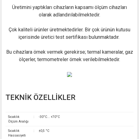
Üretimini yaptıkları cihazların kapsamı ölçüm cihazları
olarak adlandırılabilmektedir.
Çok kaliteli ürünler üretmektedirler. Bir çok ürünün kutusu
içerisinde üretici test sertifikası bulunmaktadır.
Bu cihazlara örnek vermek gerekirse; termal kameralar, gaz
ölçerler, termometreler örnek verilebilmektedir.
TEKNİK ÖZELLİKLER
Sıcaklık
:
-30°C... +70°C
Ölçüm Aralığı
Sıcaklık
:
±0,5 °C
Hassasiyeti