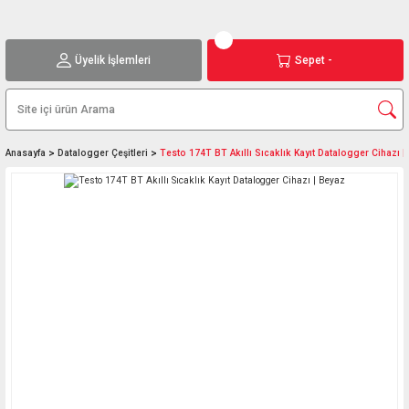
Üyelik İşlemleri
Sepet -
Anasayfa
Datalogger Çeşitleri
Testo 174T BT Akıllı Sıcaklık Kayıt Datalogger Cihazı |