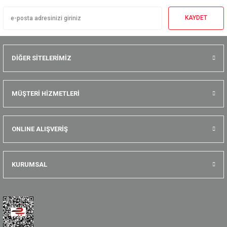
KAYDET
DİĞER SİTELERİMİZ
MÜŞTERİ HİZMETLERİ
ONLINE ALIŞVERİŞ
KURUMSAL