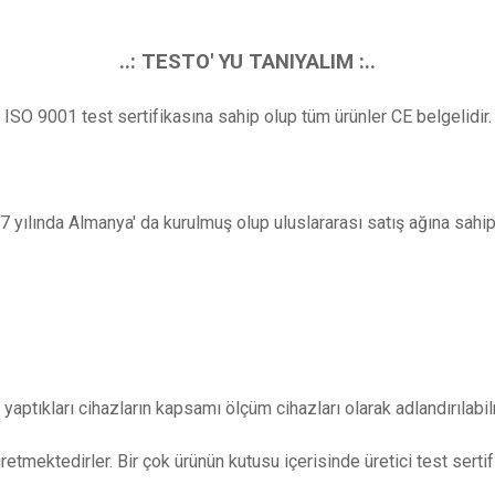
..: TESTO' YU TANIYALIM :..
ISO 9001 test sertifikasına sahip olup tüm ürünler CE belgelidir.
7 yılında Almanya' da kurulmuş olup uluslararası satış ağına sahip 
 yaptıkları cihazların kapsamı ölçüm cihazları olarak adlandırılabi
üretmektedirler. Bir çok ürünün kutusu içerisinde üretici test sert