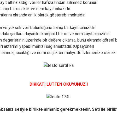
ayıt altına aldığı veriler hafızasından silinmez korunur.
ahip bir sıcaklık ve nem kayıt cihazıdır.
tlarını ekranda anlık olarak gösterebilmektedir.
a ve yüksek veri bütünlüğüne sahip bir kayıt cihazıdır.
ki şartlara dayanıklı kompakt bir ısı ve nem kayıt cihazıdır.
m değerlerinin üzerinde bir değere çıkarsa, bunu ekranda görsel b
eri aktarımı yapabilmenizi sağlamaktadır. (Opsiyonel)
larında, sıcaklığı ve nemi düşük bir maliyette izlemenize olanak
DİKKAT; LÜTFEN OKUYUNUZ !
aksanız setiyle birlikte almanız gerekmektedir. Seti ile birlik