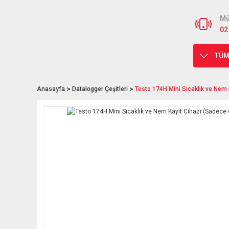
Mü
02
TÜM
Anasayfa
Datalogger Çeşitleri
Testo 174H Mini Sıcaklık ve Nem 