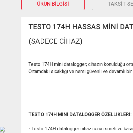
ÜRÜN BILGISI
TAKSIT S
TESTO 174H HASSAS MİNİ DAT
(SADECE CİHAZ)
Testo 174H mini datalogger; cihazın konulduğu ortamd
Ortamdaki sıcaklığı ve nemi güvenli ve devamlı bir ş
TESTO 174H MİNİ DATALOGGER ÖZELLİKLERİ:
- Testo 174H datalogger cihazı uzun süreli ve kara