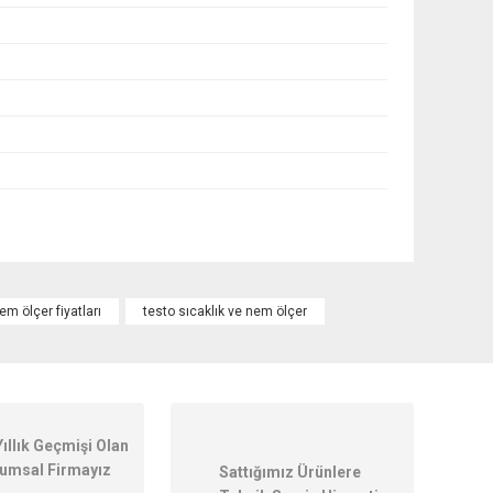
ilirsiniz.
em ölçer fiyatları
testo sıcaklık ve nem ölçer
Yıllık Geçmişi Olan
umsal Firmayız
Sattığımız Ürünlere