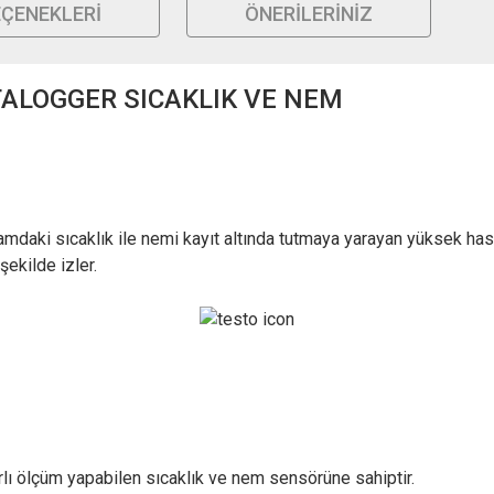
EÇENEKLERI
ÖNERILERINIZ
ALOGGER SICAKLIK VE NEM
aki sıcaklık ile nemi kayıt altında tutmaya yarayan yüksek hassasi
ekilde izler.
rlı ölçüm yapabilen sıcaklık ve nem sensörüne sahiptir.