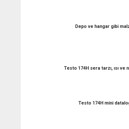
Depo ve hangar gibi malze
Testo 174H sera tarzı, ısı ve n
Testo 174H mini datalogg