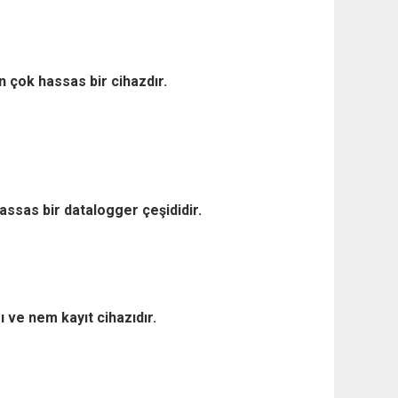
n çok hassas bir cihazdır.
hassas bir datalogger çeşididir.
ı ve nem kayıt cihazıdır.