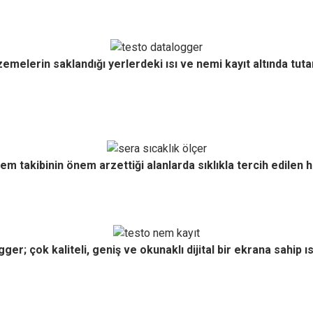
melerin saklandığı yerlerdeki ısı ve nemi kayıt altında tuta
em takibinin önem arzettiği alanlarda sıklıkla tercih edilen 
er; çok kaliteli, geniş ve okunaklı dijital bir ekrana sahip ıs