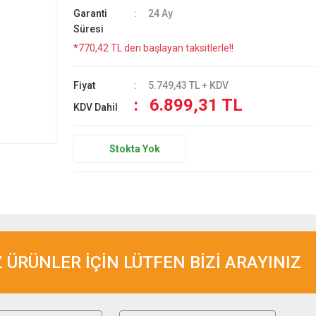
Garanti
24 Ay
Süresi
*770,42 TL den başlayan taksitlerle!!
Fiyat
5.749,43 TL + KDV
6.899,31 TL
KDV Dahil
Stokta Yok
ÜRÜNLER İÇİN LÜTFEN BİZİ ARAYINIZ