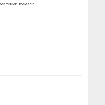
nek verilebilmektedir.