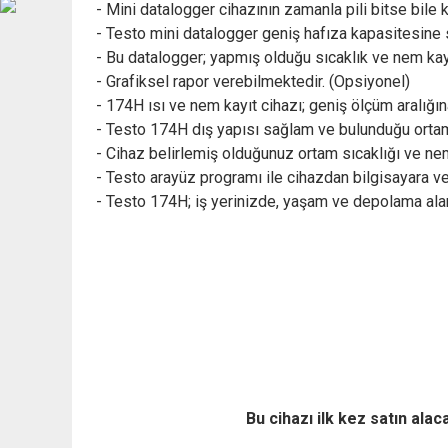
- Mini datalogger cihazının zamanla pili bitse bile k
- Testo mini datalogger geniş hafıza kapasitesine s
- Bu datalogger; yapmış olduğu sıcaklık ve nem kayı
- Grafiksel rapor verebilmektedir. (Opsiyonel)
- 174H ısı ve nem kayıt cihazı; geniş ölçüm aralığın
- Testo 174H dış yapısı sağlam ve bulunduğu ortamda
- Cihaz belirlemiş olduğunuz ortam sıcaklığı ve ne
- Testo arayüz programı ile cihazdan bilgisayara v
- Testo 174H; iş yerinizde, yaşam ve depolama alan
Bu cihazı ilk kez satın alac