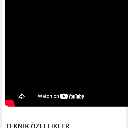
TEKNİK ÖZELLİKLER