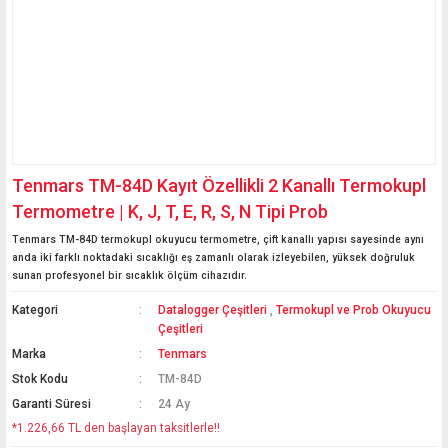
Tenmars TM-84D Kayıt Özellikli 2 Kanallı Termokupl
Termometre | K, J, T, E, R, S, N Tipi Prob
Tenmars TM-84D termokupl okuyucu termometre, çift kanallı yapısı sayesinde aynı
anda iki farklı noktadaki sıcaklığı eş zamanlı olarak izleyebilen, yüksek doğruluk
sunan profesyonel bir sıcaklık ölçüm cihazıdır.
Kategori
Datalogger Çeşitleri
,
Termokupl ve Prob Okuyucu
Çeşitleri
Marka
Tenmars
Stok Kodu
TM-84D
Garanti Süresi
24 Ay
*1.226,66 TL den başlayan taksitlerle!!