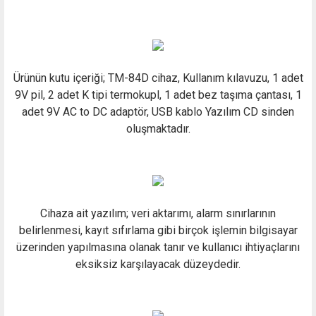
Ürünün kutu içeriği; TM-84D cihaz, Kullanım kılavuzu, 1 adet
9V pil, 2 adet K tipi termokupl, 1 adet bez taşıma çantası, 1
adet 9V AC to DC adaptör, USB kablo Yazılım CD sinden
oluşmaktadır.
Cihaza ait yazılım; veri aktarımı, alarm sınırlarının
belirlenmesi, kayıt sıfırlama gibi birçok işlemin bilgisayar
üzerinden yapılmasına olanak tanır ve kullanıcı ihtiyaçlarını
eksiksiz karşılayacak düzeydedir.