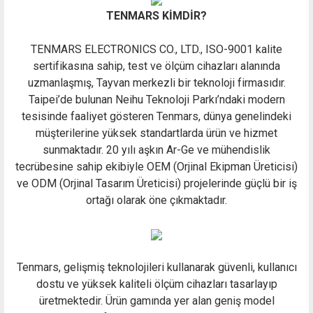
TENMARS KİMDİR?
TENMARS ELECTRONICS CO., LTD., ISO-9001 kalite
sertifikasına sahip, test ve ölçüm cihazları alanında
uzmanlaşmış, Tayvan merkezli bir teknoloji firmasıdır.
Taipei’de bulunan Neihu Teknoloji Parkı’ndaki modern
tesisinde faaliyet gösteren Tenmars, dünya genelindeki
müşterilerine yüksek standartlarda ürün ve hizmet
sunmaktadır. 20 yılı aşkın Ar-Ge ve mühendislik
tecrübesine sahip ekibiyle OEM (Orjinal Ekipman Üreticisi)
ve ODM (Orjinal Tasarım Üreticisi) projelerinde güçlü bir iş
ortağı olarak öne çıkmaktadır.
Tenmars, gelişmiş teknolojileri kullanarak güvenli, kullanıcı
dostu ve yüksek kaliteli ölçüm cihazları tasarlayıp
üretmektedir. Ürün gamında yer alan geniş model