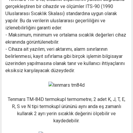
gerçekleştiren bir cihazdır ve ölçümler ITS-90 (1990
Uluslararası Sıcaklık Skalası) standardına uygun olarak
yapılır. Bu da verilerin uluslararası geçerliliğini ve
izlenebilirliğini garanti eder.
- Maksimum, minimum ve ortalama sıcaklık değerleri cihaz
ekranında görüntülenebilir.
- Cihaza ait yazılım; veri aktarımı, alarm sınırlarının
belirlenmesi, kayıt sıfırlama gibi birçok işlemin bilgisayar
üzerinden yapılmasına olanak tanır ve kullanıcı ihtiyaçlarını
eksiksiz karşılayacak düzeydedir.
Tenmars TM-84D termokupl termometre; 2 adet K, J, T, E,
R, S ve N tipi termokupl ürününü aynı anda eş zamanlı
kullarak 2 ayrı yerin sıcaklık değerini ölçebilir ve
kaydedebilir.