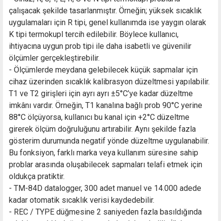
çalışacak şekilde tasarlanmıştır. Örneğin; yüksek sıcaklık
uygulamaları için R tipi, genel kullanımda ise yaygın olarak
K tipi termokupl tercih edilebilir. Böylece kullanıcı,
ihtiyacına uygun prob tipi ile daha isabetli ve güvenilir
ölçümler gerçekleştirebilir.
- Ölçümlerde meydana gelebilecek küçük sapmalar için
cihaz üzerinden sıcaklık kalibrasyon düzeltmesi yapılabilir.
T1 ve T2 girişleri için ayrı ayrı ±5°C’ye kadar düzeltme
imkânı vardır. Örneğin, T1 kanalına bağlı prob 90°C yerine
88°C ölçüyorsa, kullanıcı bu kanal için +2°C düzeltme
girerek ölçüm doğruluğunu artırabilir. Aynı şekilde fazla
gösterim durumunda negatif yönde düzeltme uygulanabilir.
Bu fonksiyon, farklı marka veya kullanım süresine sahip
problar arasında oluşabilecek sapmaları telafi etmek için
oldukça pratiktir.
- TM-84D datalogger, 300 adet manuel ve 14.000 adede
kadar otomatik sıcaklık verisi kaydedebilir.
- REC / TYPE düğmesine 2 saniyeden fazla basıldığında