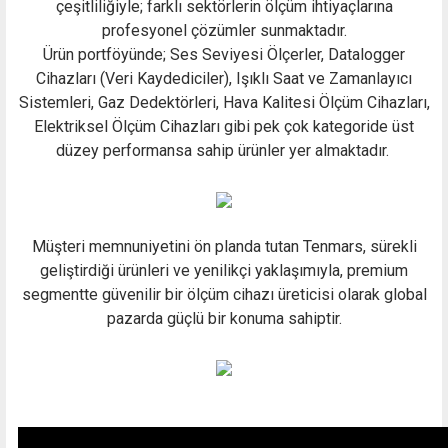
çeşitliliğiyle; farklı sektörlerin ölçüm ihtiyaçlarına
profesyonel çözümler sunmaktadır.
Ürün portföyünde; Ses Seviyesi Ölçerler, Datalogger
Cihazları (Veri Kaydediciler), Işıklı Saat ve Zamanlayıcı
Sistemleri, Gaz Dedektörleri, Hava Kalitesi Ölçüm Cihazları,
Elektriksel Ölçüm Cihazları gibi pek çok kategoride üst
düzey performansa sahip ürünler yer almaktadır.
Müşteri memnuniyetini ön planda tutan Tenmars, sürekli
geliştirdiği ürünleri ve yenilikçi yaklaşımıyla, premium
segmentte güvenilir bir ölçüm cihazı üreticisi olarak global
pazarda güçlü bir konuma sahiptir.