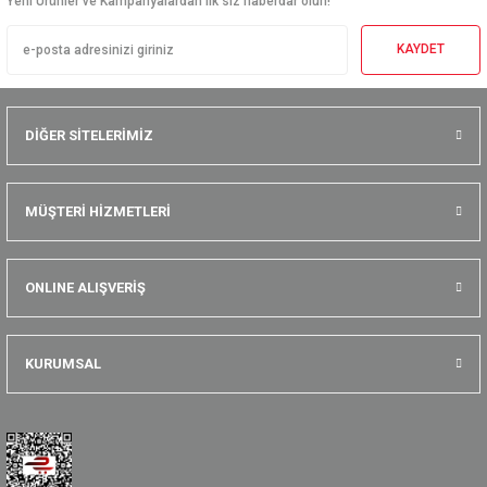
Yeni Ürünler ve Kampanyalardan ilk siz haberdar olun!
KAYDET
DİĞER SİTELERİMİZ
MÜŞTERİ HİZMETLERİ
ONLINE ALIŞVERİŞ
KURUMSAL