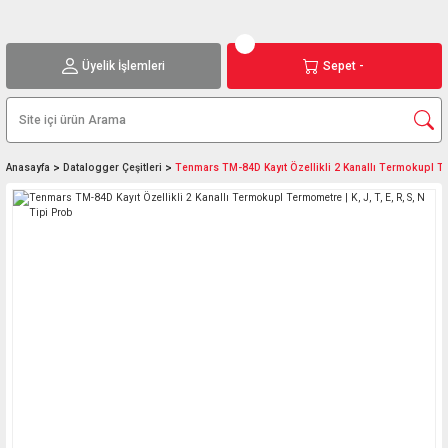
Üyelik İşlemleri
Sepet -
Anasayfa
Datalogger Çeşitleri
Tenmars TM-84D Kayıt Özellikli 2 Kanallı Termokupl Ter