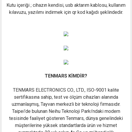
Kutu içeriği ; cihazın kendisi, usb aktarım kablosu, kullanım
kılavuzu, yazılımı indirmek için qr kod kağıdı şeklindedir.
TENMARS KİMDİR?
TENMARS ELECTRONICS CO., LTD., ISO-9001 kalite
sertifikasına sahip, test ve ölçüm cihazları alanında
uzmanlaşmış, Tayvan merkezli bir teknoloji firmasıdır.
Taipei’de bulunan Neihu Teknoloji Parkı’ndaki modern
tesisinde faaliyet gösteren Tenmars, dünya genelindeki
müşterilerine yüksek standartlarda ürün ve hizmet