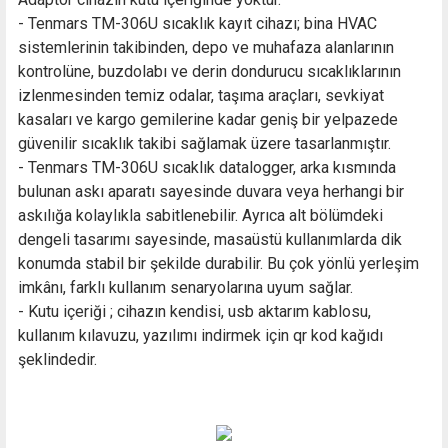
- Tenmars TM-306U sıcaklık kayıt cihazı; bina HVAC
sistemlerinin takibinden, depo ve muhafaza alanlarının
kontrolüne, buzdolabı ve derin dondurucu sıcaklıklarının
izlenmesinden temiz odalar, taşıma araçları, sevkiyat
kasaları ve kargo gemilerine kadar geniş bir yelpazede
güvenilir sıcaklık takibi sağlamak üzere tasarlanmıştır.
- Tenmars TM-306U sıcaklık datalogger, arka kısmında
bulunan askı aparatı sayesinde duvara veya herhangi bir
askılığa kolaylıkla sabitlenebilir. Ayrıca alt bölümdeki
dengeli tasarımı sayesinde, masaüstü kullanımlarda dik
konumda stabil bir şekilde durabilir. Bu çok yönlü yerleşim
imkânı, farklı kullanım senaryolarına uyum sağlar.
- Kutu içeriği ; cihazın kendisi, usb aktarım kablosu,
kullanım kılavuzu, yazılımı indirmek için qr kod kağıdı
şeklindedir.