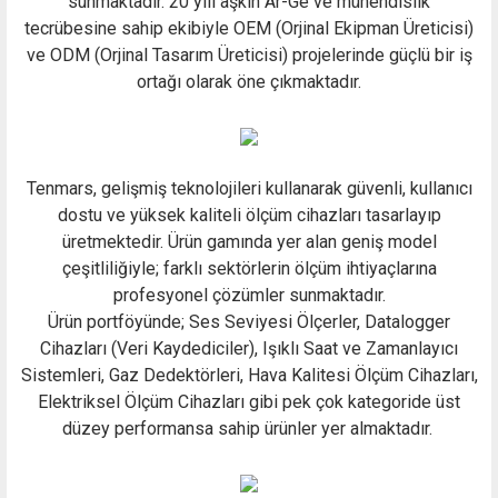
sunmaktadır. 20 yılı aşkın Ar-Ge ve mühendislik
tecrübesine sahip ekibiyle OEM (Orjinal Ekipman Üreticisi)
ve ODM (Orjinal Tasarım Üreticisi) projelerinde güçlü bir iş
ortağı olarak öne çıkmaktadır.
Tenmars, gelişmiş teknolojileri kullanarak güvenli, kullanıcı
dostu ve yüksek kaliteli ölçüm cihazları tasarlayıp
üretmektedir. Ürün gamında yer alan geniş model
çeşitliliğiyle; farklı sektörlerin ölçüm ihtiyaçlarına
profesyonel çözümler sunmaktadır.
Ürün portföyünde; Ses Seviyesi Ölçerler, Datalogger
Cihazları (Veri Kaydediciler), Işıklı Saat ve Zamanlayıcı
Sistemleri, Gaz Dedektörleri, Hava Kalitesi Ölçüm Cihazları,
Elektriksel Ölçüm Cihazları gibi pek çok kategoride üst
düzey performansa sahip ürünler yer almaktadır.