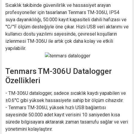
Sıcaklık takibinde güvenilirlik ve hassasiyet arayan
profesyoneller için tasarlanan Tenmars TM-306U, IP54
suya dayanıklılığı, 50.000 kayıt kapasiteli dahili hafızası ve
°C/°F ölçüm desteğiyle öne çıkar. Hızlı USB veri aktarımı ve
kullanıcı dostu yazılımı sayesinde, çevresel koşulların
izlenmesi TM-306U ile artık çok daha kolay ve etkili
yapılabilir.
Tenmars TM-306U Datalogger
Özellikleri
- TM-306U datalogger, sadece sıcaklık kaydı yapabilen ve
±0.6°C gibi yüksek hassasiyete sahip bir ölçüm cihazıdır.
- Tenmars TM-306U, yüksek hızlı USB bağlantısı
sayesinde 50.000 adet kayıt verisini 10 saniyeden kısa
sürede bilgisayara aktararak zaman tasarrufu sağlar ve veri
yönetimini kolaylaştırır.