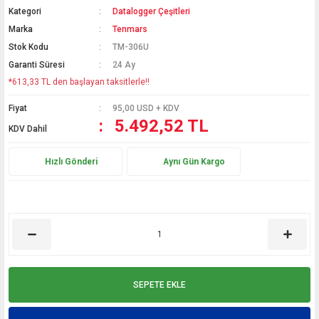
Kategori
Datalogger Çeşitleri
Marka
Tenmars
Hediyelik
Termometreler
Stok Kodu
TM-306U
Garanti Süresi
24 Ay
PT100 Termometre
*613,33 TL den başlayan taksitlerle!!
Fiyat
95,00 USD + KDV
5.492,52 TL
KDV Dahil
Hızlı Gönderi
Aynı Gün Kargo
SEPETE EKLE