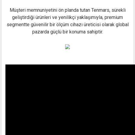
Müşteri memnuniyetini ön planda tutan Tenmars, sürekli
geliştirdiği ürünleri ve yenilikçi yaklaşımıyla, premium
segmentte güvenilir bir ölçüm cihazı üreticisi olarak global
pazarda güçlü bir konuma sahiptir.