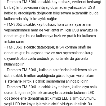
- Tenmars TM-306U sıcaklık kayıt cihazı, verilerini herhangi
bir bağlantı yuvasına ihtiyaç duymadan yalnızca bir USB
kablosu aracılığıyla doğrudan bilgisayara aktarabilir, bu da
kullanımda büyük kolaylık sağlar.
- TM-306U sıcaklık kayıt cihazı, hem cihaz ayarlarının
yapılandırılması hem de veri aktarımı için USB arayüzü ile
donatılmıştır; bu da kullanıcıya hızlı ve pratik bir kullanım
imkânı sunar.
- TM-306U sıcaklık datalogger, IP54 koruma sınıfı ile
donatılmıştır; bu sayede toz ve sıvı sıçramalarına karşı
dayanıklı olup zorlu endüstriyel ortamlarda güvenle
kullanılabilir
- Tenmars TM-306U, kullanıcı tarafından belirlenen alt ve
üst sıcaklık limitleri aşıldığında görsel uyarı veren alarm
sistemiyle, kritik sıcaklık sapmalarını anında bildirir.
- Tenmars TM-306U sıcaklık kayıt cihazı, kullanıcıya anlık
durum bilgisi sağlamak amacıyla üzerinde bulunan LED
göstergelerle donatılmıştır; kırmızı LED alarm durumunu,
yeşil LED ise kayıt işleminin aktif olduğunu belirtir. Bu