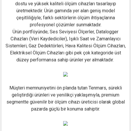
dostu ve yüksek kaliteli ölçüm cihazları tasarlayıp
üretmektedir. Ürün gamında yer alan geniş model
çeşitliliğiyle; farklı sektörlerin ölçüm ihtiyaçlarına
profesyonel çözümler sunmaktadır.
Ürün portföyünde; Ses Seviyesi Ölçerler, Datalogger
Cihazları (Veri Kaydediciler), Işıklı Saat ve Zamanlayıcı
Sistemleri, Gaz Dedektörleri, Hava Kalitesi Ölçüm Cihazları,
Elektriksel Ölçüm Cihazları gibi pek çok kategoride üst
düzey performansa sahip ürünler yer almaktadır.
Müşteri memnuniyetini ön planda tutan Tenmars, sürekli
geliştirdiği ürünleri ve yenilikçi yaklaşımıyla, premium
segmentte güvenilir bir ölçüm cihazı üreticisi olarak global
pazarda güçlü bir konuma sahiptir.