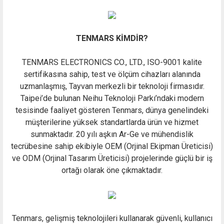
TENMARS KİMDİR?
TENMARS ELECTRONICS CO., LTD., ISO-9001 kalite
sertifikasına sahip, test ve ölçüm cihazları alanında
uzmanlaşmış, Tayvan merkezli bir teknoloji firmasıdır.
Taipei’de bulunan Neihu Teknoloji Parkı’ndaki modern
tesisinde faaliyet gösteren Tenmars, dünya genelindeki
müşterilerine yüksek standartlarda ürün ve hizmet
sunmaktadır. 20 yılı aşkın Ar-Ge ve mühendislik
tecrübesine sahip ekibiyle OEM (Orjinal Ekipman Üreticisi)
ve ODM (Orjinal Tasarım Üreticisi) projelerinde güçlü bir iş
ortağı olarak öne çıkmaktadır.
Tenmars, gelişmiş teknolojileri kullanarak güvenli, kullanıcı