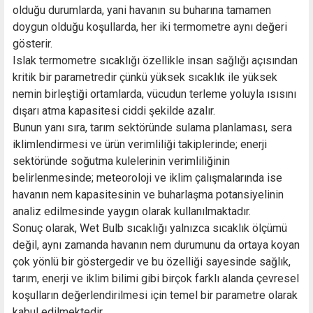
olduğu durumlarda, yani havanın su buharına tamamen
doygun olduğu koşullarda, her iki termometre aynı değeri
gösterir.
Islak termometre sıcaklığı özellikle insan sağlığı açısından
kritik bir parametredir çünkü yüksek sıcaklık ile yüksek
nemin birleştiği ortamlarda, vücudun terleme yoluyla ısısını
dışarı atma kapasitesi ciddi şekilde azalır.
Bunun yanı sıra, tarım sektöründe sulama planlaması, sera
iklimlendirmesi ve ürün verimliliği takiplerinde; enerji
sektöründe soğutma kulelerinin verimliliğinin
belirlenmesinde; meteoroloji ve iklim çalışmalarında ise
havanın nem kapasitesinin ve buharlaşma potansiyelinin
analiz edilmesinde yaygın olarak kullanılmaktadır.
Sonuç olarak, Wet Bulb sıcaklığı yalnızca sıcaklık ölçümü
değil, aynı zamanda havanın nem durumunu da ortaya koyan
çok yönlü bir göstergedir ve bu özelliği sayesinde sağlık,
tarım, enerji ve iklim bilimi gibi birçok farklı alanda çevresel
koşulların değerlendirilmesi için temel bir parametre olarak
kabul edilmektedir.