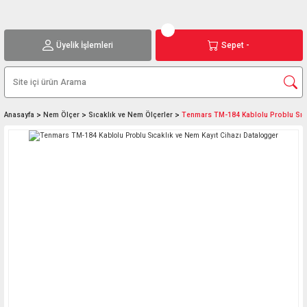
Üyelik İşlemleri
Sepet -
Anasayfa
Nem Ölçer
Sıcaklık ve Nem Ölçerler
Tenmars TM-184 Kablolu Problu Sıca