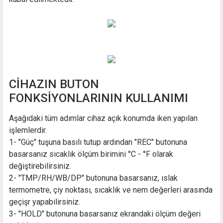
CİHAZIN BUTON
FONKSİYONLARININ KULLANIMI
Aşağıdaki tüm adımlar cihaz açık konumda iken yapılan
işlemlerdir.
1- "Güç" tuşuna basılı tutup ardından "REC" butonuna
basarsanız sıcaklık ölçüm birimini °C - °F olarak
değiştirebilirsiniz.
2- "TMP/RH/WB/DP" butonuna basarsanız, ıslak
termometre, çiy noktası, sıcaklık ve nem değerleri arasında
geçişr yapabilirsiniz.
3- "HOLD" butonuna basarsanız ekrandaki ölçüm değeri