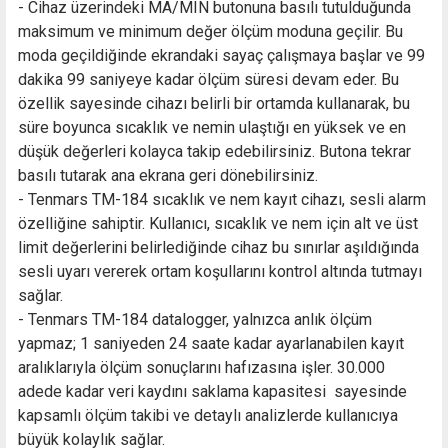
- Cihaz üzerindeki MA/MIN butonuna basılı tutulduğunda
maksimum ve minimum değer ölçüm moduna geçilir. Bu
moda geçildiğinde ekrandaki sayaç çalışmaya başlar ve 99
dakika 99 saniyeye kadar ölçüm süresi devam eder. Bu
özellik sayesinde cihazı belirli bir ortamda kullanarak, bu
süre boyunca sıcaklık ve nemin ulaştığı en yüksek ve en
düşük değerleri kolayca takip edebilirsiniz. Butona tekrar
basılı tutarak ana ekrana geri dönebilirsiniz.
- Tenmars TM-184 sıcaklık ve nem kayıt cihazı, sesli alarm
özelliğine sahiptir. Kullanıcı, sıcaklık ve nem için alt ve üst
limit değerlerini belirlediğinde cihaz bu sınırlar aşıldığında
sesli uyarı vererek ortam koşullarını kontrol altında tutmayı
sağlar.
- Tenmars TM-184 datalogger, yalnızca anlık ölçüm
yapmaz; 1 saniyeden 24 saate kadar ayarlanabilen kayıt
aralıklarıyla ölçüm sonuçlarını hafızasına işler. 30.000
adede kadar veri kaydını saklama kapasitesi sayesinde
kapsamlı ölçüm takibi ve detaylı analizlerde kullanıcıya
büyük kolaylık sağlar.