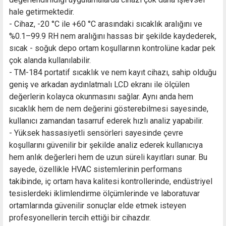
hale getirmektedir.
- Cihaz, -20 °C ile +60 °C arasındaki sıcaklık aralığını ve
%0.1–99.9 RH nem aralığını hassas bir şekilde kaydederek,
sıcak - soğuk depo ortam koşullarının kontrolüne kadar pek
çok alanda kullanılabilir.
- TM-184 portatif sıcaklık ve nem kayıt cihazı, sahip olduğu
geniş ve arkadan aydınlatmalı LCD ekranı ile ölçülen
değerlerin kolayca okunmasını sağlar. Aynı anda hem
sıcaklık hem de nem değerini gösterebilmesi sayesinde,
kullanıcı zamandan tasarruf ederek hızlı analiz yapabilir.
- Yüksek hassasiyetli sensörleri sayesinde çevre
koşullarını güvenilir bir şekilde analiz ederek kullanıcıya
hem anlık değerleri hem de uzun süreli kayıtları sunar. Bu
sayede, özellikle HVAC sistemlerinin performans
takibinde, iç ortam hava kalitesi kontrollerinde, endüstriyel
tesislerdeki iklimlendirme ölçümlerinde ve laboratuvar
ortamlarında güvenilir sonuçlar elde etmek isteyen
profesyonellerin tercih ettiği bir cihazdır.