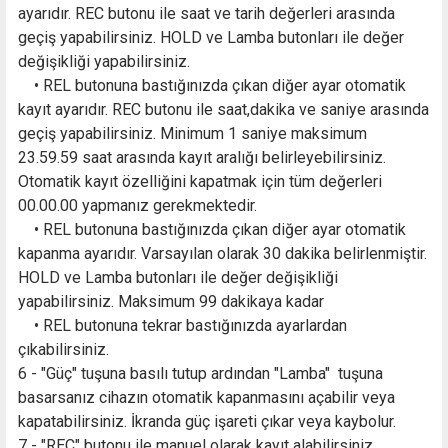
ayarıdır. REC butonu ile saat ve tarih değerleri arasında
geçiş yapabilirsiniz. HOLD ve Lamba butonları ile değer
değişikliği yapabilirsiniz.
• REL butonuna bastığınızda çıkan diğer ayar otomatik
kayıt ayarıdır. REC butonu ile saat,dakika ve saniye arasında
geçiş yapabilirsiniz. Minimum 1 saniye maksimum
23.59.59 saat arasında kayıt aralığı belirleyebilirsiniz.
Otomatik kayıt özelliğini kapatmak için tüm değerleri
00.00.00 yapmanız gerekmektedir.
• REL butonuna bastığınızda çıkan diğer ayar otomatik
kapanma ayarıdır. Varsayılan olarak 30 dakika belirlenmiştir.
HOLD ve Lamba butonları ile değer değişikliği
yapabilirsiniz. Maksimum 99 dakikaya kadar
• REL butonuna tekrar bastığınızda ayarlardan
çıkabilirsiniz.
6 - "Güç" tuşuna basılı tutup ardından "Lamba" tuşuna
basarsanız cihazın otomatik kapanmasını açabilir veya
kapatabilirsiniz. İkranda güç işareti çıkar veya kaybolur.
7 - "REC" butonu ile manuel olarak kayıt alabilirsiniz.