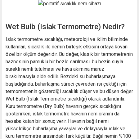
Wet Bulb (Islak Termometre) Nedir?
Islak termometre sıcaklığı, meteoroloji ve iklim biliminde
kullanılan, sıcaklık ile nemin birleşik etkisini ortaya koyan
özel bir ölçüm değeridir. Bu değer, klasik bir termometrenin
haznesinin pamuklu bir bezle sarılması, bu bezin suyla
sürekli nemli tutulması ve hava akımına maruz
bırakılmasıyla elde edilir. Bezdeki su buharlaşmaya
başladığında, buharlaşma süreci çevreden ısı çektiği için
termometrenin gösterdiği sıcaklık düşer ve bu düşen değer
Wet Bulb (Islak Termometre sıcaklığı) olarak adlandırılır.
Kuru termometre (Dry Bulb) havanın gerçek sıcaklığını
gösterirken, ıslak termometre havanın nem oranını da
hesaba katan bir sonuç verir. Havanın bağıl nemi
yükseldikçe buharlaşma yavaşlar ve dolayısıyla ıslak ve
kuru termometre arasındaki fark küçülür. Bağıl nemin %100