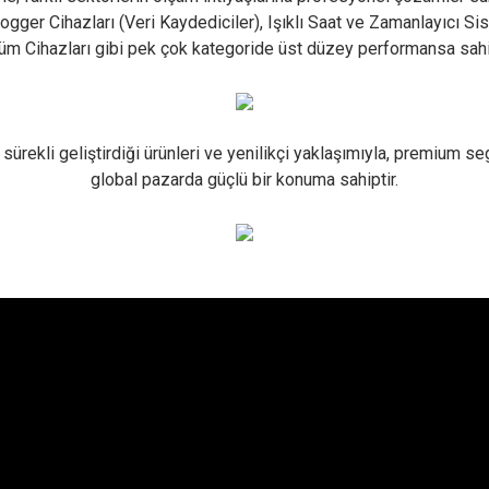
ogger Cihazları (Veri Kaydediciler), Işıklı Saat ve Zamanlayıcı Si
lçüm Cihazları gibi pek çok kategoride üst düzey performansa sahi
rekli geliştirdiği ürünleri ve yenilikçi yaklaşımıyla, premium seg
global pazarda güçlü bir konuma sahiptir.