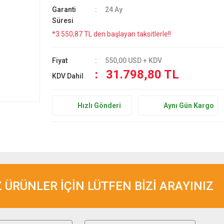
Garanti
24 Ay
Süresi
*3.550,87 TL den başlayan taksitlerle!!
Fiyat
550,00 USD + KDV
31.798,80 TL
KDV Dahil
Hızlı Gönderi
Aynı Gün Kargo
ÜRÜNLER İÇİN LÜTFEN BİZİ ARAYINIZ