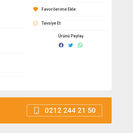
Tavsiye Et
Ürünü Paylaş
0212 244 21 50