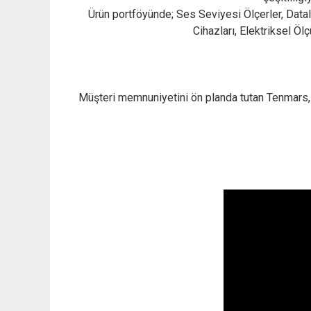
Ürün portföyünde; Ses Seviyesi Ölçerler, Datal
Cihazları, Elektriksel Ö
Müşteri memnuniyetini ön planda tutan Tenmars, sü