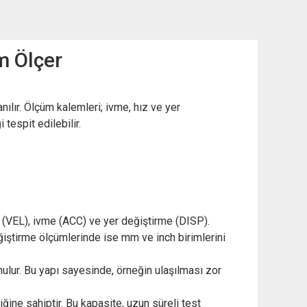
m Ölçer
ılır. Ölçüm kalemleri; ivme, hız ve yer
tespit edilebilir.
z (VEL), ivme (ACC) ve yer değiştirme (DISP).
ğiştirme ölçümlerinde ise mm ve inch birimlerini
nulur. Bu yapı sayesinde, örneğin ulaşılması zor
ine sahiptir. Bu kapasite, uzun süreli test