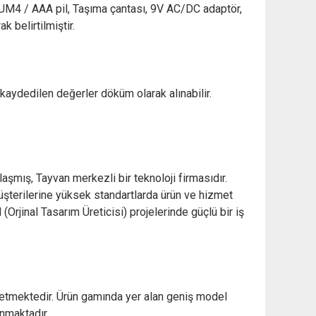
V UM4 / AAA pil, Taşıma çantası, 9V AC/DC adaptör,
k belirtilmiştir.
r, kaydedilen değerler döküm olarak alınabilir.
mış, Tayvan merkezli bir teknoloji firmasıdır.
şterilerine yüksek standartlarda ürün ve hizmet
rjinal Tasarım Üreticisi) projelerinde güçlü bir iş
 üretmektedir. Ürün gamında yer alan geniş model
unmaktadır.