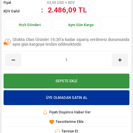
Fiyat
43,00 USD + KDV
2.486,09 TL
KDV Dahil
Hızlı Gönderi
Aynı Gün Kargo
SEPETE EKLE
ÜYE OLMADAN SATIN AL
Fiyatı Düşünce Haber Ver
Tavsiye Et