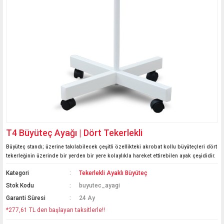
T4 Büyüteç Ayağı | Dört Tekerlekli
Büyüteç standı; üzerine takılabilecek çeşitli özellikteki akrobat kollu büyüteçleri dört
tekerleğinin üzerinde bir yerden bir yere kolaylıkla hareket ettirebilen ayak çeşididir.
Kategori
Tekerlekli Ayaklı Büyüteç
Stok Kodu
buyutec_ayagi
Garanti Süresi
24 Ay
*277,61 TL den başlayan taksitlerle!!