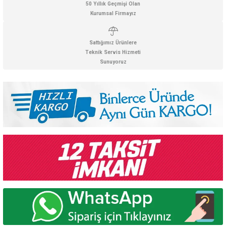
50 Yıllık Geçmişi Olan
Kurumsal Firmayız
Sattığımız Ürünlere
Teknik Servis Hizmeti
Sunuyoruz