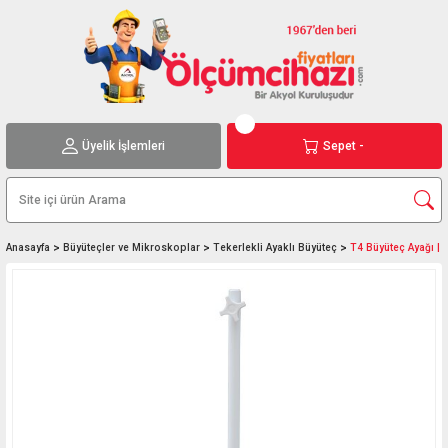
Üyelik İşlemleri
Sepet -
Anasayfa
Büyüteçler ve Mikroskoplar
Tekerlekli Ayaklı Büyüteç
T4 Büyüteç Ayağı | 