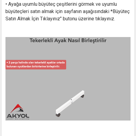
• Ayağa uyumlu büyüteç çeşitlerini görmek ve uyumlu
büyüteçleri satın almak için sayfanın aşağısındaki *Büyüteç
Satın Almak İçin Tıklayınız" butonu üzerine tıklayınız.