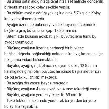
• Bu ürünü satın aldığınızda tarafınıza set halinde gönderilir,
birleştirilmesi çok kolay şekilde yapılır.
• Bu döküm ayağın ağrlığı yaklaşık olarak 5.7 kg 'dır. Kolay
kolay devrilmemektedir.
• Ayağın üzerinde bulunan yuvarlak boyunun üzerindeki
bağlantı giriş bölümünün çapı 12.85 mm dir.
• Sitemizde bulunan akrobat ışıklı büyüteçlerin tümü bu
ayağa uyumludur.
• Büyüteç ayağının üzerine herhangi bir büyüteç
bağlanıldığında, bağlanıldığı noktadan kolay çıkmaması için
sıkıştırma vidası bulunmaktadır.
• Büyüteç ayağı giriş bölmesine uyumlu olan, 12.85 mm
kalınlığında girişi olan büyüteç haricinde başka aletler için
de bu ayak kullanılabilmektedir.
• Bu ayağın dış yapısı beyaz renktedir.
• Büyüteç ayağının 4 tane ayağı ve 4 tane tekerleği vardır.
• Büyüteç ayağının yerden yükseklik 69 cm' dir.
• Tekerleklerinin üzerinde yürüterek bir yerden bir yere
kolaylıkla taşınabilir.