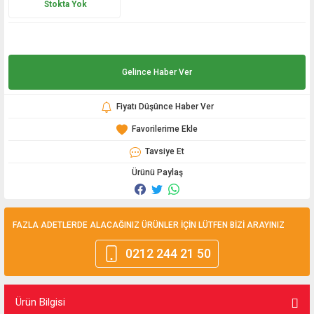
Stokta Yok
Gelince Haber Ver
Fiyatı Düşünce Haber Ver
Tavsiye Et
Ürünü Paylaş
FAZLA ADETLERDE ALACAĞINIZ ÜRÜNLER İÇİN LÜTFEN BİZİ ARAYINIZ
0212 244 21 50
Ürün Bilgisi