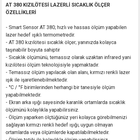
AT 380 KIZILÖTESİ LAZERLİ SICAKLIK ÖLÇER
ÖZELLİKLERİ
- Smart Sensor AT 380; hızlı ve hassas ölçüm yapabilen
lazer hedef ışıklı
termometredir.
- AT 380 kızılötesi sıcaklık ölçer; yanınızda kolayca
taşınabilir boyuta sahiptir
- Sıcaklık ölçümünü, temassız olarak uzaktan infrared yani
kızılötesi ölçüm teknolojisiyle yapmaktadır.
- Temassız ölçüm yapılacak olan alanı, kırmızı renkli lazer
ışık ile işaretlenebilmektedir.
- °C / °F birimlerinden herhangi bir tanesiyle ölçüm
yapabilmektedir.
- Ekran arka ışığı sayesinde karanlık ortamlarda sıcaklık
ölçümünü kolaylıkla yapabilirsiniz.
- Ölçüm yaparken ölçtüğünüz yeri kolayca görebilmenizi
sağlayan kırmızı renkli hedef ışığı, uygun olmayan
ortamlarda veya ölçümlerde kapatılabilmektedir.
- Ölçüm tetiği ile kolaylıkla ölçüm yapabilirsiniz.