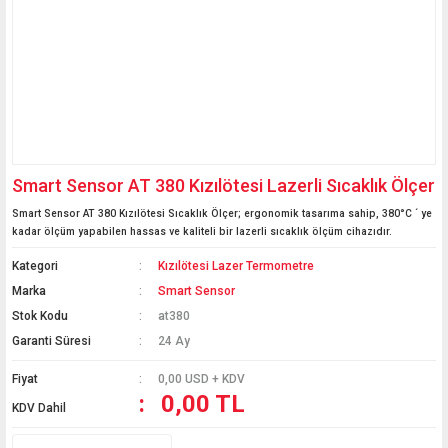
Smart Sensor AT 380 Kızılötesi Lazerli Sıcaklık Ölçer
Smart Sensor AT 380 Kızılötesi Sıcaklık Ölçer; ergonomik tasarıma sahip, 380°C ´ ye
kadar ölçüm yapabilen hassas ve kaliteli bir lazerli sıcaklık ölçüm cihazıdır.
Kategori
Kızılötesi Lazer Termometre
Marka
Smart Sensor
Stok Kodu
at380
Garanti Süresi
24 Ay
Fiyat
0,00 USD + KDV
0,00 TL
KDV Dahil