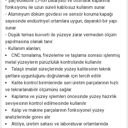
- Şarj edilebilir Li-Ion bataryası ve otomatik kapanma
fonksiyonu ile uzun süreli kablosuz kullanım sunar.
- Alüminyum döküm gövdesi ve sensör koruma kapağı
sayesinde endüstriyel ortamlara uygun, dayanıklı bir yapı
sunar.
- Düşük temas kuvveti ile yüzeye zarar vermeden ölçüm
yapılmasına olanak tanır.
- Kullanım alanları;
CNC tornalama, frezeleme ve taşlama sonrası işlenmiş
metal yüzeylerin pürüzlülük kontrolünde kullanılır.
Talaşlı imalat süreçlerinde yüzey kalitesinin teknik
şartlara uygunluğunu doğrulamak için tercih edilir.
Kalite kontrol birimlerinde seri üretim parçalarının hızlı
ve tekrarlanabilir ölçümünü sağlar.
Kaplama ve yüzey işlemleri öncesinde yüzey hazırlık
seviyesinin kontrol edilmesinde kullanılır.
Kalıp ve makine parçalarının fonksiyonel yüzey
analizlerinde görev alır.
Atölye, üretim sahası ve laboratuvar ortamlarında