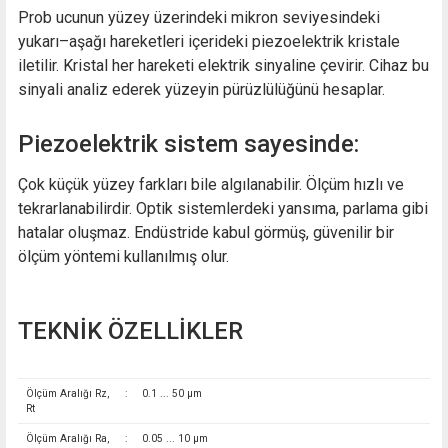
Prob ucunun yüzey üzerindeki mikron seviyesindeki
yukarı–aşağı hareketleri içerideki piezoelektrik kristale
iletilir. Kristal her hareketi elektrik sinyaline çevirir. Cihaz bu
sinyali analiz ederek yüzeyin pürüzlülüğünü hesaplar.
Piezoelektrik sistem sayesinde:
Çok küçük yüzey farkları bile algılanabilir. Ölçüm hızlı ve
tekrarlanabilirdir. Optik sistemlerdeki yansıma, parlama gibi
hatalar oluşmaz. Endüstride kabul görmüş, güvenilir bir
ölçüm yöntemi kullanılmış olur.
TEKNİK ÖZELLİKLER
Ölçüm Aralığı Rz,
:
0.1 ... 50 µm
Rt
Ölçüm Aralığı Ra,
:
0.05 ... 10 µm