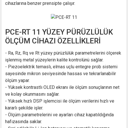
cihazlarına benzer prensipte çalışır.
PCE-RT 11 YÜZEY PÜRÜZLÜLÜK
ÖLÇÜM CİHAZI ÖZELLİKLERİ
- Ra, Rz, Rq ve Rt yüzey pürüzlülük parametrelerini ölçerek
işlenmiş metal yüzeylerin kalite kontrolünü sağlar.
- Piezoelektrik temaslı, elmas uçlu entegre prob sistemi
sayesinde mikron seviyesinde hassas ve tekrarlanabilir
ölçüm yapar.
- Yüksek kontrastlı OLED ekranı ile ölçüm sonuçlarının net
ve kolay okunmasını sağlar.
- Yüksek hızlı DSP işlemcisi ile ölçüm verilerini hızlı ve
kararlı şekilde işler.
- Ölçüm parametrelerini ve ayarları cihaz kapatıldığında
hafızasında saklar.