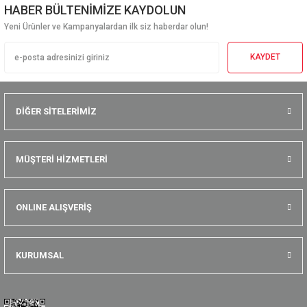
HABER BÜLTENİMİZE KAYDOLUN
Yeni Ürünler ve Kampanyalardan ilk siz haberdar olun!
KAYDET
DİĞER SİTELERİMİZ
MÜŞTERİ HİZMETLERİ
ONLINE ALIŞVERİŞ
KURUMSAL