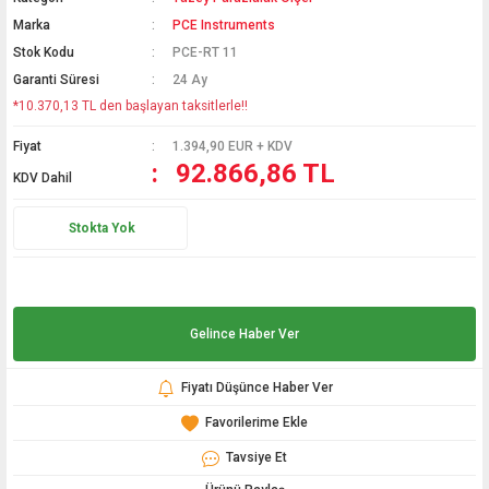
Marka
PCE Instruments
Hediyelik
Stok Kodu
PCE-RT 11
Termometreler
Garanti Süresi
24 Ay
*10.370,13 TL den başlayan taksitlerle!!
PT100 Termometre
Fiyat
1.394,90 EUR + KDV
92.866,86 TL
KDV Dahil
Stokta Yok
Gelince Haber Ver
Fiyatı Düşünce Haber Ver
Tavsiye Et