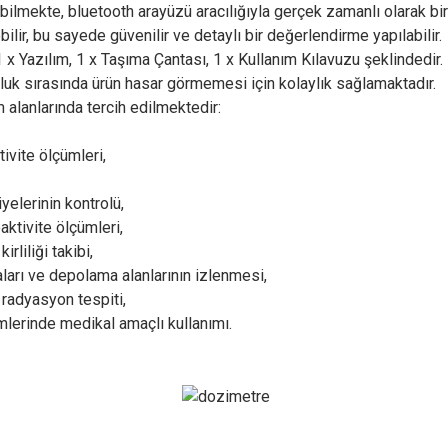
bilmekte, bluetooth arayüzü aracılığıyla gerçek zamanlı olarak bir
ilir, bu sayede güvenilir ve detaylı bir değerlendirme yapılabilir.
x Yazılım, 1 x Taşıma Çantası, 1 x Kullanım Kılavuzu şeklindedir.
uluk sırasında ürün hasar görmemesi için kolaylık sağlamaktadır.
alanlarında tercih edilmektedir:
ivite ölçümleri,
elerinin kontrolü,
ktivite ölçümleri,
rliliği takibi,
ları ve depolama alanlarının izlenmesi,
 radyasyon tespiti,
ümlerinde medikal amaçlı kullanımı.