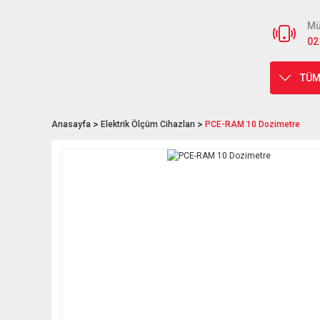
Mü
02
TÜM
Anasayfa
Elektrik Ölçüm Cihazları
PCE-RAM 10 Dozimetre