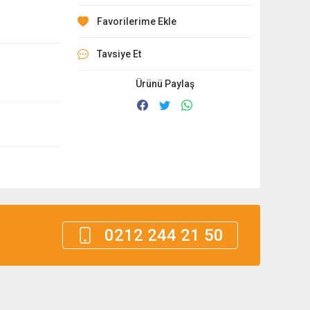
Tavsiye Et
Ürünü Paylaş
0212 244 21 50