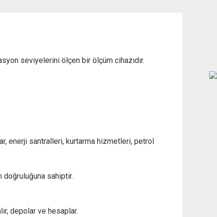
yasyon seviyelerini ölçen bir ölçüm cihazıdır.
 enerji santralleri, kurtarma hizmetleri, petrol
m doğruluğuna sahiptir.
lır, depolar ve hesaplar.