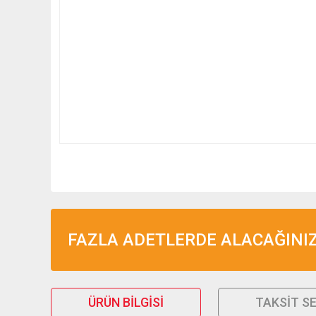
FAZLA ADETLERDE ALACAĞINIZ 
ÜRÜN BILGISI
TAKSIT S