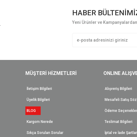
HABER BÜLTENİMİ
Yeni Ürünler ve Kampanyalardan 
L
Gönder
MÜŞTERİ HİZMETLERİ
ONLINE ALIŞV
İletişim Bilgileri
Alışveriş Bilgileri
Üyelik Bilgileri
Mesafeli Satış Sö
BLOG
Ödeme Seçenekler
Kargom Nerede
Teslimat Bilgileri
Sıkça Sorulan Sorular
İptal ve İade Şartlar