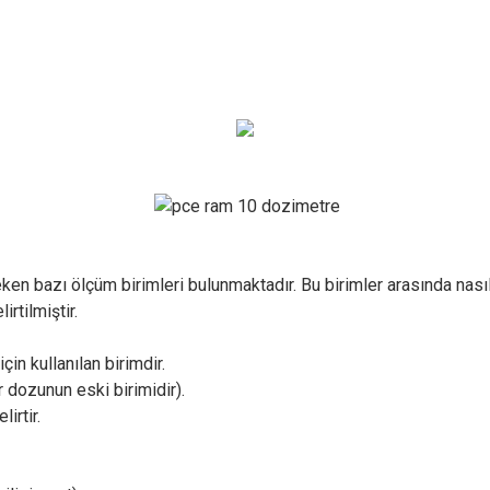
en bazı ölçüm birimleri bulunmaktadır. Bu birimler arasında nası
irtilmiştir.
n kullanılan birimdir.
dozunun eski birimidir).
irtir.