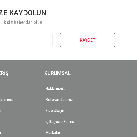
ZE KAYDOLUN
ilk siz haberdar olun!
KAYDET
ERİŞ
KURUMSAL
Hakkımızda
zleşmesi
Referanslarımız
i
Bize Ulaşın
İş Başvuru Formu
ı
Markalar