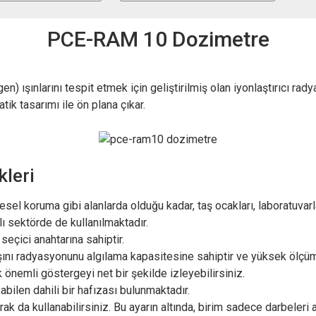
PCE-RAM 10 Dozimetre
) ışınlarını tespit etmek için geliştirilmiş olan iyonlaştırıcı rad
k tasarımı ile ön plana çıkar.
leri
l koruma gibi alanlarda olduğu kadar, taş ocakları, laboratuvarlar,
lı sektörde de kullanılmaktadır.
eçici anahtarına sahiptir.
-ışını radyasyonunu algılama kapasitesine sahiptir ve yüksek ölçü
 önemli göstergeyi net bir şekilde izleyebilirsiniz.
abilen dahili bir hafızası bulunmaktadır.
rak da kullanabilirsiniz. Bu ayarın altında, birim sadece darbeleri a