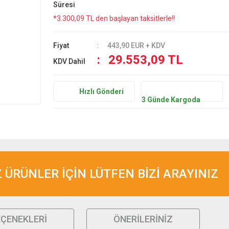
Süresi
*3.300,09 TL den başlayan taksitlerle!!
Fiyat
443,90 EUR + KDV
29.553,09 TL
KDV Dahil
Hızlı Gönderi
3 Günde Kargoda
ÜRÜNLER İÇİN LÜTFEN BİZİ ARAYINIZ
EÇENEKLERI
ÖNERILERINIZ