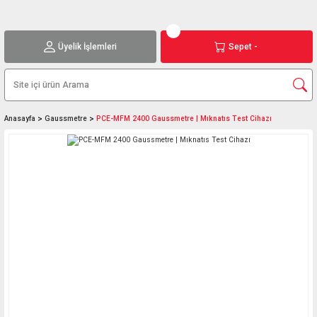
Üyelik İşlemleri
Sepet -
Anasayfa
Gaussmetre
PCE-MFM 2400 Gaussmetre | Mıknatıs Test Cihazı