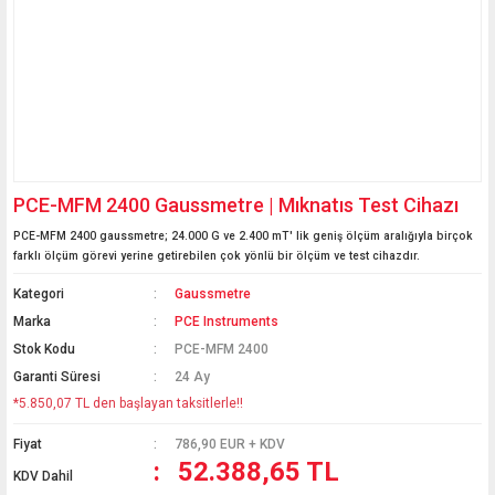
PCE-MFM 2400 Gaussmetre | Mıknatıs Test Cihazı
PCE-MFM 2400 gaussmetre; 24.000 G ve 2.400 mT' lik geniş ölçüm aralığıyla birçok
farklı ölçüm görevi yerine getirebilen çok yönlü bir ölçüm ve test cihazdır.
Kategori
Gaussmetre
Marka
PCE Instruments
Stok Kodu
PCE-MFM 2400
Garanti Süresi
24 Ay
*5.850,07 TL den başlayan taksitlerle!!
Fiyat
786,90 EUR + KDV
52.388,65 TL
KDV Dahil