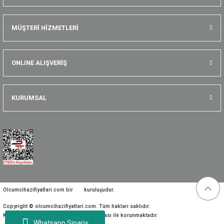
MÜŞTERİ HİZMETLERİ
ONLINE ALIŞVERİŞ
KURUMSAL
Olcumcihazifiyatlari.com bir
kuruluşudur.
Copyright © olcumcihazifiyatlari.com. Tüm hakları saklıdır.
Kredi kartı bilgileriniz 256bit SSL sertifikası ile korunmaktadır.
Whatsapp Sipariş