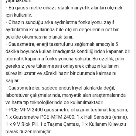
yapmaktadır.
- Bu gauss metre cihazı; statik manyetik alanları ölçmek
için kullanılır.
- Cihazın sunduğu arka aydınlatma fonksiyonu, zayıf
aydınlatma koşullarında bile ölçüm değerlerinin net bir
şekilde okunmasına olanak tanır.
- Gaussmetre, enerji tasarrufunu sağlamak amacıyla 5
dakika boyunca kullanılmadığında kendiliğinden kapanan bir
otomatik kapanma fonksiyonuna sahiptir. Bu özellik, pilin
gereksiz yere tükenmesini önleyerek cihazın kullanım
süresini uzatır ve sürekli hazır bir durumda kalmasını
sağlar.
- Gaussmetreler, sadece endüstriyel alanlarda değil,
laboratuvar çalışmalarında, manyetik alan araştırmalarında
ve hatta tıp teknolojilerinde de kullanılmaktadır.
- PCE-MFM 2400 gaussmetre cihazının teslimat kapsamı;
1 x Gaussmetre PCE-MFM 2400, 1 x Hall Sensörü (enine),
1 x 9 V Blok Pil, 1 x Taşıma Çantası, 1 x Kullanım Kılavuzu
olarak düzenlenmiştir.