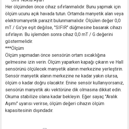
Her ölçümden önce cihaz sıfırlanmalıdır. Bunu yapmak için
ölçüm ucunu açık havada tutun. Ortamda manyetik alan veya
elektromanyetik parazit bulunmamalıdır. Ölçülen değer 0,0
mT / Gs'ye eşit değilse, "SIFIR" düğmesine basarak cihazı
sıfırlayın. Bu işlemden sonra cihaz 0,0 mT / G değerini
göstermelidir.
***Ölçüm
Ölçüm yapmadan önce sensörün ortam sıcaklığına
gelmesine izin verin. Ölçüm yaparken kapağı çıkarın ve Hall
sensörünü ölçülecek manyetik alanın merkezine yerleştirin.
Sensör manyetik alanın merkezine ne kadar yakın olursa,
ölçüm o kadar doğru olacaktır. Enine sensör kullanıyorsanız,
sensörün manyetik akı vektörüne dik olmasına dikkat edin.
Okuma stabilize olana kadar bekleyin. Eğer sayaç "Aralık
Aşımı" uyarısı verirse, ölçüm değeri cihazın ölçüm
kapasitesinin dışındadır.