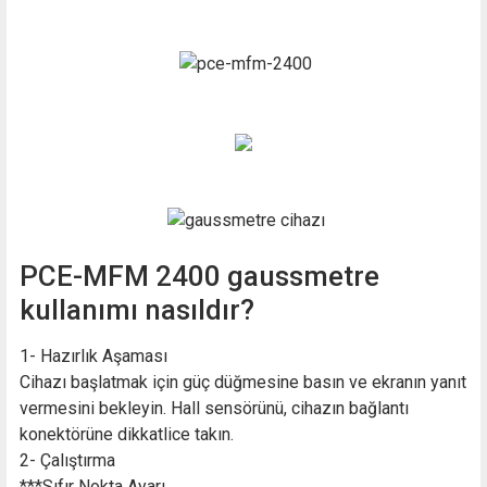
PCE-MFM 2400 gaussmetre
kullanımı nasıldır?
1- Hazırlık Aşaması
Cihazı başlatmak için güç düğmesine basın ve ekranın yanıt
vermesini bekleyin. Hall sensörünü, cihazın bağlantı
konektörüne dikkatlice takın.
2- Çalıştırma
***Sıfır Nokta Ayarı