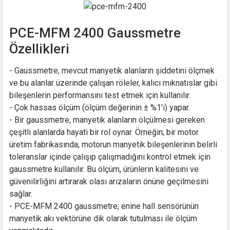
PCE-MFM 2400 Gaussmetre
Özellikleri
- Gaussmetre, mevcut manyetik alanların şiddetini ölçmek
ve bu alanlar üzerinde çalışan röleler, kalıcı mıknatıslar gibi
bileşenlerin performansını test etmek için kullanılır.
- Çok hassas ölçüm (ölçüm değerinin ± %1’i) yapar.
- Bir gaussmetre, manyetik alanların ölçülmesi gereken
çeşitli alanlarda hayati bir rol oynar. Örneğin; bir motor
üretim fabrikasında, motorun manyetik bileşenlerinin belirli
toleranslar içinde çalışıp çalışmadığını kontrol etmek için
gaussmetre kullanılır. Bu ölçüm, ürünlerin kalitesini ve
güvenilirliğini artırarak olası arızaların önüne geçilmesini
sağlar.
- PCE-MFM 2400 gaussmetre; enine hall sensörünün
manyetik akı vektörüne dik olarak tutulması ile ölçüm