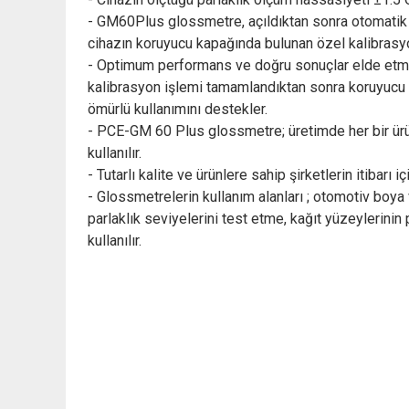
- GM60Plus glossmetre, açıldıktan sonra otomatik k
cihazın koruyucu kapağında bulunan özel kalibrasy
- Optimum performans ve doğru sonuçlar elde etmek
kalibrasyon işlemi tamamlandıktan sonra koruyucu 
ömürlü kullanımını destekler.
- PCE-GM 60 Plus glossmetre; üretimde her bir ürün
kullanılır.
- Tutarlı kalite ve ürünlere sahip şirketlerin itibarı
- Glossmetrelerin kullanım alanları ; otomotiv boya
parlaklık seviyelerini test etme, kağıt yüzeylerinin
kullanılır.