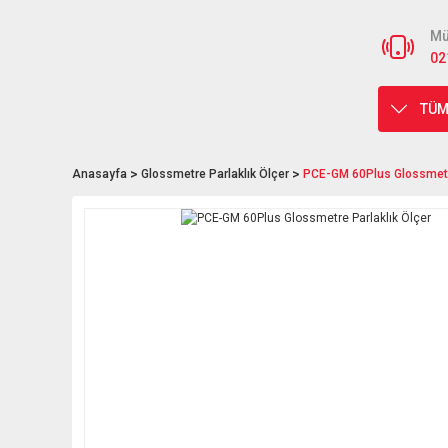
Mü
02
TÜM
Anasayfa
Glossmetre Parlaklık Ölçer
PCE-GM 60Plus Glossmetre