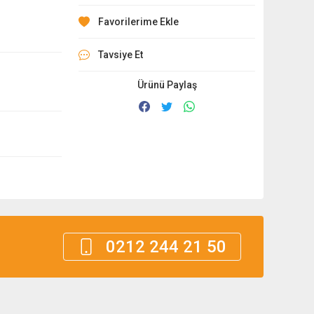
Tavsiye Et
Ürünü Paylaş
0212 244 21 50