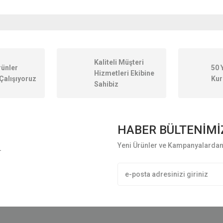
onularda yetersiz gördüğünüz noktaları öneri formunu kullanarak tarafımıza ileteb
Kaliteli Müşteri
rünler
50 
Hizmetleri Ekibine
Çalışıyoruz
Kur
Sahibiz
HABER BÜLTENİMİ
Yeni Ürünler ve Kampanyalardan 
L
Gönder