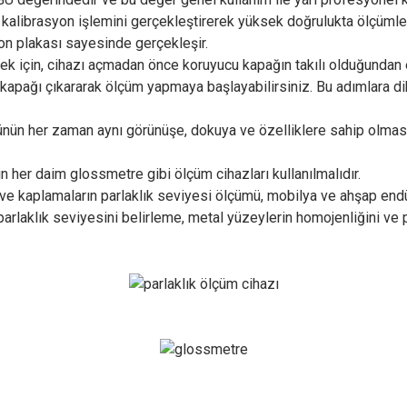
alibrasyon işlemini gerçekleştirerek yüksek doğrulukta ölçümler 
on plakası sayesinde gerçekleşir.
 için, cihazı açmadan önce koruyucu kapağın takılı olduğundan 
kapağı çıkararak ölçüm yapmaya başlayabilirsiniz. Bu adımlara d
ün her zaman aynı görünüşe, dokuya ve özelliklere sahip olmasını 
 için her daim glossmetre gibi ölçüm cihazları kullanılmalıdır.
 ve kaplamaların parlaklık seviyesi ölçümü, mobilya ve ahşap endüs
 parlaklık seviyesini belirleme, metal yüzeylerin homojenliğini ve 