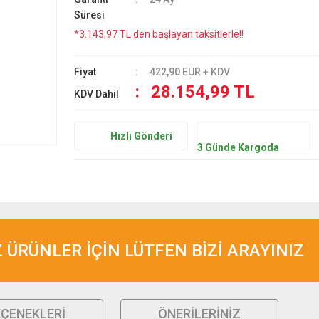
Süresi
*3.143,97 TL den başlayan taksitlerle!!
Fiyat
422,90 EUR + KDV
28.154,99 TL
KDV Dahil
Hızlı Gönderi
3 Günde Kargoda
ÜRÜNLER İÇİN LÜTFEN BİZİ ARAYINIZ
EÇENEKLERI
ÖNERILERINIZ