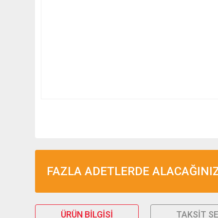
FAZLA ADETLERDE ALACAĞINIZ 
ÜRÜN BILGISI
TAKSIT S