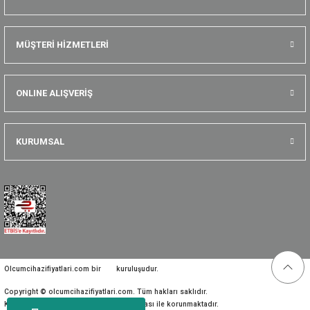
MÜŞTERİ HİZMETLERİ
ONLINE ALIŞVERİŞ
KURUMSAL
Olcumcihazifiyatlari.com bir
kuruluşudur.
Copyright © olcumcihazifiyatlari.com. Tüm hakları saklıdır.
Kredi kartı bilgileriniz 256bit SSL sertifikası ile korunmaktadır.