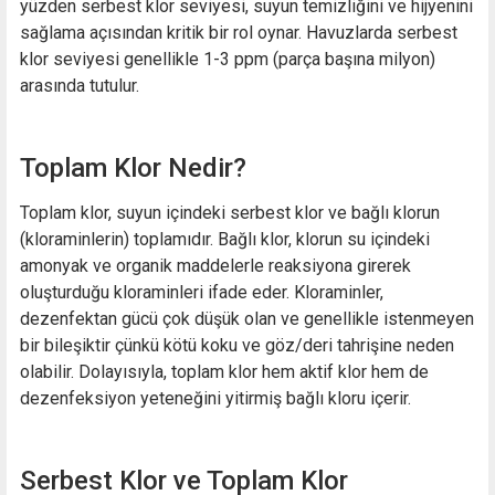
yüzden serbest klor seviyesi, suyun temizliğini ve hijyenini
sağlama açısından kritik bir rol oynar. Havuzlarda serbest
klor seviyesi genellikle 1-3 ppm (parça başına milyon)
arasında tutulur.
Toplam Klor Nedir?
Toplam klor, suyun içindeki serbest klor ve bağlı klorun
(kloraminlerin) toplamıdır. Bağlı klor, klorun su içindeki
amonyak ve organik maddelerle reaksiyona girerek
oluşturduğu kloraminleri ifade eder. Kloraminler,
dezenfektan gücü çok düşük olan ve genellikle istenmeyen
bir bileşiktir çünkü kötü koku ve göz/deri tahrişine neden
olabilir. Dolayısıyla, toplam klor hem aktif klor hem de
dezenfeksiyon yeteneğini yitirmiş bağlı kloru içerir.
Serbest Klor ve Toplam Klor