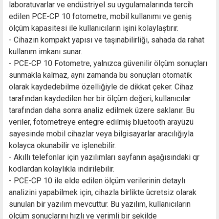
laboratuvarlar ve endüstriyel su uygulamalarında tercih
edilen PCE-CP 10 fotometre, mobil kullanımı ve geniş
ölçüm kapasitesi ile kullanıcıların işini kolaylaştırır.
- Cihazın kompakt yapısı ve taşınabilirliği, sahada da rahat
kullanım imkanı sunar.
- PCE-CP 10 Fotometre, yalnızca güvenilir ölçüm sonuçları
sunmakla kalmaz, aynı zamanda bu sonuçları otomatik
olarak kaydedebilme özelliğiyle de dikkat çeker. Cihaz
tarafından kaydedilen her bir ölçüm değeri, kullanıcılar
tarafından daha sonra analiz edilmek üzere saklanır. Bu
veriler, fotometreye entegre edilmiş bluetooth arayüzü
sayesinde mobil cihazlar veya bilgisayarlar aracılığıyla
kolayca okunabilir ve işlenebilir.
- Akıllı telefonlar için yazılımları sayfanın aşağısındaki qr
kodlardan kolaylıkla indirilebilir.
- PCE-CP 10 ile elde edilen ölçüm verilerinin detaylı
analizini yapabilmek için, cihazla birlikte ücretsiz olarak
sunulan bir yazılım mevcuttur. Bu yazılım, kullanıcıların
ölçüm sonuçlarını hızlı ve verimli bir şekilde