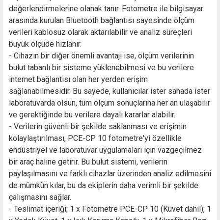
değerlendirmelerine olanak tanır. Fotometre ile bilgisayar
arasında kurulan Bluetooth bağlantısı sayesinde ölçüm
verileri kablosuz olarak aktarılabilir ve analiz süreçleri
büyük ölçüde hızlanır.
- Cihazın bir diğer önemli avantajı ise, ölçüm verilerinin
bulut tabanlı bir sisteme yüklenebilmesi ve bu verilere
internet bağlantısı olan her yerden erişim
sağlanabilmesidir. Bu sayede, kullanıcılar ister sahada ister
laboratuvarda olsun, tüm ölçüm sonuçlarına her an ulaşabilir
ve gerektiğinde bu verilere dayalı kararlar alabilir.
- Verilerin güvenli bir şekilde saklanması ve erişimin
kolaylaştırılması, PCE-CP 10 fotometre'yi özellikle
endüstriyel ve laboratuvar uygulamaları için vazgeçilmez
bir araç haline getirir. Bu bulut sistemi, verilerin
paylaşılmasını ve farklı cihazlar üzerinden analiz edilmesini
de mümkün kılar, bu da ekiplerin daha verimli bir şekilde
çalışmasını sağlar.
- Teslimat içeriği; 1 x Fotometre PCE-CP 10 (Küvet dahil), 1