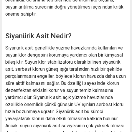
suyun arıtılma sürecinin doğru yönetilmesi açısından kritik
öneme sahiptir.
Siyanürik Asit Nedir?
Siyanürik asit, genellikle yüzme havuzlarında kullanılan ve
suyun klor dengesini korumaya yardımcı olan bir kimyasal
bileşiktir. Suyun klor stabilizatörü olarak bilinen siyanürik
asit, serbest klorun güneş ışığı tarafından hızlı bir şekilde
parçalanmasını engeller, böylece klorun havuzda daha uzun
süre aktif kalmasını sağlar. Bu özelliği sayesinde klorun
dezenfektan etkisini korur ve suyun temiz kalmasına
yardımcı olur. Siyanürik asit, açık yüzme havuzlarında
özellikle önemlidir çünkü güneşin UV ışınları serbest kloru
hızla bozunmaya uğratır. Siyanürik asit bu süreci
yavaşlatarak klorun daha etkili olmasına katkıda bulunur.
Ancak, suyun siyanürik asit seviyesinin çok yüksek olması