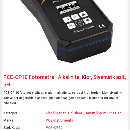
PCE-CP10 Fotometre | Alkalinite, Klor, Siyanürik asit,
pH
PCE-CP 10 fotometre cihazı; sıvıların alkalinite, serbest klor, toplam klor, siyanürik
asit ve pH değerlerinin analizi için kullanılan çok kapsamlı taşınabilir bir ölçüm
cihazıdır.
Kategori
Klor Ölçerler
,
Ph Ölçer
,
Havuz Ölçüm Cihazları
Marka
PCE Instruments
Stok Kodu
PCE-CP10