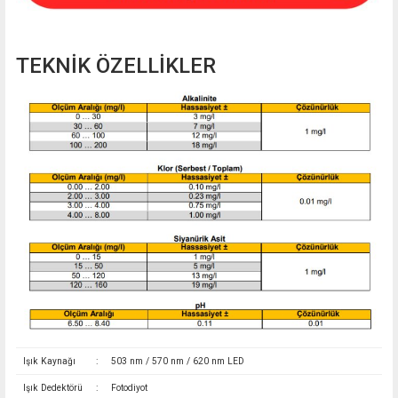
TEKNİK ÖZELLİKLER
Işık Kaynağı
:
503 nm / 570 nm / 620 nm LED
Işık Dedektörü
:
Fotodiyot