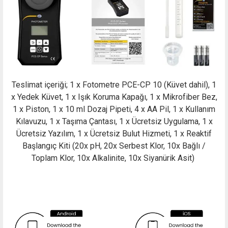
Teslimat içeriği; 1 x Fotometre PCE-CP 10 (Küvet dahil), 1
x Yedek Küvet, 1 x Işık Koruma Kapağı, 1 x Mikrofiber Bez,
1 x Piston, 1 x 10 ml Dozaj Pipeti, 4 x AA Pil, 1 x Kullanım
Kılavuzu, 1 x Taşıma Çantası, 1 x Ücretsiz Uygulama, 1 x
Ücretsiz Yazılım, 1 x Ücretsiz Bulut Hizmeti, 1 x Reaktif
Başlangıç Kiti (20x pH, 20x Serbest Klor, 10x Bağlı /
Toplam Klor, 10x Alkalinite, 10x Siyanürik Asit)