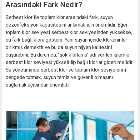
Arasındaki Fark Nedir?
Serbest klor ile toplam klor arasındaki fark, suyun
dezenfeksiyon kapasitesini anlamak için önemlidir. Eğer
toplam klor seviyesi serbest klor seviyesinden yüksekse,
bu fark bağlı kloru gösterir. Yani suyun içinde kloraminler
birikmiş demektir ve bu da suyun hijyen kalitesini
düşürebilir. Bu durumda, "şok klorlama" adı verilen işlemle
serbest klor seviyesi yükseltilip bağlı klorlar giderilmelidir.
Su yönetiminde serbest klor ve toplam klor seviyelerini
dengede tutmak, suyun temiz ve güvenli olmasını
sağlamak açısından önemlidir.