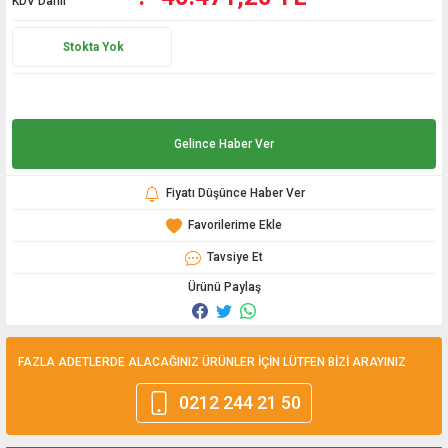
KDV Dahil
Stokta Yok
Gelince Haber Ver
Fiyatı Düşünce Haber Ver
Tavsiye Et
Ürünü Paylaş
FAZLA ADETLERDE ALACAĞINIZ ÜRÜNLER İÇİN LÜTFEN BİZİ ARAYINIZ
0212 244 21 50