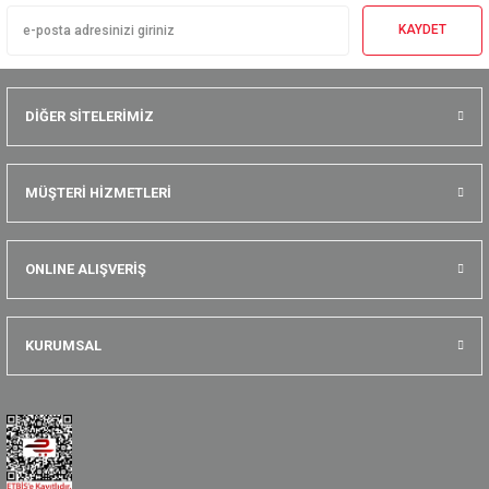
KAYDET
DİĞER SİTELERİMİZ
MÜŞTERİ HİZMETLERİ
ONLINE ALIŞVERİŞ
KURUMSAL