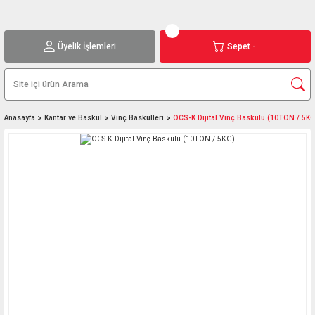
Üyelik İşlemleri
Sepet -
Anasayfa
Kantar ve Baskül
Vinç Baskülleri
OCS-K Dijital Vinç Baskülü (10TON / 5KG