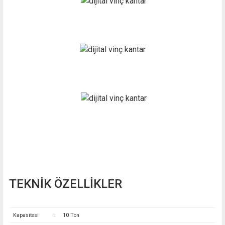
TEKNİK ÖZELLİKLER
Kapasitesi
:
10 Ton