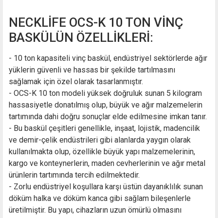
NECKLİFE OCS-K 10 TON VİNÇ
BASKÜLÜN ÖZELLİKLERİ:
- 10 ton kapasiteli vinç baskül, endüstriyel sektörlerde ağır
yüklerin güvenli ve hassas bir şekilde tartılmasını
sağlamak için özel olarak tasarlanmıştır.
- OCS-K 10 ton modeli yüksek doğruluk sunan 5 kilogram
hassasiyetle donatılmış olup, büyük ve ağır malzemelerin
tartımında dahi doğru sonuçlar elde edilmesine imkan tanır.
- Bu baskül çeşitleri genellikle, inşaat, lojistik, madencilik
ve demir-çelik endüstrileri gibi alanlarda yaygın olarak
kullanılmakta olup, özellikle büyük yapı malzemelerinin,
kargo ve konteynerlerin, maden cevherlerinin ve ağır metal
ürünlerin tartımında tercih edilmektedir.
- Zorlu endüstriyel koşullara karşı üstün dayanıklılık sunan
döküm halka ve döküm kanca gibi sağlam bileşenlerle
üretilmiştir. Bu yapı, cihazların uzun ömürlü olmasını