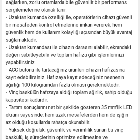
sağlarken, zorlu ortamlarda bile güvenilir bir performans
sergilemelerine olanak tanır.
- Uzaktan kumanda özelliği ile, operatörlerin cihazı güvenli
bir mesafeden kontrol etmelerine imkan vererek, hem
güvenlik hem de kullanım kolaylığı açısından büyük avantaj
sağlamaktadır.
- Uzaktan kumandası ile cihazın darasını alabilir, ekrandaki
değeri sabitleyebilir ve toplam hafıza gibi işlemlerinizi
yapabilirsiniz.
- ACC butonu ile tartacağınız ürünleri cihazın hafızasına
kayıt edebilirsiniz. Hafızaya kayıt edeceğiniz nesnenin
ağırlığı 100 kilogramdan fazla olması gerekmektedir.
- Vinç baskülün hafızaya aldığı toplam ağırlık, sahip olduğu
kapasitesi kadardır.
- Tartım sonuçlarını net bir şekilde gösteren 35 mm'lik LED
ekranı sayesinde, hem uzak mesafelerden hem de ışığın
az olduğu koşullarda rahatça okunabilir.
- Yüksek doğruluk, güvenlik ve verimlilik sunan bu vinç
baskülü, iş süreçlerinin optimize edilmesine ve